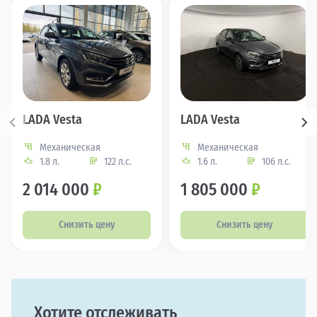
LADA Vesta
LADA Vesta
Механическая
Механическая
1.8 л.
122 л.с.
1.6 л.
106 л.с.
2 014 000
₽
1 805 000
₽
Снизить цену
Снизить цену
Хотите отслеживать