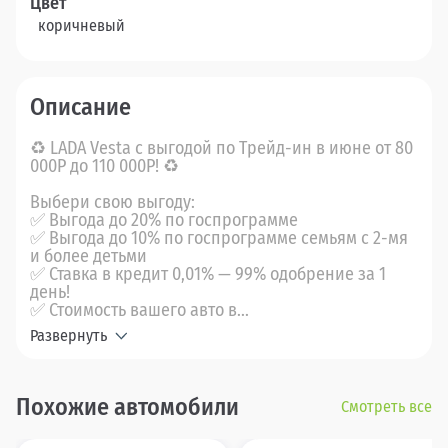
Цвет
коричневый
Описание
♻ LADA Vesta с выгодой по Трейд-ин в июне от 80
000Р до 110 000Р! ♻
Выбери свою выгоду:
✅ Выгода до 20% по госпрограмме
✅ Выгода до 10% по госпрограмме семьям с 2-мя
и более детьми
✅ Ставка в кредит 0,01% — 99% одобрение за 1
день!
✅ Стоимость вашего авто в...
Развернуть
Похожие автомобили
Смотреть все