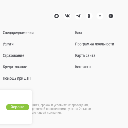
Спецпредложения
Блог
Услуги
Программа лояльности
Страхование
Карта сайта
Кредитование
Контакты
Помощь при ДТП
также действующих акциях, сроках и условиях их проведения,
Хорошо
бличной офертой, определяемой положениями пунктом 2 статьи
ащайтесь к специалистам нашей компании.