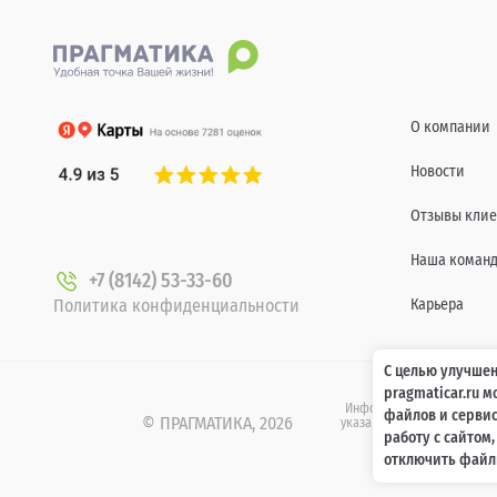
О компании
Новости
Отзывы клие
Наша коман
+7 (8142) 53-33-60
Политика конфиденциальности
Карьера
С целью улучшен
pragmaticar.ru 
Информация о технических 
файлов и сервис
© ПРАГМАТИКА, 2026
указанных на сайте www.pr
работу с сайтом
437 Гр
отключить файлы
.