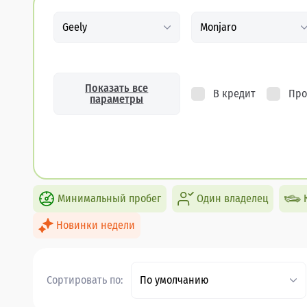
Geely
Monjaro
Показать все
В кредит
Про
параметры
Минимальный пробег
Один владелец
Новинки недели
Сортировать по:
По умолчанию