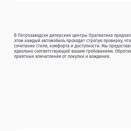
В Петрозаводске дилерские центры Прагматика предлага
этом каждый автомобиль проходит строгую проверку, что
сочетание стиля, комфорта и доступности. Мы предоста
идеально соответствующий вашим требованиям. Обративш
приятные впечатления от покупки и вождения.