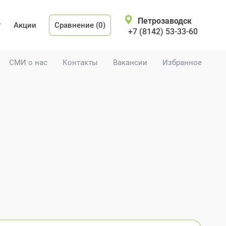
Петрозаводск
Акции
Сравнение (0)
+7 (8142) 53-33-60
СМИ о нас
Контакты
Вакансии
Избранное