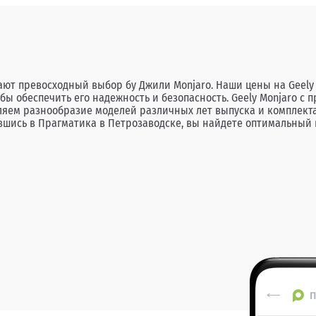
ют превосходный выбор бу Джили Monjaro. Наши цены на Geely 
бы обеспечить его надежность и безопасность. Geely Monjaro с 
вляем разнообразие моделей различных лет выпуска и комплекта
ись в Прагматика в Петрозаводске, вы найдете оптимальный в