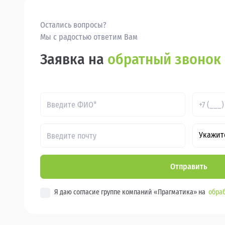
Остались вопросы?
Мы с радостью ответим Вам
Заявка на
обратный звонок
Укажит
Отправить
Я даю согласие группе компаний «Прагматика» на
обраб