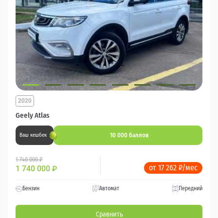
2020
Geely Atlas
10 000 баллов
Ваш кешбек
1 740 000 ₽
от 17 262 ₽/мес
1 740 000
₽
Бензин
Автомат
Передний
Сравнить