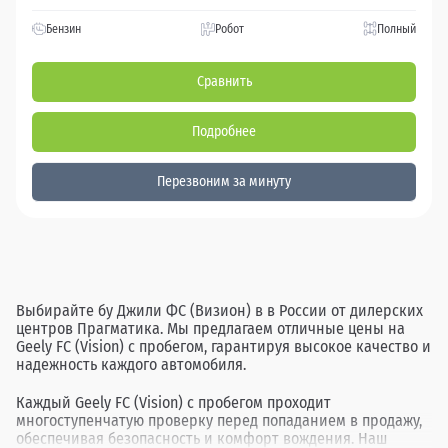
Бензин
Робот
Полный
Сравнить
Подробнее
Перезвоним за минуту
Выбирайте бу Джили ФС (Визион) в в России от дилерских
центров Прагматика. Мы предлагаем отличные цены на
Geely FC (Vision) с пробегом, гарантируя высокое качество и
надежность каждого автомобиля.
Каждый Geely FC (Vision) с пробегом проходит
многоступенчатую проверку перед попаданием в продажу,
обеспечивая безопасность и комфорт вождения. Наш