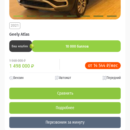
2021
Geely Atlas
10 000 баллов
Ваш кешбек
1 568 000 ₽
от 14 544 ₽/мес
1 498 000
₽
Бензин
Автомат
Передний
Сравнить
Подробнее
Перезвоним за минуту