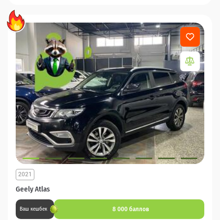
2021
Geely Atlas
8 000 баллов
Ваш кешбек