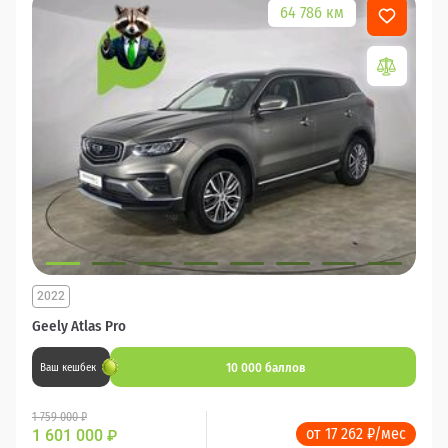
64 786 км
2022
Geely Atlas Pro
10 000 баллов
Ваш кешбек
1 759 000 ₽
от 17 262 ₽/мес
1 601 000
₽