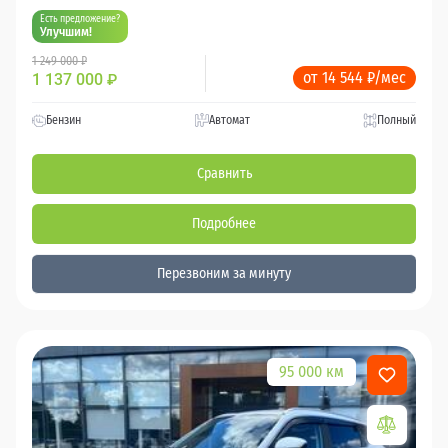
Есть предложение?
Улучшим!
1 249 000 ₽
от 14 544 ₽/мес
1 137 000
₽
Бензин
Автомат
Полный
Сравнить
Подробнее
Перезвоним за минуту
95 000 км