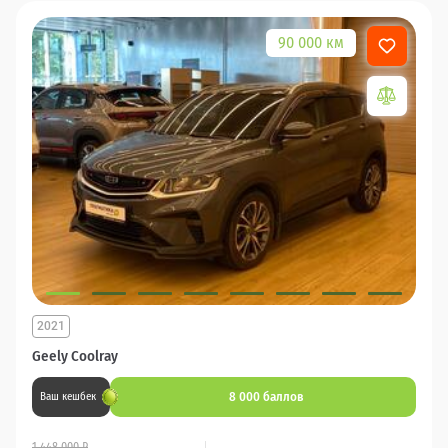
90 000 км
2021
Geely Coolray
8 000 баллов
Ваш кешбек
1 448 000 ₽