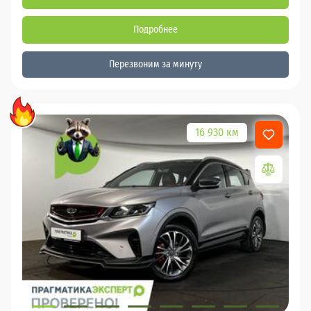
Подробнее
Перезвоним за минуту
16 930 км