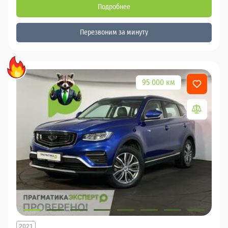
Подробнее
Перезвоним за минуту
95 000 км
2021