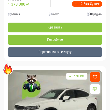
от 14 544 ₽/мес
1 378 000
₽
Бензин
Робот
Передний
Сравнить
Подробнее
Перезвоним за минуту
41 630 км