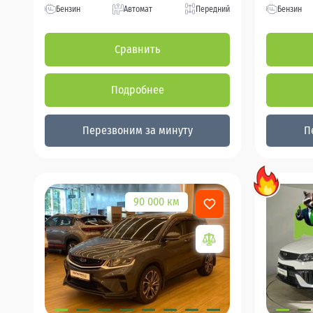
Бензин
Автомат
Передний
Бензин
Сравнить
Подробнее
Перезвоним за минуту
П
90 000 км