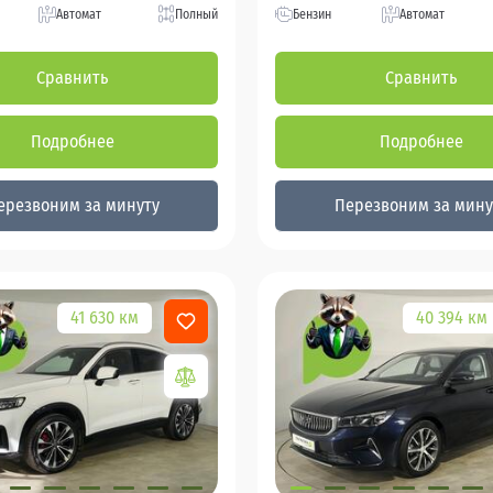
Автомат
Полный
Бензин
Автомат
Сравнить
Сравнить
Подробнее
Подробнее
ерезвоним за минуту
Перезвоним за мину
41 630 км
40 394 км