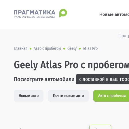
Новые автом
Прог
Главная
Авто с пробегом
Geely
Atlas Pro
Geely Atlas Pro с пробего
Посмотрите автомобили
с доставкой в ваш горо
Новые авто
Почти новые авто
Авто с пробегом