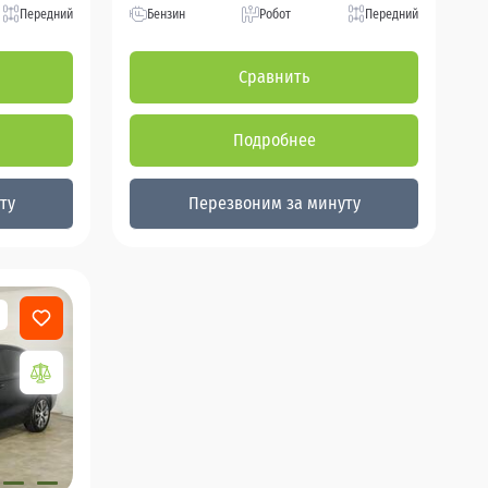
Передний
Бензин
Робот
Передний
Сравнить
Подробнее
ту
Перезвоним за минуту