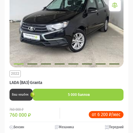
2022
LADA (ВАЗ) Granta
5 000 баллов
Ваш кешбек
760 000 ₽
от 6 200 ₽/мес
760 000
₽
Бензин
Механика
Передний