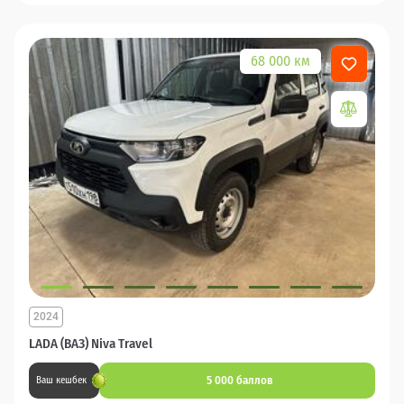
68 000 км
2024
LADA (ВАЗ) Niva Travel
5 000 баллов
Ваш кешбек