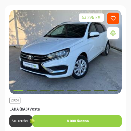
53 296 км
2024
LADA (ВАЗ) Vesta
8 000 баллов
Ваш кешбек