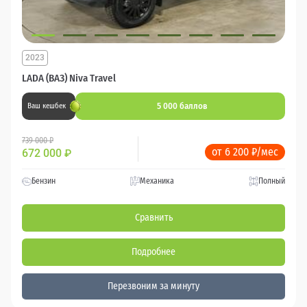
2023
LADA (ВАЗ) Niva Travel
5 000 баллов
Ваш кешбек
739 000 ₽
от 6 200 ₽/мес
672 000
₽
Бензин
Механика
Полный
Сравнить
Подробнее
Перезвоним за минуту