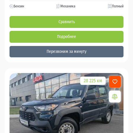
Бензин
Механика
Полный
Сравнить
Подробнее
Перезвоним за минуту
28 225 км