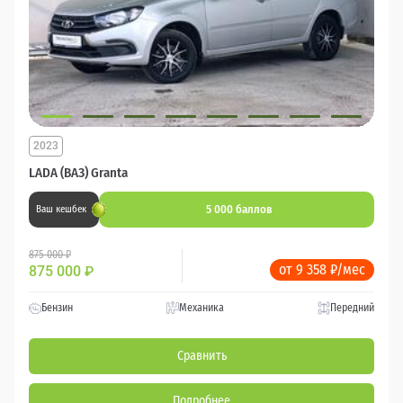
2023
LADA (ВАЗ) Granta
5 000 баллов
Ваш кешбек
875 000 ₽
от 9 358 ₽/мес
875 000
₽
Бензин
Механика
Передний
Сравнить
Подробнее