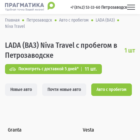
Петрозаводск
 +7 (8142) 53-33-60 
Главная
Петрозаводск
Авто с пробегом
LADA (ВАЗ)
Niva Travel
LADA (ВАЗ) Niva Travel с пробегом в
1
шт
Петрозаводске
11 шт.
Посмотреть с доставкой 5 дней*
Новые авто
Почти новые авто
Авто с пробегом
Granta
Vesta