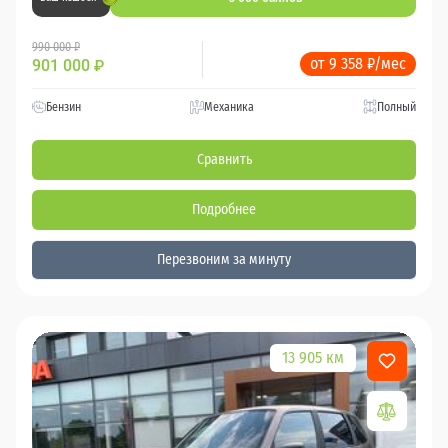
990 000 ₽
от 9 358 ₽/мес
901 000
₽
Бензин
Механика
Полный
Сравнить
Подробнее
Перезвоним за минуту
13 905 км