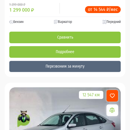
1 299 000 ₽
от 14 544 ₽/мес
1 299 000
₽
Бензин
Вариатор
Передний
Сравнить
Подробнее
Перезвоним за минуту
12 547 км