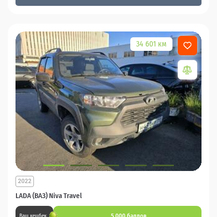
34 601 км
2022
LADA (ВАЗ) Niva Travel
5 000 баллов
Ваш кешбек