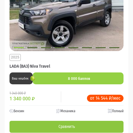
2025
LADA (ВАЗ) Niva Travel
8 000 баллов
Ваш кешбек
1 340 000 ₽
от 14 544 ₽/мес
1 340 000
₽
Бензин
Механика
Полный
Сравнить