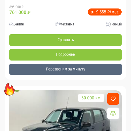
895 000 ₽
от 9 358 ₽/мес
761 000
₽
Бензин
Механика
Полный
Сравнить
Подробнее
Перезвоним за минуту
30 000 км