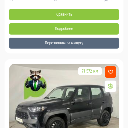
Сравнить
Подробнее
Перезвоним за минуту
71 572 км