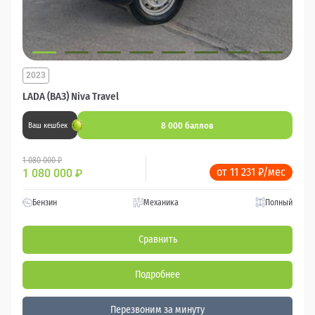
2023
LADA (ВАЗ) Niva Travel
8 000 баллов
Ваш кешбек
1 080 000 ₽
от 11 231 ₽/мес
1 080 000
₽
Бензин
Механика
Полный
Сравнить
Подробнее
Перезвоним за минуту