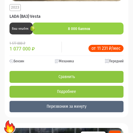
2023
LADA (ВАЗ) Vesta
8 000 баллов
Ваш кешбек
1 177 000 ₽
от 11 231 ₽/мес
1 077 000
₽
Бензин
Механика
Передний
Сравнить
Подробнее
Перезвоним за минуту