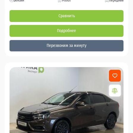
Бензин
Робот
Передний
Сравнить
Подробнее
Перезвоним за минуту