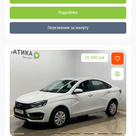
Подробнее
Перезвоним за минуту
20 000 км