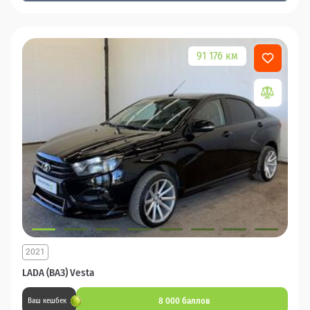
91 176 км
2021
LADA (ВАЗ) Vesta
8 000 баллов
Ваш кешбек