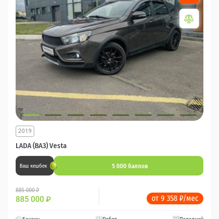
2019
LADA (ВАЗ) Vesta
5 000 баллов
Ваш кешбек
885 000 ₽
от 9 358 ₽/мес
885 000
₽