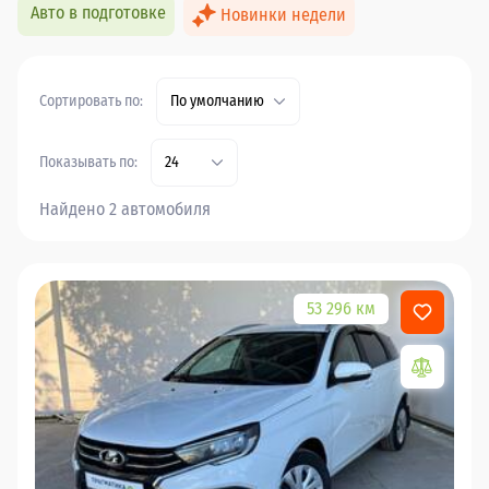
Авто в подготовке
Новинки недели
Сортировать по:
По умолчанию
Показывать по:
24
Найдено 2 автомобиля
53 296 км