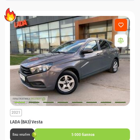
2021
LADA (ВАЗ) Vesta
5 000 баллов
Ваш кешбек