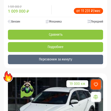
1 109 000 ₽
от 11 231 ₽/мес
1 009 000
₽
Бензин
Механика
Передний
Сравнить
Подробнее
Перезвоним за минуту
19 000 км