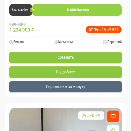
8 000 баллов
Ваш кешбек
1 299 900 ₽
от 14 544 ₽/мес
1 234 900
₽
Бензин
Механика
Передний
Сравнить
Подробнее
Перезвоним за минуту
24 390 км