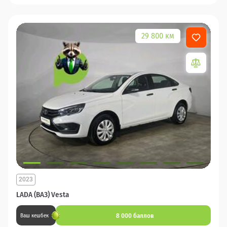
29 800 км
2023
LADA (ВАЗ) Vesta
8 000 баллов
Ваш кешбек