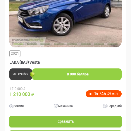
2021
LADA (ВАЗ) Vesta
8 000 баллов
Ваш кешбек
1 210 000 ₽
от 14 544 ₽/мес
1 210 000
₽
Бензин
Механика
Передний
Сравнить