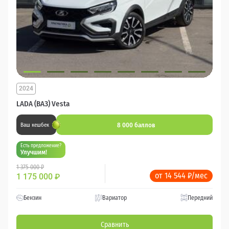
2024
LADA (ВАЗ) Vesta
8 000 баллов
Ваш кешбек
Есть предложение?
Улучшим!
1 375 000 ₽
от 14 544 ₽/мес
1 175 000
₽
Бензин
Вариатор
Передний
Сравнить