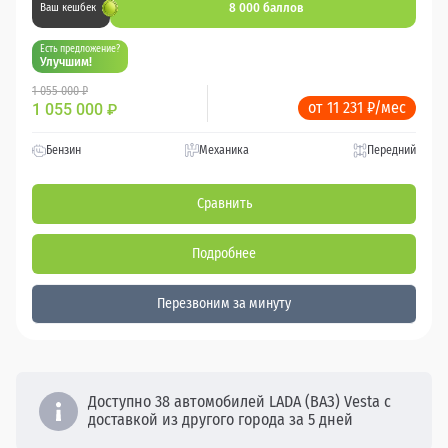
8 000 баллов
Ваш кешбек
Есть предложение?
Улучшим!
1 055 000 ₽
от 11 231 ₽/мес
1 055 000
₽
Бензин
Механика
Передний
Сравнить
Подробнее
Перезвоним за минуту
Доступно 38 автомобилей LADA (ВАЗ) Vesta с
доставкой из другого города за 5 дней