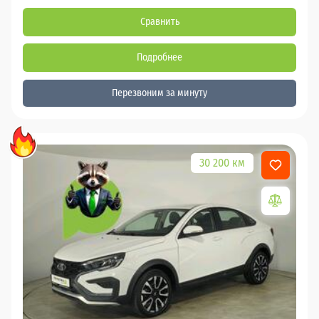
Сравнить
Подробнее
Перезвоним за минуту
30 200 км