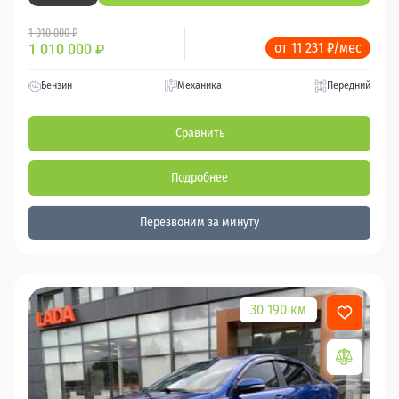
1 010 000 ₽
от 11 231 ₽/мес
1 010 000
₽
Бензин
Механика
Передний
Сравнить
Подробнее
Перезвоним за минуту
30 190 км