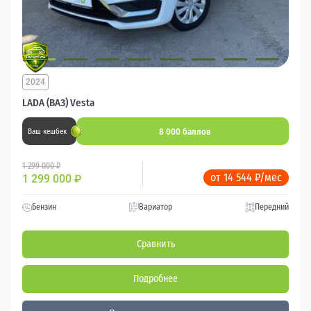
2024
LADA (ВАЗ) Vesta
8 000 баллов
Ваш кешбек
1 299 000 ₽
от 14 544 ₽/мес
1 299 000
₽
Бензин
Вариатор
Передний
Сравнить
Подробнее