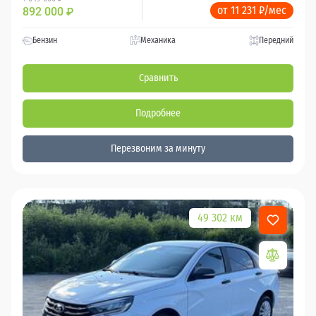
от 11 231 ₽/мес
892 000
₽
Бензин
Механика
Передний
Сравнить
Подробнее
Перезвоним за минуту
49 302 км