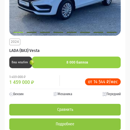
2024
LADA (ВАЗ) Vesta
8 000 баллов
Ваш кешбек
1 459 000 ₽
от 14 544 ₽/мес
1 459 000
₽
Бензин
Механика
Передний
Сравнить
Подробнее