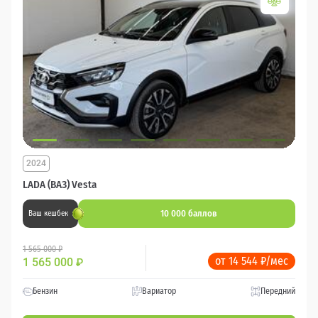
2024
LADA (ВАЗ) Vesta
10 000 баллов
Ваш кешбек
1 565 000 ₽
от 14 544 ₽/мес
1 565 000
₽
Бензин
Вариатор
Передний