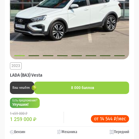
2023
LADA (ВАЗ) Vesta
8 000 баллов
Ваш кешбек
Есть предложение?
Улучшим!
1 459 000 ₽
от 14 544 ₽/мес
1 259 000
₽
Бензин
Механика
Передний