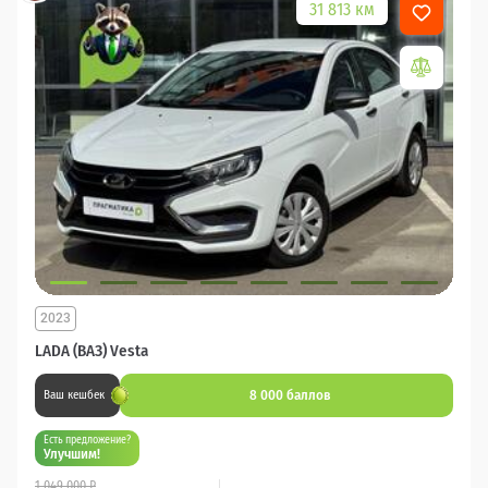
31 813 км
2023
LADA (ВАЗ) Vesta
8 000 баллов
Ваш кешбек
Есть предложение?
Улучшим!
1 049 000 ₽