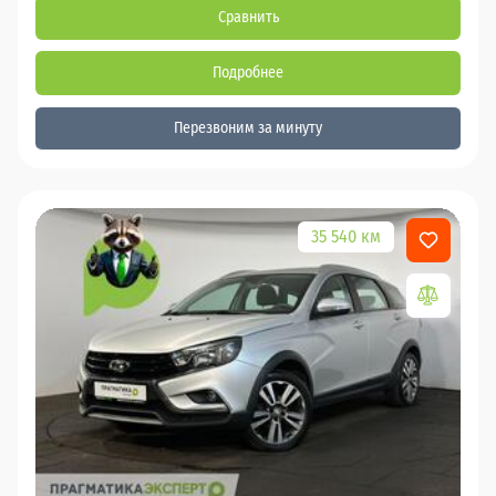
Сравнить
Подробнее
Перезвоним за минуту
35 540 км