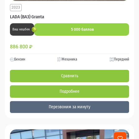
2023
LADA (ВАЗ) Granta
5 000 баллов
Ваш кешбек
886 800
₽
Бензин
Механика
Передний
Сравнить
Подробнее
Перезвоним за минуту