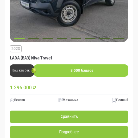
2023
LADA (ВАЗ) Niva Travel
8 000 баллов
Ваш кешбек
1 296 000
₽
Бензин
Механика
Полный
Сравнить
Подробнее