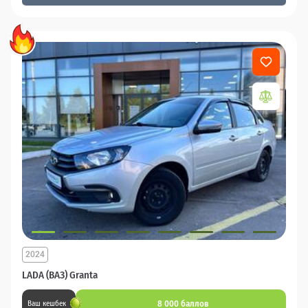
2024
LADA (ВАЗ) Granta
8 000 баллов
Ваш кешбек