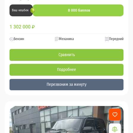
8 000 баллов
Ваш кешбек
1 302 000
₽
Бензин
Механика
Передний
Сравнить
Подробнее
Перезвоним за минуту