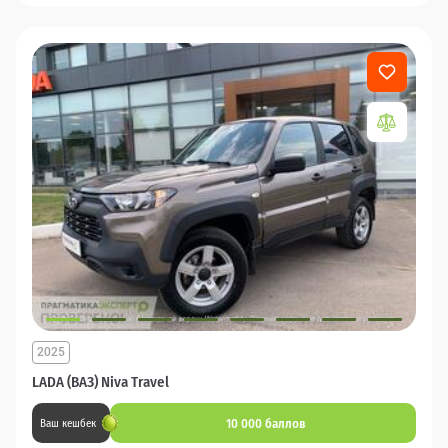
2025
LADA (ВАЗ) Niva Travel
10 000 баллов
Ваш кешбек