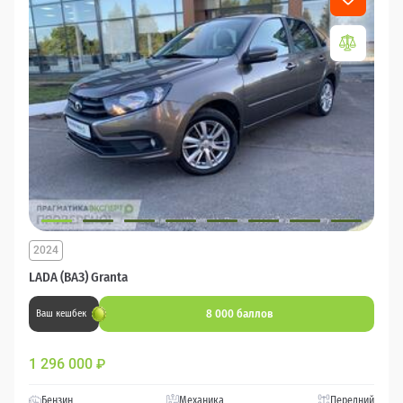
2024
LADA (ВАЗ) Granta
8 000 баллов
Ваш кешбек
1 296 000
₽
Бензин
Механика
Передний