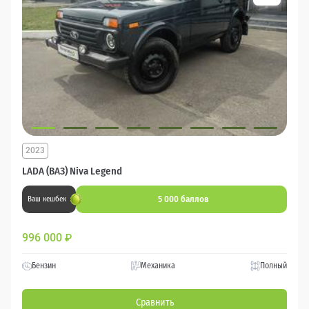
2023
LADA (ВАЗ) Niva Legend
5 000 баллов
Ваш кешбек
996 000
₽
Бензин
Механика
Полный
Сравнить