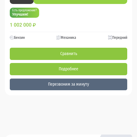
Есть предложение?
Улучшим!
1 002 000
₽
Бензин
Механика
Передний
Сравнить
Подробнее
Перезвоним за минуту