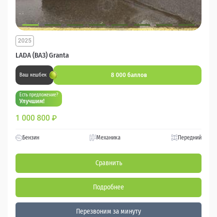
2025
LADA (ВАЗ) Granta
8 000 баллов
Ваш кешбек
Есть предложение?
Улучшим!
1 000 800
₽
Бензин
Механика
Передний
Сравнить
Подробнее
Перезвоним за минуту