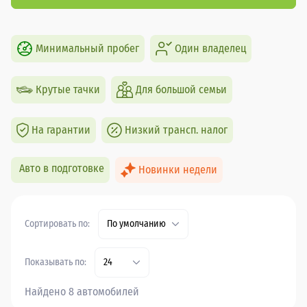
Минимальный пробег
Один владелец
Крутые тачки
Для большой семьи
На гарантии
Низкий трансп. налог
Авто в подготовке
Новинки недели
Сортировать по:
По умолчанию
Показывать по:
24
Найдено 8 автомобилей