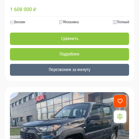
1 608 000
₽
Бензин
Механика
Полный
Сравнить
Подробнее
Перезвоним за минуту