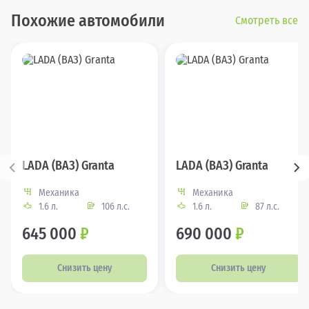
Похожие автомобили
Смотреть все
LADA (ВАЗ) Granta
LADA (ВАЗ) Granta
Механика
Механика
1.6 л.
106 л.с.
1.6 л.
87 л.с.
645 000
₽
690 000
₽
Снизить цену
Снизить цену