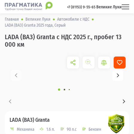
Великие Луки
 +7 (81153) 9-55-65 
Главная
Великие Луки
Автомобили с НДС
LADA (ВАЗ) Granta 2025 года, Серый
LADA (ВАЗ) Granta с НДС 2025 г., пробег 13
000 км
LADA (ВАЗ) Granta
Механика
1.6 л.
90 л.с
Бензин