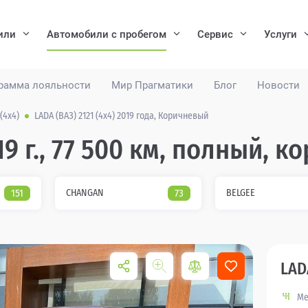
или
Автомобили с пробегом
Сервис
Услуги
рамма лояльности
Мир Прагматики
Блог
Новости
 (4x4)
LADA (ВАЗ) 2121 (4x4) 2019 года, Коричневый
019 г., 77 500 км, полный,
151
CHANGAN
73
BELGEE
LADA
Ме