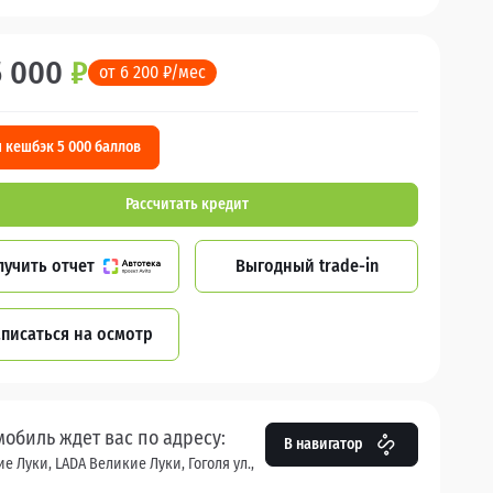
5 000
₽
от 6 200 ₽/мес
 кешбэк 5 000 баллов
Рассчитать кредит
лучить отчет
Выгодный trade-in
писаться на осмотр
мобиль ждет вас по адресу:
В навигатор
е Луки, LADA Великие Луки, Гоголя ул.,