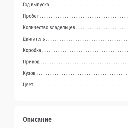
Год выпуска
Пробег
Количество владельцев
Двигатель
Коробка
Привод
Кузов
Цвет
Описание