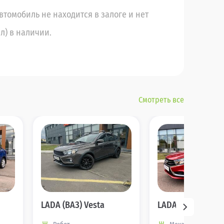
томобиль не находится в залоге и нет
л) в наличии.
Смотреть все
LADA (ВАЗ) Vesta
LADA (ВАЗ) Vesta