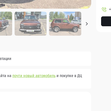
+
уатации
айта на
почти новый автомобиль
и покупке в ДЦ