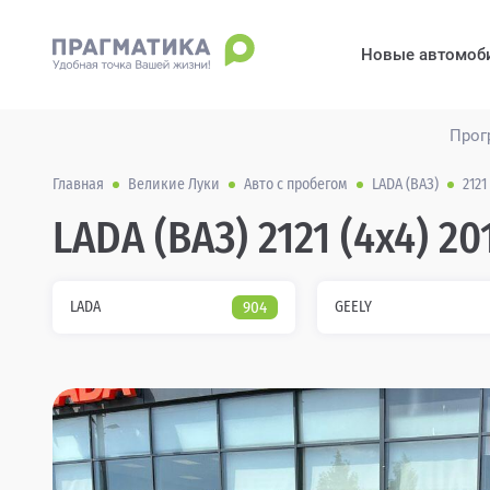
Новые автомоб
Прог
Главная
Великие Луки
Авто с пробегом
LADA (ВАЗ)
2121
LADA (ВАЗ) 2121 (4x4) 2
LADA
904
GEELY