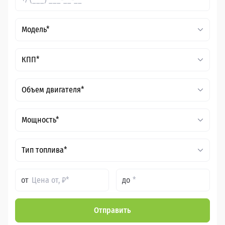
Модель*
КПП*
Объем двигателя*
Мощность*
Тип топлива*
от
до
Отправить