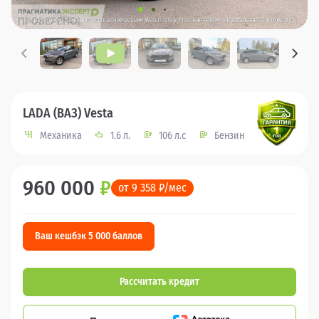
LADA (ВАЗ) Vesta
Механика
1.6 л.
106 л.с
Бензин
960 000
₽
от 9 358 ₽/мес
Ваш кешбэк 5 000 баллов
Рассчитать кредит