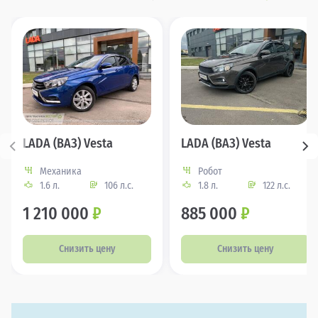
LADA (ВАЗ) Vesta
LADA (ВАЗ) Vesta
Механика
Робот
1.6 л.
106 л.с.
1.8 л.
122 л.с.
1 210 000
₽
885 000
₽
Снизить цену
Снизить цену