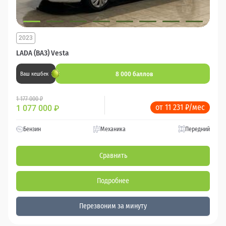
2023
LADA (ВАЗ) Vesta
8 000 баллов
Ваш кешбек
1 177 000 ₽
от 11 231 ₽/мес
1 077 000
₽
Бензин
Механика
Передний
Сравнить
Подробнее
Перезвоним за минуту