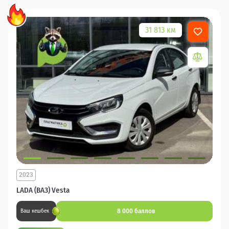
31 813 км
2023
LADA (ВАЗ) Vesta
8 000 баллов
Ваш кешбек