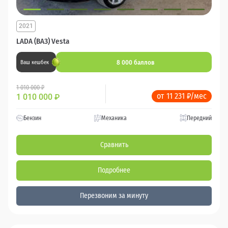
2021
LADA (ВАЗ) Vesta
8 000 баллов
Ваш кешбек
1 010 000 ₽
от 11 231 ₽/мес
1 010 000
₽
Бензин
Механика
Передний
Сравнить
Подробнее
Перезвоним за минуту