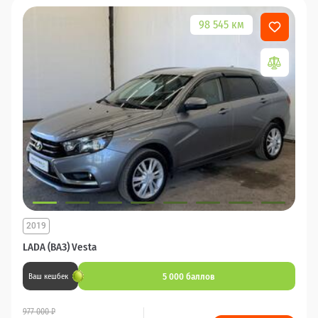
98 545 км
2019
LADA (ВАЗ) Vesta
5 000 баллов
Ваш кешбек
977 000 ₽