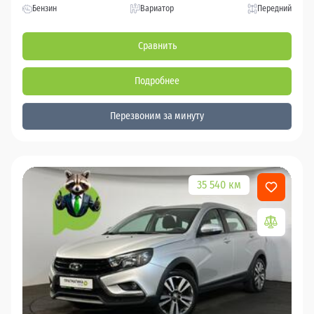
Бензин
Вариатор
Передний
Сравнить
Подробнее
Перезвоним за минуту
35 540 км