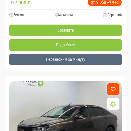
от 9 358 ₽/мес
977 000
₽
Бензин
Механика
Передний
Сравнить
Подробнее
Перезвоним за минуту