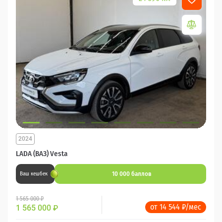
2024
LADA (ВАЗ) Vesta
10 000 баллов
Ваш кешбек
1 565 000 ₽
от 14 544 ₽/мес
1 565 000
₽