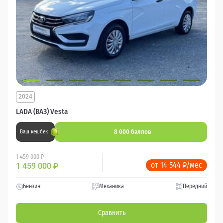
2024
LADA (ВАЗ) Vesta
8 000 баллов
Ваш кешбек
1 459 000 ₽
от 14 544 ₽/мес
1 459 000
₽
Бензин
Механика
Передний
Сравнить