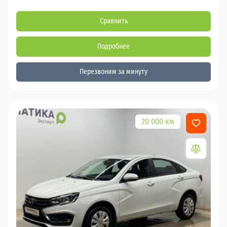
Сравнить
Подробнее
Перезвоним за минуту
20 000 км