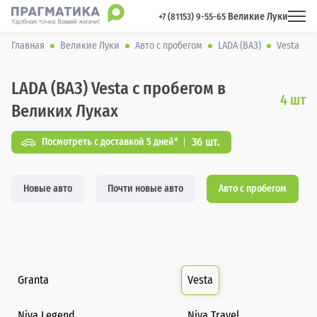
Великие Луки
 +7 (81153) 9-55-65 
Главная
Великие Луки
Авто с пробегом
LADA (ВАЗ)
Vesta
LADA (ВАЗ) Vesta с пробегом в
4
шт
Великих Луках
36 шт.
Посмотреть с доставкой 5 дней*
Новые авто
Почти новые авто
Авто с пробегом
Granta
Vesta
Niva Legend
Niva Travel