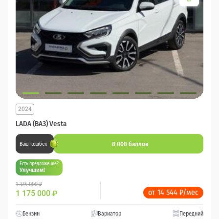
2024
LADA (ВАЗ) Vesta
8 000 баллов
Ваш кешбек
Есть предложение?
Улучшим!
1 375 000 ₽
от 14 544 ₽/мес
1 175 000
₽
Бензин
Вариатор
Передний