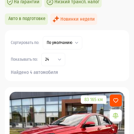
На гарантии
Низкий трансп. налог
Авто в подготовке
Новинки недели
Сортировать по:
По умолчанию
Показывать по:
24
Найдено 4 автомобиля
83 165 км