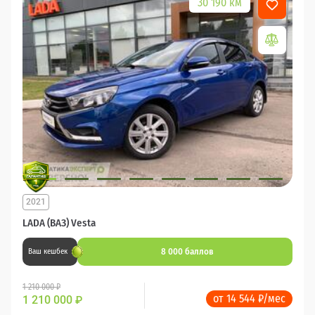
30 190 км
2021
LADA (ВАЗ) Vesta
8 000 баллов
Ваш кешбек
1 210 000 ₽
от 14 544 ₽/мес
1 210 000
₽