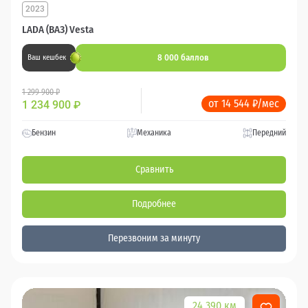
2023
LADA (ВАЗ) Vesta
8 000 баллов
Ваш кешбек
1 299 900 ₽
от 14 544 ₽/мес
1 234 900
₽
Бензин
Механика
Передний
Сравнить
Подробнее
Перезвоним за минуту
24 390 км