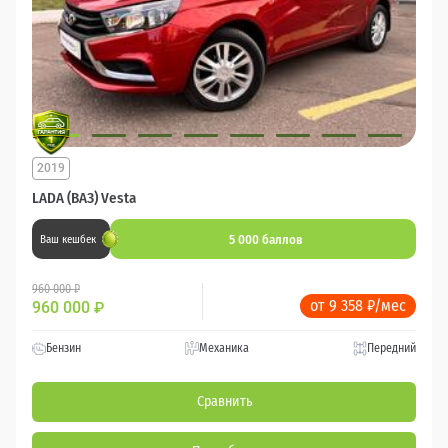
2019
LADA (ВАЗ) Vesta
5 000 баллов
Ваш кешбек
960 000 ₽
от 9 358 ₽/мес
960 000
₽
Бензин
Механика
Передний
Сравнить