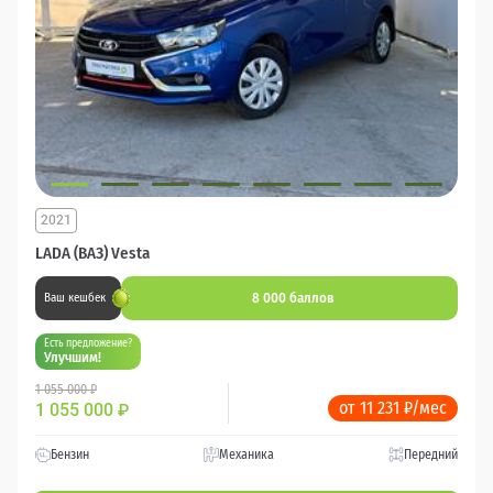
2021
LADA (ВАЗ) Vesta
8 000 баллов
Ваш кешбек
Есть предложение?
Улучшим!
1 055 000 ₽
от 11 231 ₽/мес
1 055 000
₽
Бензин
Механика
Передний