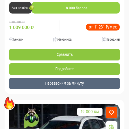
8 000 баллов
Ваш кешбек
1 109 000 ₽
от 11 231 ₽/мес
1 009 000
₽
Бензин
Механика
Передний
Сравнить
Подробнее
Перезвоним за минуту
19 000 км