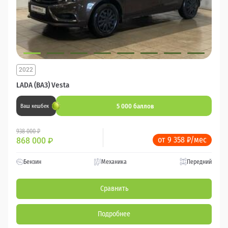
2022
LADA (ВАЗ) Vesta
5 000 баллов
Ваш кешбек
938 000 ₽
от 9 358 ₽/мес
868 000
₽
Бензин
Механика
Передний
Сравнить
Подробнее