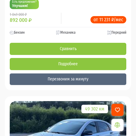
Есть предложение?
Улучшим!
1 049 000 ₽
от 11 231 ₽/мес
892 000
₽
Бензин
Механика
Передний
Сравнить
Подробнее
Перезвоним за минуту
49 302 км