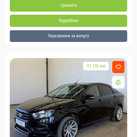
Сравнить
Подробнее
Перезвоним за минуту
91 176 км