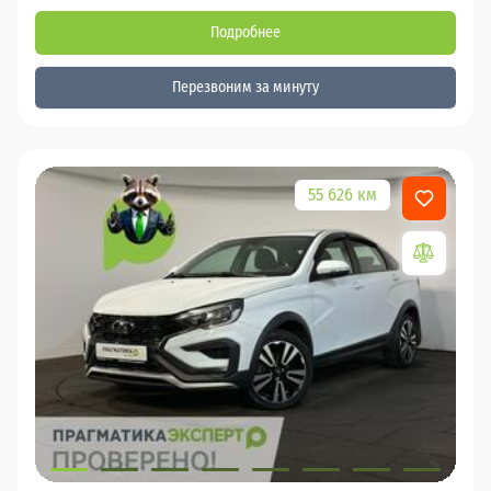
Подробнее
Перезвоним за минуту
55 626 км