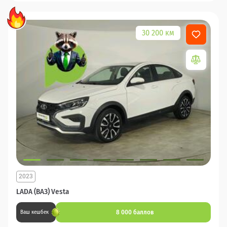
30 200 км
2023
LADA (ВАЗ) Vesta
8 000 баллов
Ваш кешбек