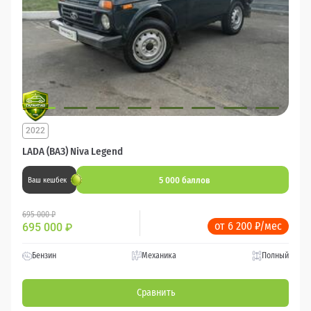
2022
LADA (ВАЗ) Niva Legend
5 000 баллов
Ваш кешбек
695 000 ₽
от 6 200 ₽/мес
695 000
₽
Бензин
Механика
Полный
Сравнить