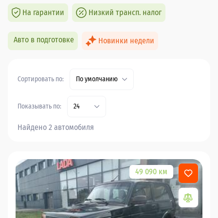
На гарантии
Низкий трансп. налог
Авто в подготовке
Новинки недели
Сортировать по:
По умолчанию
Показывать по:
24
Найдено 2 автомобиля
49 090 км