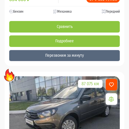
Бензин
Механика
Передний
Сравнить
Подробнее
Перезвоним за минуту
87 075 км