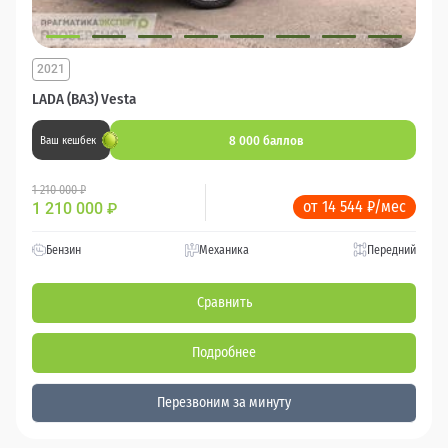
2021
LADA (ВАЗ) Vesta
8 000 баллов
Ваш кешбек
1 210 000 ₽
от 14 544 ₽/мес
1 210 000
₽
Бензин
Механика
Передний
Сравнить
Подробнее
Перезвоним за минуту