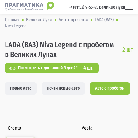
Великие Луки
 +7 (81153) 9-55-65 
Главная
Великие Луки
Авто с пробегом
LADA (ВАЗ)
Niva Legend
LADA (ВАЗ) Niva Legend с пробегом
2
шт
в Великих Луках
4 шт.
Посмотреть с доставкой 5 дней*
Новые авто
Почти новые авто
Авто с пробегом
Granta
Vesta