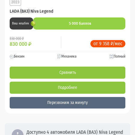
2023
LADA (ВАЗ) Niva Legend
5 000 баллов
Ваш кешбек
830 000 ₽
от 9 358 ₽/мес
830 000
₽
Бензин
Механика
Полный
Сравнить
Подробнее
Перезвоним за минуту
Доступно 4 автомобиля LADA (ВАЗ) Niva Legend