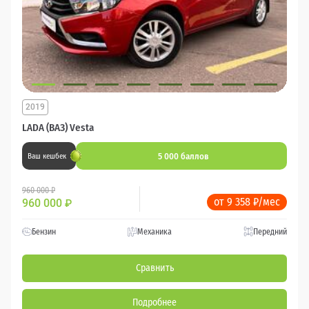
2019
LADA (ВАЗ) Vesta
5 000 баллов
Ваш кешбек
960 000 ₽
от 9 358 ₽/мес
960 000
₽
Бензин
Механика
Передний
Сравнить
Подробнее