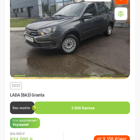
2025
LADA (ВАЗ) Granta
5 000 баллов
Ваш кешбек
Есть предложение?
Улучшим!
834 000 ₽
от 9 358 ₽/мес
834 000
₽