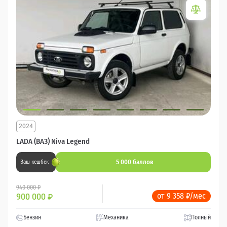
2024
LADA (ВАЗ) Niva Legend
5 000 баллов
Ваш кешбек
940 000 ₽
от 9 358 ₽/мес
900 000
₽
Бензин
Механика
Полный