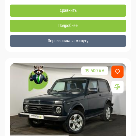
Сравнить
Подробнее
Перезвоним за минуту
39 500 км