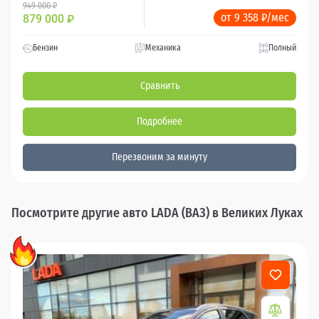
949 000 ₽
от 9 358 ₽/мес
879 000
₽
Бензин
Механика
Полный
Сравнить
Подробнее
Перезвоним за минуту
Посмотрите другие авто LADA (ВАЗ) в Великих Луках