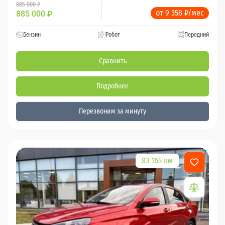
885 000 ₽
от 9 358 ₽/мес
885 000
₽
Бензин
Робот
Передний
Сравнить
Подробнее
Перезвоним за минуту
83 165 км