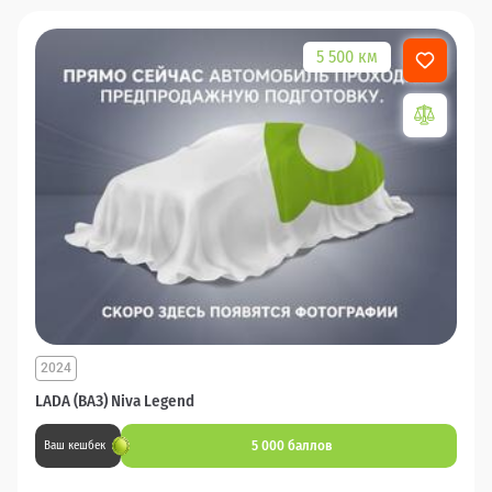
5 500 км
2024
LADA (ВАЗ) Niva Legend
5 000 баллов
Ваш кешбек