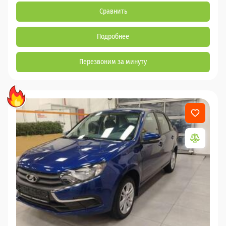
Сравнить
Подробнее
Перезвоним за минуту