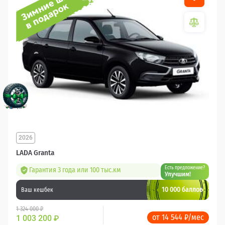
2026
LADA Granta
Есть предложение?
Гарантия 3 года или 100 тыс.км
Улучшим!
10 000 баллов
Ваш кешбек
1 324 000 ₽
от 14 544 ₽/мес
1 003 200
₽