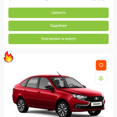
Сравнить
Подробнее
Перезвоним за минуту