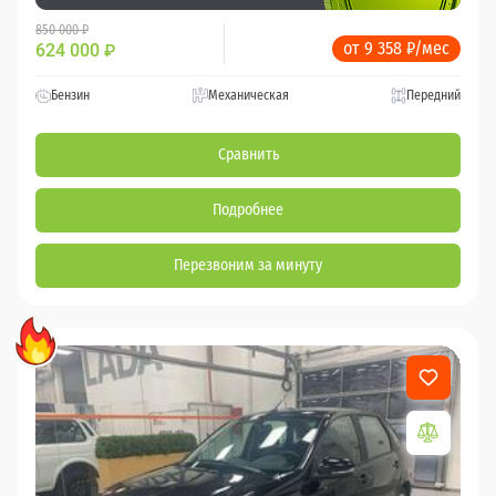
850 000 ₽
от 9 358 ₽/мес
624 000
₽
Бензин
Механическая
Передний
Сравнить
Подробнее
Перезвоним за минуту