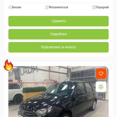
Бензин
Механическая
Передний
Сравнить
Подробнее
Перезвоним за минуту