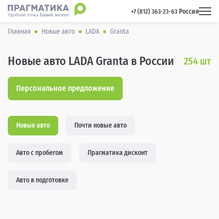
Россия
 +7 (812) 363-23-63 
Главная
Новые авто
LADA
Granta
Новые авто LADA Granta в России
254
шт
Персональное предложение
Новые авто
Почти новые авто
Авто с пробегом
Прагматика дисконт
Авто в подготовке