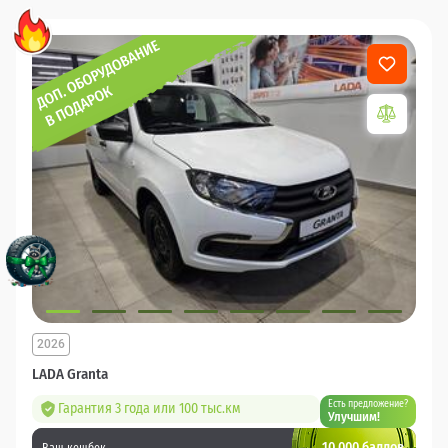
2026
LADA Granta
Есть предложение?
Гарантия 3 года или 100 тыс.км
Улучшим!
10 000 баллов
Ваш кешбек