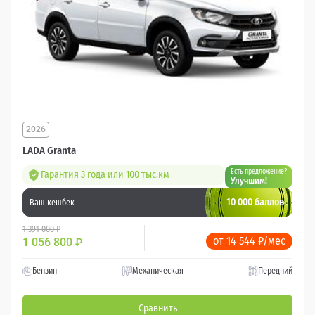
2026
LADA Granta
Есть предложение?
Гарантия 3 года или 100 тыс.км
Улучшим!
10 000 баллов
Ваш кешбек
1 391 000 ₽
от 14 544 ₽/мес
1 056 800
₽
Бензин
Механическая
Передний
Сравнить