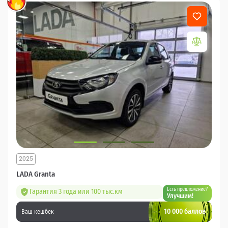
2025
LADA Granta
Есть предложение?
Гарантия 3 года или 100 тыс.км
Улучшим!
10 000 баллов
Ваш кешбек