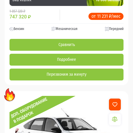
1 057 320 ₽
от 11 231 ₽/мес
747 320
₽
Бензин
Механическая
Передний
Сравнить
Подробнее
Перезвоним за минуту