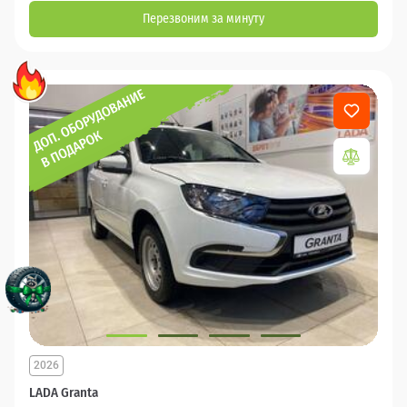
Перезвоним за минуту
2026
LADA Granta