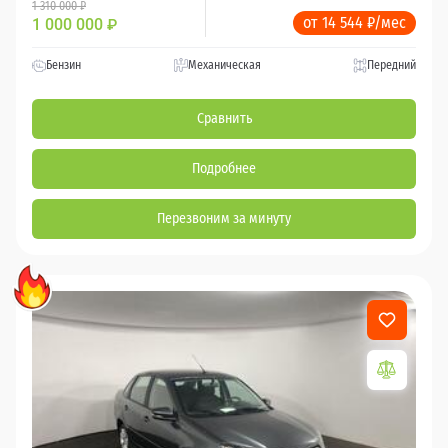
1 310 000 ₽
от 14 544 ₽/мес
1 000 000
₽
Бензин
Механическая
Передний
Сравнить
Подробнее
Перезвоним за минуту