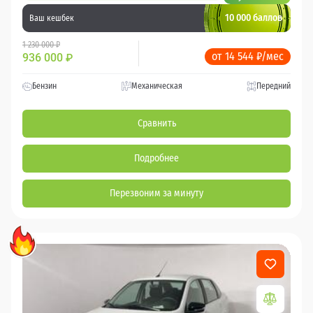
10 000 баллов
Ваш кешбек
1 230 000 ₽
от 14 544 ₽/мес
936 000
₽
Бензин
Механическая
Передний
Сравнить
Подробнее
Перезвоним за минуту