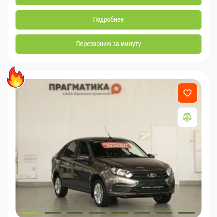
Подробнее
Перезвоним за минуту