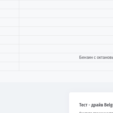
Бензин с октанов
Тест - драйв Bel