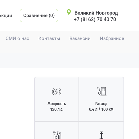
Великий Новгород
Акции
Сравнение (0)
+7 (8162) 70 40 70
СМИ о нас
Контакты
Вакансии
Избранное
Мощность
Расход
150 л.с.
6.4 л / 100 км