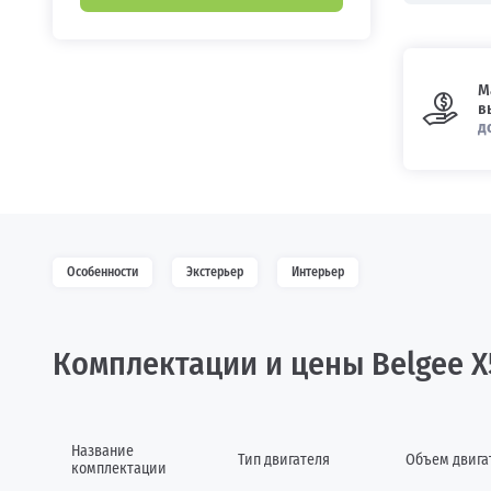
М
в
д
Особенности
Экстерьер
Интерьер
Комплектации и цены Belgee X
Название
Тип двигателя
Объем двига
комплектации