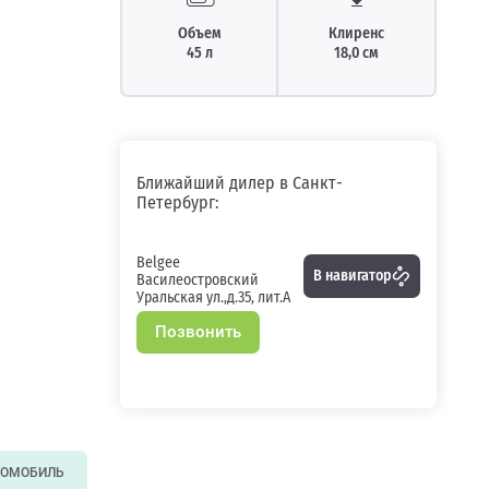
Объем
Клиренс
45 л
18,0 см
Ближайший дилер в Санкт-
Петербург:
Belgee
В навигатор
Василеостровский
Уральская ул.,д.35, лит.А
Позвонить
ТОМОБИЛЬ