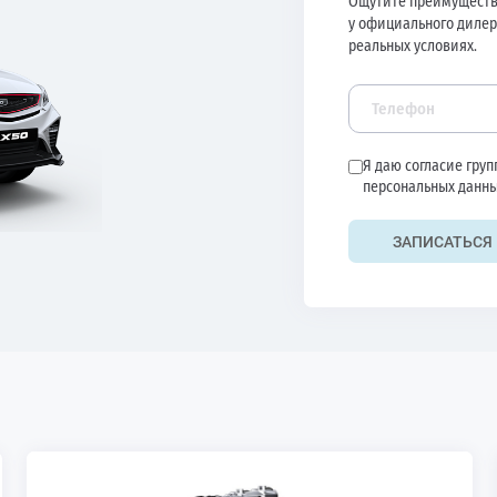
Ощутите преимуществ
у официального дилер
реальных условиях.
Я даю согласие гру
персональных данны
ЗАПИСАТЬСЯ 