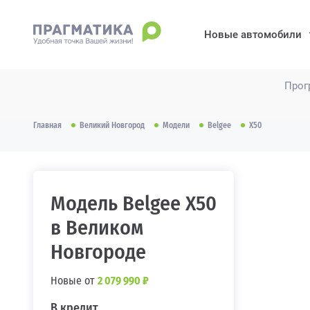
Новые автомобили
Прог
Главная
Великий Новгород
Модели
Belgee
X50
Модель Belgee X50
в Великом
Новгороде
Новые от
2 079 990 ₽
В кредит