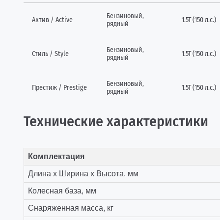
Бензиновый,
Актив / Active
1.5T (150 л.с.)
рядный
Бензиновый,
Стиль / Style
1.5T (150 л.с.)
рядный
Бензиновый,
Престиж / Prestige
1.5T (150 л.с.)
рядный
Технические характеристики
Комплектация
Длина x Ширина x Высота, мм
Колесная база, мм
Снаряженная масса, кг