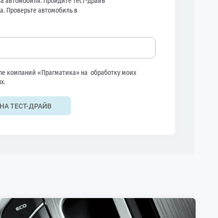
а автомобиля. Пройдите тест-драйв
а. Проверьте автомобиль в
ппе компаний «Прагматика» на
обработку моих
х.
НА ТЕСТ-ДРАЙВ