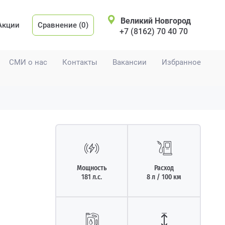
Великий Новгород
Акции
Сравнение (0)
+7 (8162) 70 40 70
СМИ о нас
Контакты
Вакансии
Избранное
Мощность
Расход
181 л.с.
8 л / 100 км