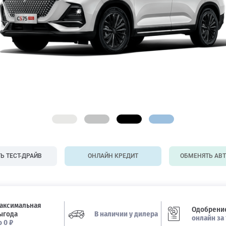
Ь ТЕСТ-ДРАЙВ
ОНЛАЙН КРЕДИТ
ОБМЕНЯТЬ АВ
аксимальная
Одобрение
ыгода
В наличии у дилера
онлайн за 
о 0 ₽