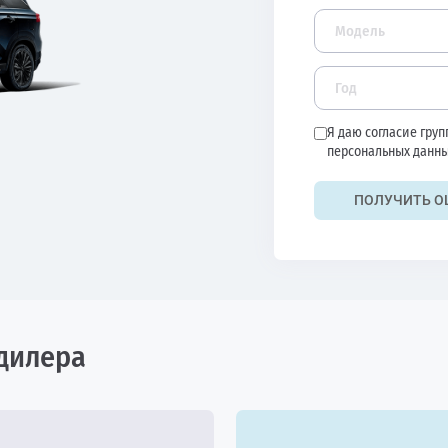
Я даю согласие гру
персональных данны
ПОЛУЧИТЬ О
дилера