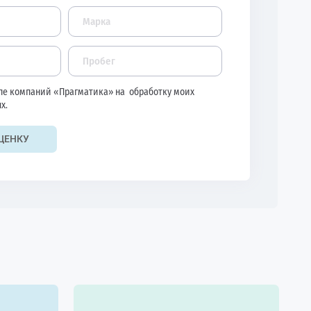
ппе компаний «Прагматика» на
обработку моих
х.
ЦЕНКУ