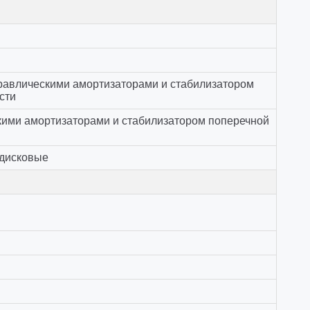
дравлическими амортизаторами и стабилизатором
сти
кими амортизаторами и стабилизатором поперечной
 дисковые