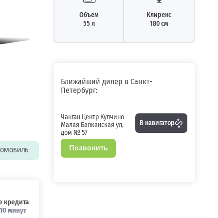
Объем
Клиренс
55 л
180 см
Ближайший дилер в Санкт-
Петербург:
Чанган Центр Купчино
В навигатор
Малая Балканская ул,
дом № 57
Позвонить
ТОМОБИЛЬ
 кредита
10 минут