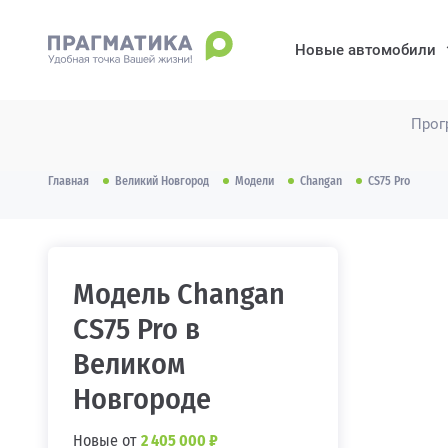
Новые автомобили
Прог
Главная
Великий Новгород
Модели
Changan
CS75 Pro
Модель Changan
CS75 Pro в
Великом
Новгороде
Новые от
2 405 000 ₽