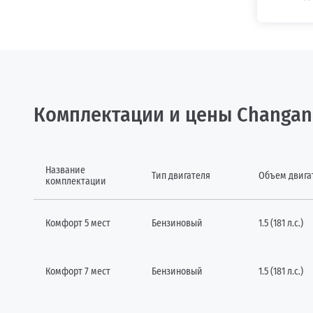
Комплектации и цены Changan 
Название
Тип двигателя
Объем двига
комплектации
Комфорт 5 мест
Бензиновый
1.5 (181 л.с.)
Комфорт 7 мест
Бензиновый
1.5 (181 л.с.)