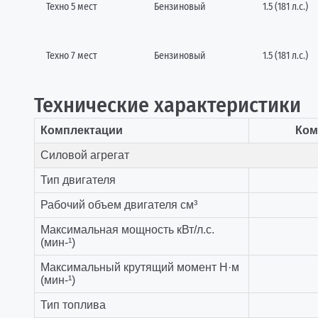
Техно 5 мест
Бензиновый
1.5 (181 л.с.)
Техно 7 мест
Бензиновый
1.5 (181 л.с.)
Технические характеристики
Комплектации
Ком
Силовой агрегат
Тип двигателя
Рабочий объем двигателя см³
Максимальная мощность кВт/л.с.
(мин-¹)
Максимальный крутящий момент Н·м
(мин-¹)
Тип топлива