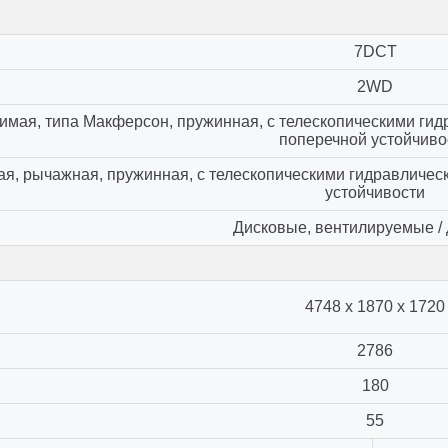
7DCT
2WD
имая, типа Макферсон, пружинная, с телескопическими ги
поперечной устойчиво
я, рычажная, пружинная, с телескопическими гидравличес
устойчивости
Дисковые, вентилируемые /
4748 х 1870 х 1720
2786
180
55