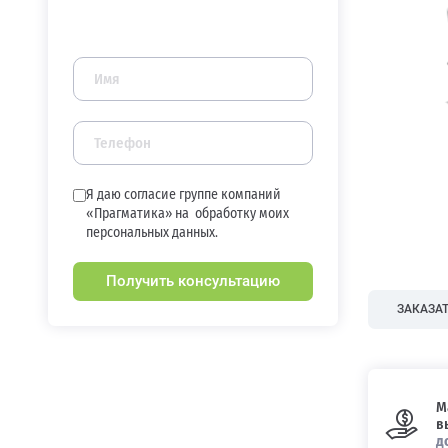
Я даю согласие группе компаний
«Прагматика» на
обработку моих
персональных данных.
Получить консультацию
ЗАКАЗАТ
М
в
д