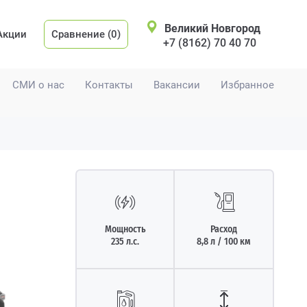
Великий Новгород
Акции
Сравнение (0)
+7 (8162) 70 40 70
СМИ о нас
Контакты
Вакансии
Избранное
Мощность
Расход
235 л.с.
8,8 л / 100 км