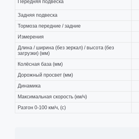
Передняя подвеска
Задняя подвеска
Тормоза передние / задние
Измерения
Длина / ширина (без зеркал) / высота (без
загрузки) (мм)
Колёсная база (мм)
Дорожный просвет (мм)
Динамика
Максимальная скорость (км/ч)
Разгон 0-100 км/ч, (с)