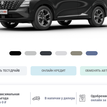
Ь ТЕСТ-ДРАЙВ
ОНЛАЙН КРЕДИТ
ОБМЕНЯТЬ АВ
аксимальная
Одобрение
ыгода
В наличии у дилера
онлайн за 
о 0 ₽