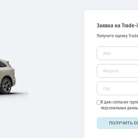
Заявка на Trade-
Получите оценку Trade
Я даю согласие гру
персональных данны
ПОЛУЧИТЬ О