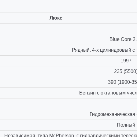
Люкс
Blue Core 2
Рядный, 4-х цилиндровый с
1997
235 (5500
390 (1900-35
Бензин с октановым чис
Гидромеханическая 
Полный
Независимая, типа McPherson, с гидравлическими телес