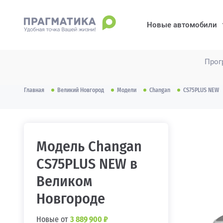
Новые автомобили
Прог
Главная
Великий Новгород
Модели
Changan
CS75PLUS NEW
Модель Changan
CS75PLUS NEW в
Великом
Новгороде
Новые от
3 889 900 ₽