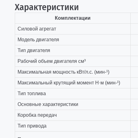
Характеристики
Комплектации
Силовой агрегат
Модель двигателя
Тип двигателя
Рабочий объем двигателя см³
Максимальная мощность кВт/л.с. (мин-¹)
Максимальный крутящий момент Н·м (мин-¹)
Тип топлива
Основные характеристики
Коробка передач
Тип привода