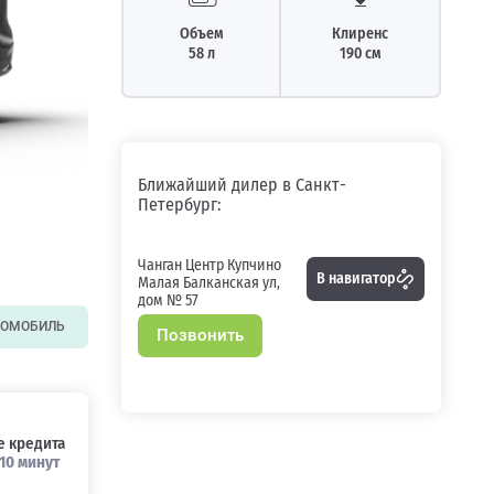
Объем
Клиренс
58 л
190 см
Ближайший дилер в Санкт-
Петербург:
Чанган Центр Купчино
В навигатор
Малая Балканская ул,
дом № 57
ТОМОБИЛЬ
Позвонить
 кредита
10 минут