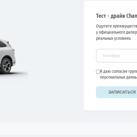
Тест - драйв Cha
Ощутите преимуществ
у официального дилер
реальных условиях.
Я даю согласие гру
персональных данны
ЗАПИСАТЬСЯ 