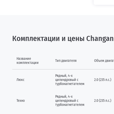
Комплектации и цены Changan
Название
Тип двигателя
Объем двига
комплектации
Рядный, 4-х
Люкс
цилиндровый с
2.0 (235 л.с.)
турбонагнетателем
Рядный, 4-х
Техно
цилиндровый с
2.0 (235 л.с.)
турбонагнетателем