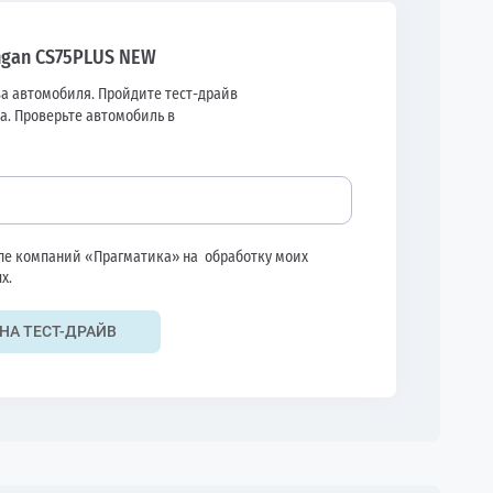
ngan CS75PLUS NEW
а автомобиля. Пройдите тест-драйв
а. Проверьте автомобиль в
ппе компаний «Прагматика» на
обработку моих
х.
НА ТЕСТ-ДРАЙВ