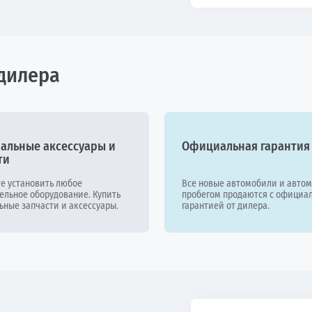
дилера
альные аксессуары и
Официальная гарантия
ти
е установить любое
Все новые автомобили и автом
ельное оборудование. Купить
пробегом продаются с официа
ьные запчасти и аксессуары.
гарантией от дилера.