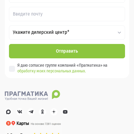
Укажите дилерский центр*
Отправить
Я даю согласие группе компаний «Прагматика» на
обработку моих персональных данных.