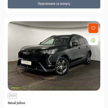
Перезвоним за минуту
2024
Haval Jolion