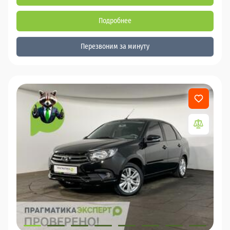
Подробнее
Перезвоним за минуту