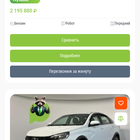
2 195 880
₽
Бензин
Робот
Передний
Сравнить
Подробнее
Перезвоним за минуту