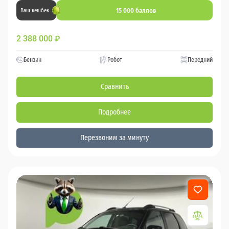
15 000 баллов
Ваш кешбек
2 388 000
₽
Бензин
Робот
Передний
Сравнить
Подробнее
Перезвоним за минуту