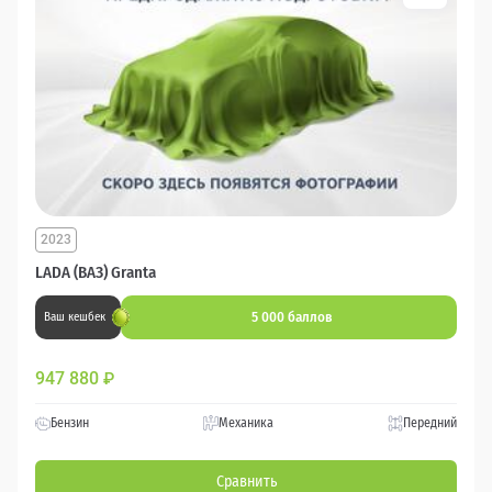
2023
LADA (ВАЗ) Granta
5 000 баллов
Ваш кешбек
947 880
₽
Бензин
Механика
Передний
Сравнить