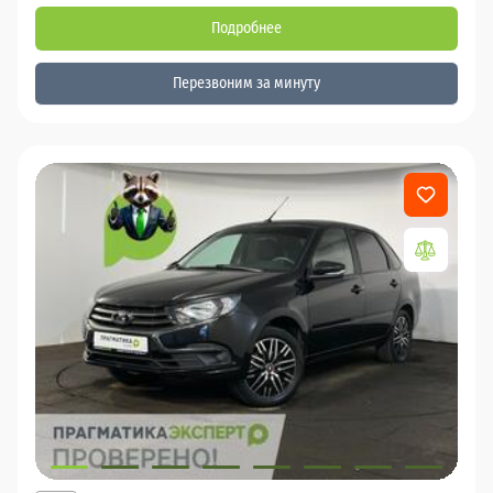
Подробнее
Перезвоним за минуту