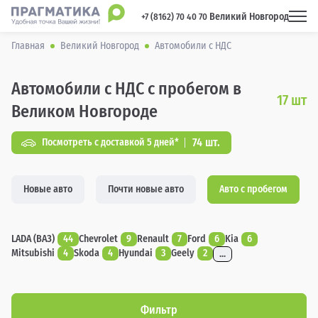
Великий Новгород
 +7 (8162) 70 40 70 
Главная
Великий Новгород
Автомобили с НДС
Автомобили с НДС с пробегом в
17
шт
Великом Новгороде
74 шт.
Посмотреть с доставкой 5 дней*
Новые авто
Почти новые авто
Авто с пробегом
LADA (ВАЗ)
44
Chevrolet
9
Renault
7
Ford
6
Kia
6
Mitsubishi
4
Skoda
4
Hyundai
3
Geely
2
...
Фильтр