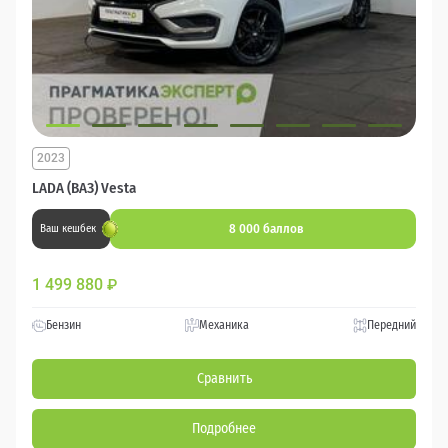
2023
LADA (ВАЗ) Vesta
8 000 баллов
Ваш кешбек
1 499 880
₽
Бензин
Механика
Передний
Сравнить
Подробнее