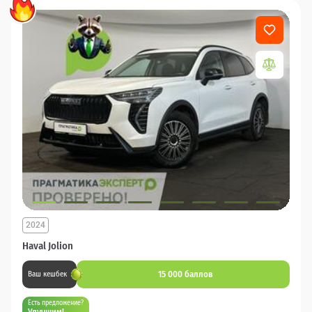
2024
Haval Jolion
15 000 баллов
Ваш кешбек
Есть предложение?
Улучшим!