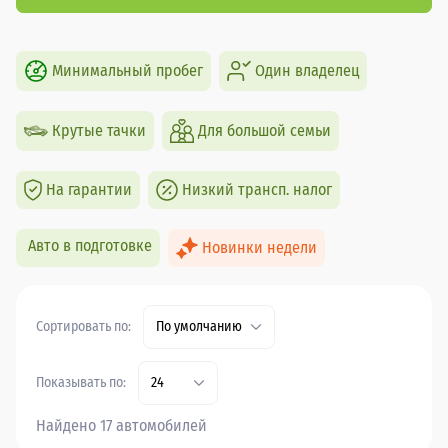
Минимальный пробег
Один владелец
Крутые тачки
Для большой семьи
На гарантии
Низкий трансп. налог
Авто в подготовке
Новинки недели
Сортировать по:
По умолчанию
Показывать по:
24
Найдено 17 автомобилей