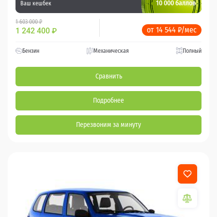
10 000 баллов
Ваш кешбек
1 603 000 ₽
от 14 544 ₽/мес
1 242 400
₽
Бензин
Механическая
Полный
Сравнить
Подробнее
Перезвоним за минуту