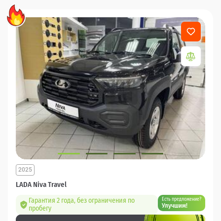
2025
LADA Niva Travel
Гарантия 2 года, без ограничения по
Есть предложение?
Улучшим!
пробегу