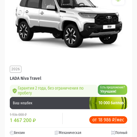
2026
LADA Niva Travel
Гарантия 2 года, без ограничения по
Есть предложение?
Улучшим!
пробегу
10 000 баллов
Ваш кешбек
1 934 000 ₽
от 18 986 ₽/мес
1 467 200
₽
Бензин
Механическая
Полный