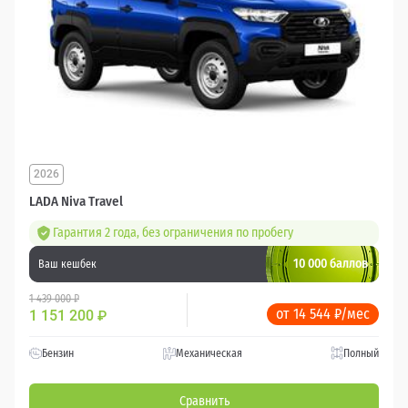
2026
LADA Niva Travel
Гарантия 2 года, без ограничения по пробегу
10 000 баллов
Ваш кешбек
1 439 000 ₽
от 14 544 ₽/мес
1 151 200
₽
Бензин
Механическая
Полный
Сравнить