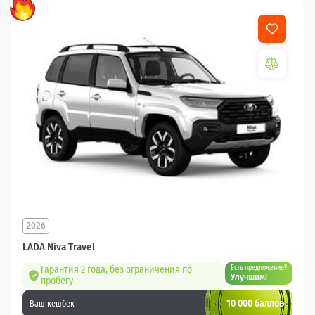
2026
LADA Niva Travel
Гарантия 2 года, без ограничения по
Есть предложение?
Улучшим!
пробегу
10 000 баллов
Ваш кешбек