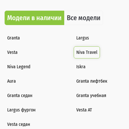
Модели в наличии
Все модели
Granta
Largus
Vesta
Niva Travel
Niva Legend
Iskra
Aura
Granta лифтбек
Granta седан
Granta учебная
Largus фургон
Vesta AT
Vesta седан