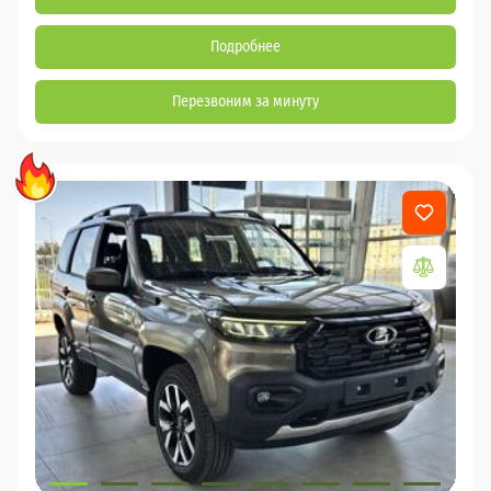
Подробнее
Перезвоним за минуту