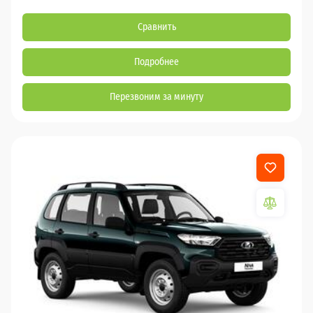
Сравнить
Подробнее
Перезвоним за минуту