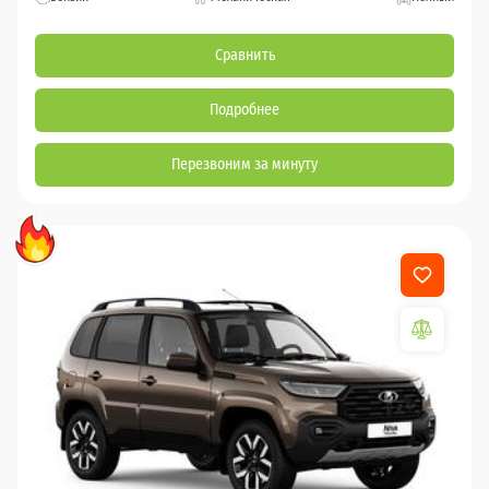
Сравнить
Подробнее
Перезвоним за минуту