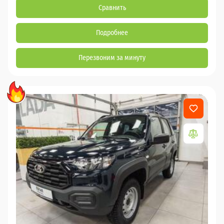
Сравнить
Подробнее
Перезвоним за минуту