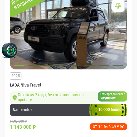
2025
LADA Niva Travel
Гарантия 2 года, без ограничения по
Есть предложение?
Улучшим!
пробегу
10 000 баллов
Ваш кешбек
1 603 000 ₽
от 14 544 ₽/мес
1 143 000
₽