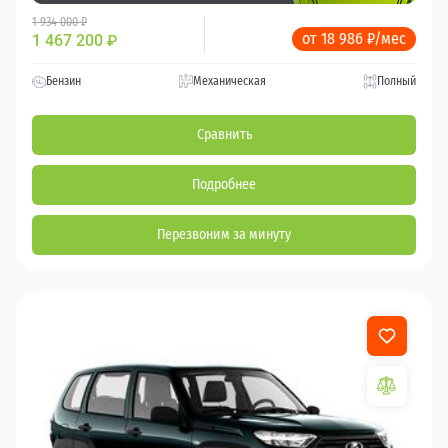
1 934 000 ₽
от 18 986 ₽/мес
1 467 200
₽
Бензин
Механическая
Полный
Сравнить
Подробнее
Перезвоним за минуту