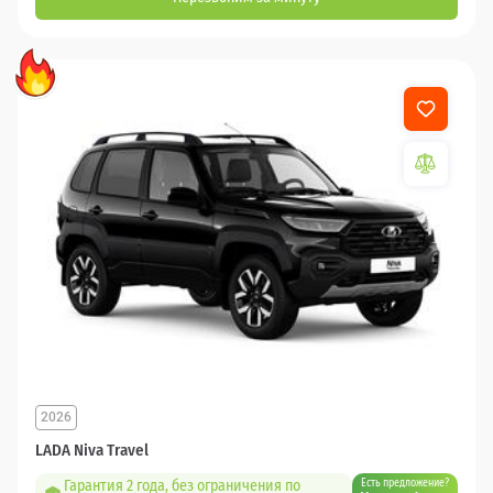
2026
LADA Niva Travel
Гарантия 2 года, без ограничения по
Есть предложение?