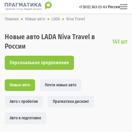
Россия
 +7 (812) 363-23-63 
Главная
Новые авто
LADA
Niva Travel
Новые авто LADA Niva Travel в
141
шт
России
Персональное предложение
Новые авто
Почти новые авто
Авто с пробегом
Прагматика дисконт
Авто в подготовке