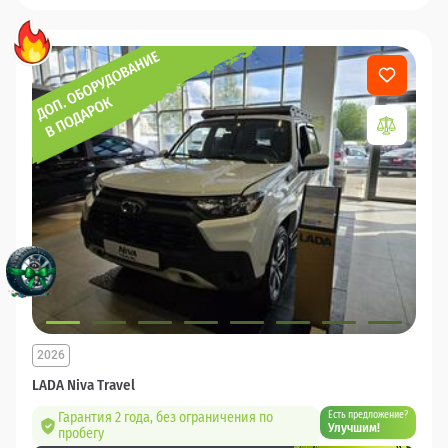
2026
LADA Niva Travel
Гарантия 2 года, без ограничения по
Есть предложение?
Улучшим!
пробегу