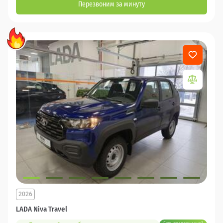
Перезвоним за минуту
2026
LADA Niva Travel