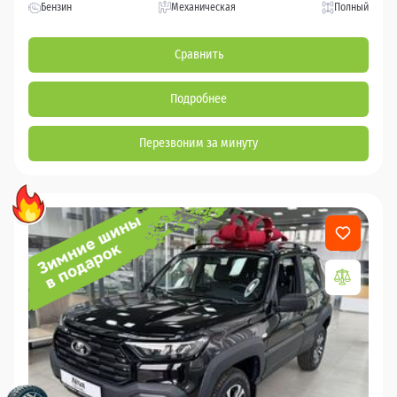
Бензин
Механическая
Полный
Сравнить
Подробнее
Перезвоним за минуту