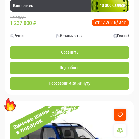
10 000 баллов
Ваш кешбек
1 717 000 ₽
от 17 262 ₽/мес
1 237 000
₽
Бензин
Механическая
Полный
Сравнить
Подробнее
Перезвоним за минуту