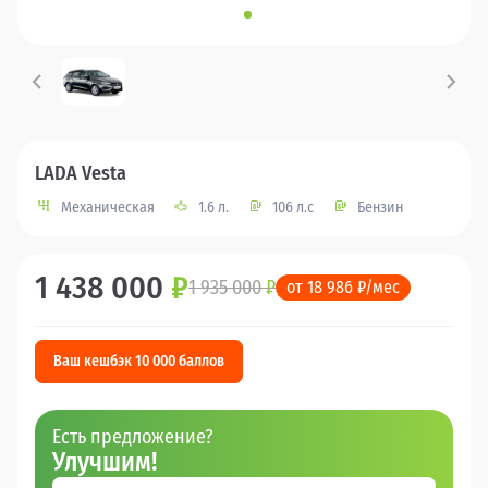
LADA Vesta
Механическая
1.6 л.
106 л.с
Бензин
1 438 000
₽
1 935 000
₽
от 18 986 ₽/мес
Ваш кешбэк 10 000 баллов
Есть предложение?
Улучшим!