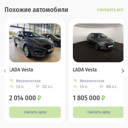
Похожие автомобили
Смотреть все
LADA Vesta
LADA Vesta
Механическая
Механическая
1.8 л.
122 л.с.
1.6 л.
106 л.с.
2 014 000
₽
1 805 000
₽
Снизить цену
Снизить цену