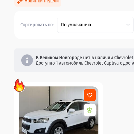
Новинки недели
Сортировать по:
По умолчанию
В Великом Новгороде нет в наличии Chevrolet 
Доступно 1 автомобиль Chevrolet Captiva с дост