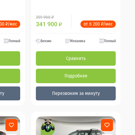
359 900 ₽
341 900
200 ₽/мес
от 6 200 ₽/мес
₽
Полный
Бензин
Механика
Полный
Сравнить
Подробнее
ту
Перезвоним за минуту