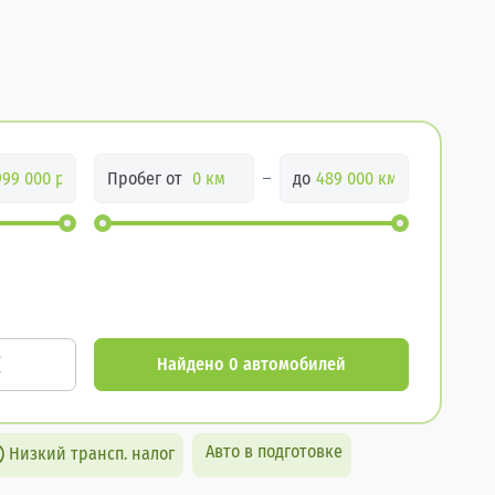
Пробег от
до
Найдено 0 автомобилей
Авто в подготовке
Низкий трансп. налог