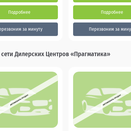
Подробнее
Подробнее
ерезвоним за минуту
Перезвоним за мину
в сети Дилерских Центров «Прагматика»