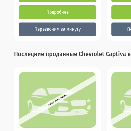
Подробнее
Перезвоним за минуту
П
Последние проданные Chevrolet Captiva 