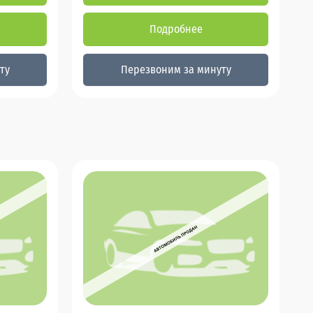
Подробнее
ту
Перезвоним за минуту