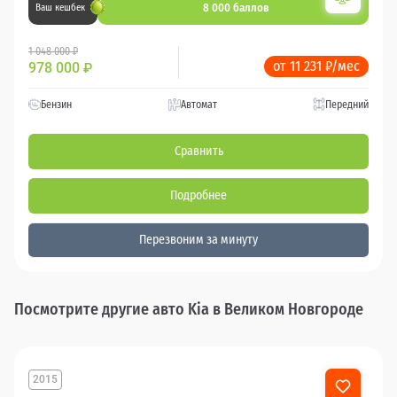
8 000 баллов
Ваш кешбек
1 048 000 ₽
от 11 231 ₽/мес
978 000
₽
Бензин
Автомат
Передний
Сравнить
Подробнее
Перезвоним за минуту
Посмотрите другие авто Kia в Великом Новгороде
2015