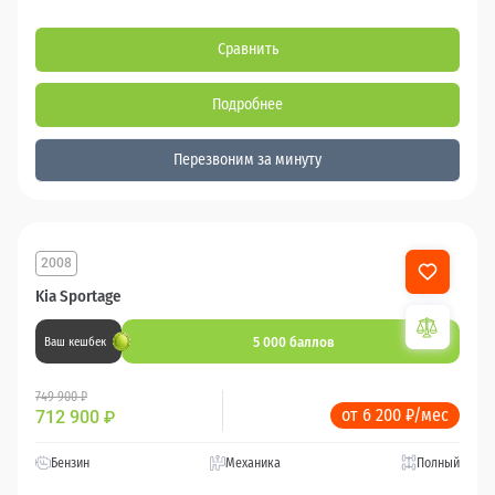
Сравнить
Подробнее
Перезвоним за минуту
2008
Kia Sportage
5 000 баллов
Ваш кешбек
749 900 ₽
от 6 200 ₽/мес
712 900
₽
Бензин
Механика
Полный