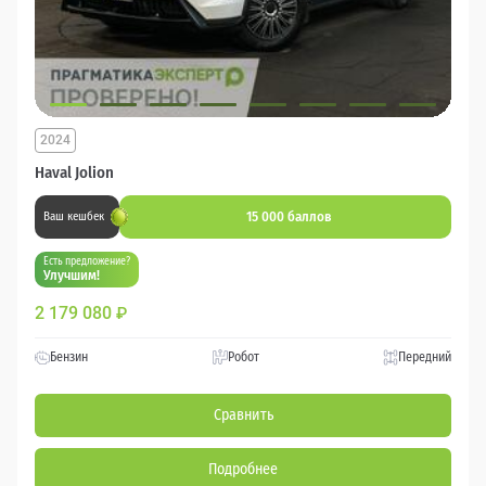
2024
Haval Jolion
15 000 баллов
Ваш кешбек
Есть предложение?
Улучшим!
2 179 080
₽
Бензин
Робот
Передний
Сравнить
Подробнее