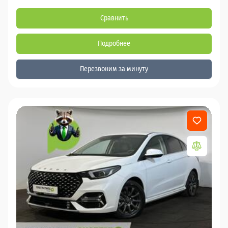
Сравнить
Подробнее
Перезвоним за минуту