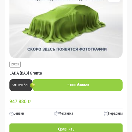
2023
LADA (ВАЗ) Granta
5 000 баллов
Ваш кешбек
947 880
₽
Бензин
Механика
Передний
Сравнить