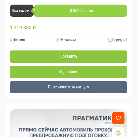
8 000 баллов
Ваш кешбек
1 319 880
₽
Бензин
Механика
Передний
Сравнить
Подробнее
Перезвоним за минуту