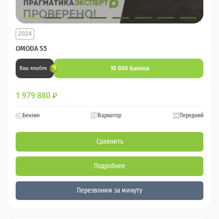
2024
OMODA S5
10 000 баллов
Ваш кешбек
1 979 880
₽
Бензин
Вариатор
Передний
Сравнить
Подробнее
Перезвоним за минуту