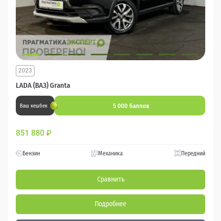
2023
LADA (ВАЗ) Granta
5 000 баллов
Ваш кешбек
851 880
₽
Бензин
Механика
Передний
Сравнить
Подробнее