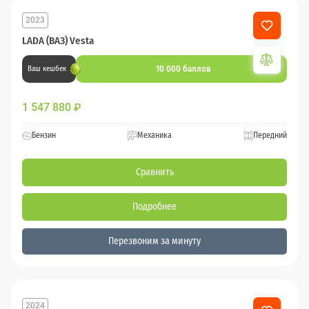
2023
LADA (ВАЗ) Vesta
10 000 баллов
Ваш кешбек
1 547 880
₽
Бензин
Механика
Передний
Сравнить
Подробнее
Перезвоним за минуту
2024