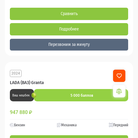
Сравнить
Подробнее
Перезвоним за минуту
2024
LADA (ВАЗ) Granta
5 000 баллов
Ваш кешбек
947 880
₽
Бензин
Механика
Передний