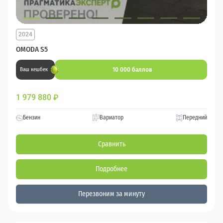
2024
OMODA S5
10 000 баллов
Ваш кешбек
1 979 880
₽
Бензин
Вариатор
Передний
Сравнить
Подробнее
Перезвоним за минуту