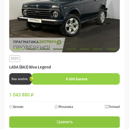
2023
LADA (ВАЗ) Niva Legend
8 000 баллов
Ваш кешбек
1 043 880
₽
Бензин
Механика
Полный
Сравнить