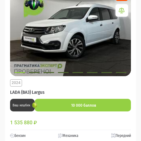
2024
LADA (ВАЗ) Largus
10 000 баллов
Ваш кешбек
1 535 880
₽
Бензин
Механика
Передний