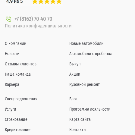
+7 (8162) 70 40 70
Политика конфиденциальности
О компании
Новые автомобили
Новости
Автомобили с пробегом
Отзывы клиентов
Выкуп
Наша команда
Акции
Карьера
Кузовной ремонт
Спецпредложения
Блог
Услуги
Программа лояльности
Страхование
Карта сайта
Кредитование
Контакты