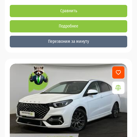
Сравнить
Подробнее
Перезвоним за минуту