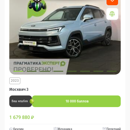
2023
Москвич 3
10 000 баллов
Ваш кешбек
1 679 880
₽
Бензин
Механика
Передний