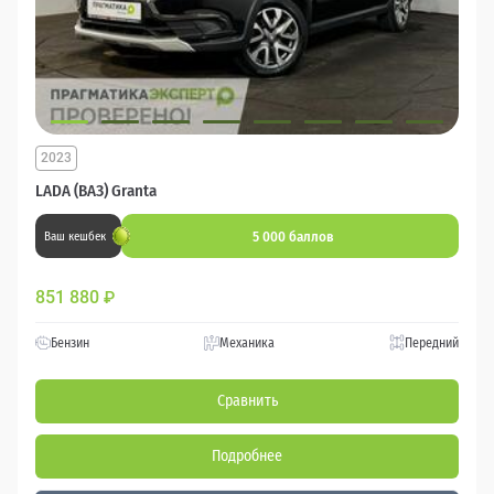
2023
LADA (ВАЗ) Granta
5 000 баллов
Ваш кешбек
851 880
₽
Бензин
Механика
Передний
Сравнить
Подробнее