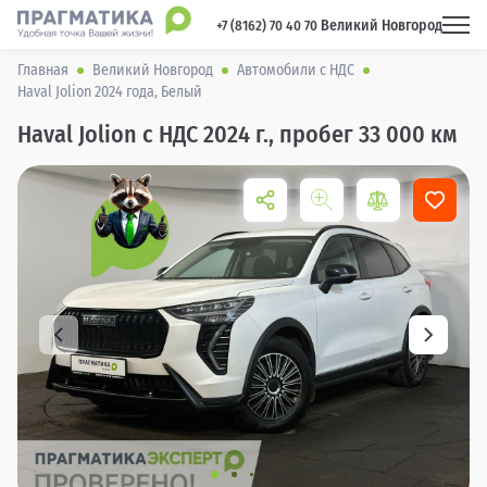
Великий Новгород
 +7 (8162) 70 40 70 
Главная
Великий Новгород
Автомобили с НДС
Haval Jolion 2024 года, Белый
Haval Jolion с НДС 2024 г., пробег 33 000 км