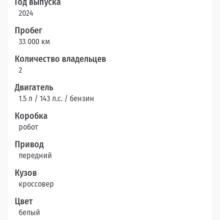
Год выпуска
2024
Пробег
33 000 км
Количество владельцев
2
Двигатель
1.5 л / 143 л.c. / бензин
Коробка
робот
Привод
передний
Кузов
кроссовер
Цвет
белый