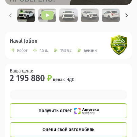
Haval Jolion
Робот
1.5 л.
143 л.с
Бензин
Ваша цена:
2 195 880
₽
цена с НДС
Получить отчет
Оцени свой автомобиль