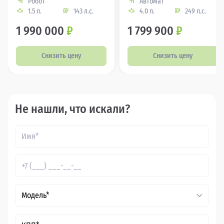
Робот
Автомат
1.5 л.
143 л.с.
4.0 л.
249 л.с.
1 990 000
₽
1 799 900
₽
Снизить цену
Снизить цену
Не нашли, что искали?
Модель*