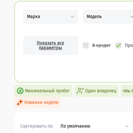
Марка
Модель
Показать все
В кредит
Про
параметры
Минимальный пробег
Один владелец
Новинки недели
Сортировать по:
По умолчанию