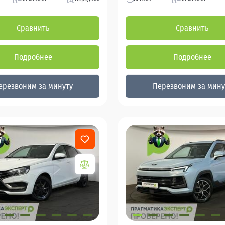
Сравнить
Сравнить
Подробнее
Подробнее
ерезвоним за минуту
Перезвоним за мину