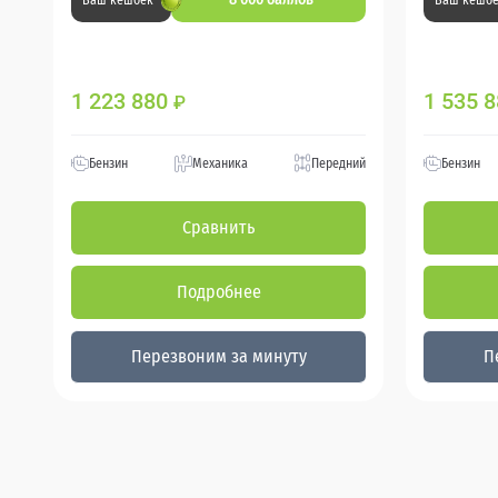
Ваш кешбек
Ваш кешб
1 223 880
1 535 
₽
Бензин
Механика
Передний
Бензин
Сравнить
Подробнее
Перезвоним за минуту
П