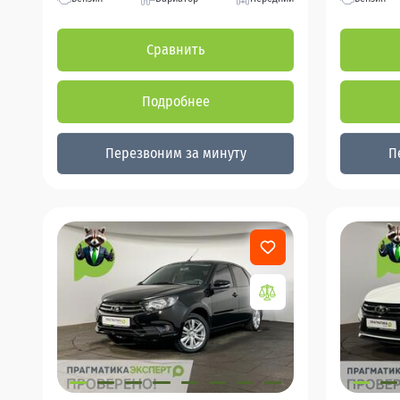
Сравнить
Подробнее
Перезвоним за минуту
П