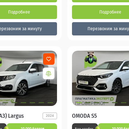
Подробнее
Подробнее
ерезвоним за минуту
Перезвоним за мину
АЗ) Largus
OMODA S5
2024
10 000 баллов
10 000 ба