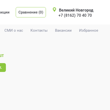
Великий Новгород
Акции
Сравнение (0)
+7 (8162) 70 40 70
СМИ о нас
Контакты
Вакансии
Избранное
шт
т.