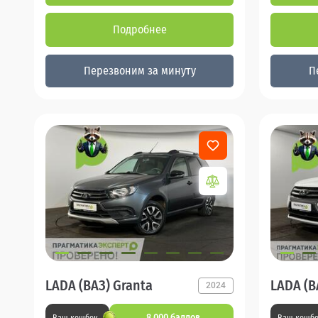
Подробнее
Перезвоним за минуту
П
LADA (ВАЗ) Granta
LADA (В
2024
8 000 баллов