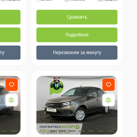
Сравнить
Подробнее
ту
Перезвоним за минуту