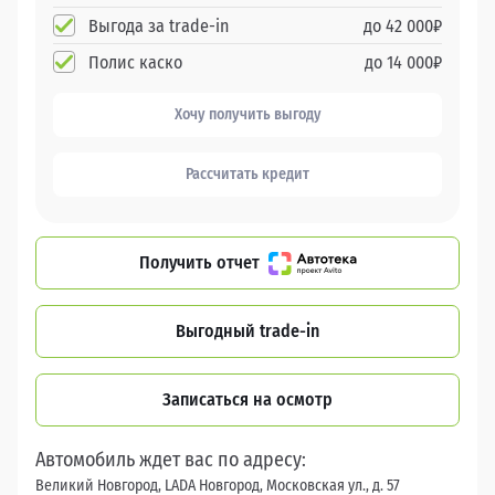
Выгода за trade-in
до
42 000
₽
Полис каско
до
14 000
₽
Хочу получить выгоду
Рассчитать кредит
Получить отчет
Выгодный trade-in
Записаться на осмотр
Автомобиль ждет вас по адресу:
Великий Новгород, LADA Новгород, Московская ул., д. 57