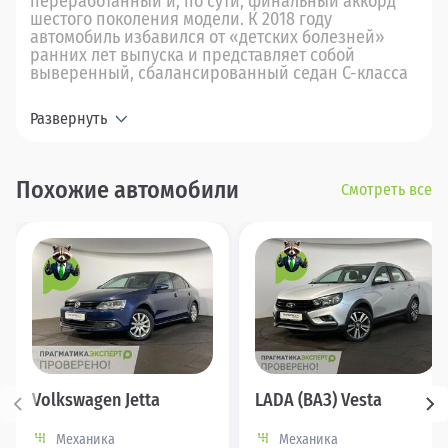
переработанный и, по сути, финальный аккорд
шестого поколения модели. К 2018 году
автомобиль избавился от «детских болезней»
ранних лет выпуска и представляет собой
выверенный, сбалансированный седан С-класса
Развернуть
Похожие автомобили
Смотреть все
Volkswagen Jetta
LADA (ВАЗ) Vesta
Механика
Механика