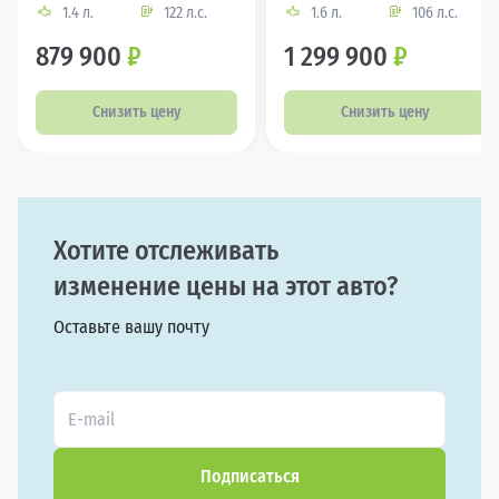
1.4 л.
122 л.с.
1.6 л.
106 л.с.
879 900
₽
1 299 900
₽
Снизить цену
Снизить цену
Хотите отслеживать
изменение цены на этот авто?
Оставьте вашу почту
Подписаться