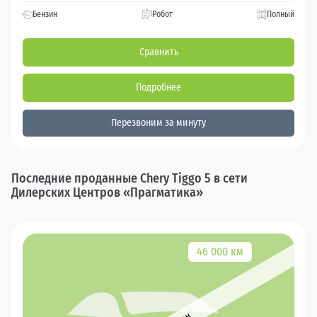
Бензин
Робот
Полный
Сравнить
Подробнее
Перезвоним за минуту
Последние проданные Chery Tiggo 5 в сети
Дилерских Центров «Прагматика»
46 000 км