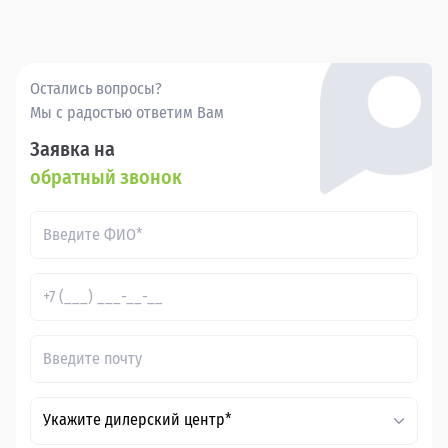
Покупка бу Чери Тигго 5 в в России через Прагматика - это
удобно, выгодно и надежно.
Остались вопросы?
Мы с радостью ответим Вам
Заявка на
обратный звонок
Укажите дилерский центр*