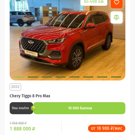
65 498 км
2022
Chery Tiggo 8 Pro Max
10 000 баллов
Ваш кешбек
1 958 000 ₽
от 18 986 ₽/мес
1 888 000
₽