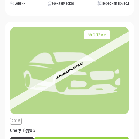
Бензин
Механическая
Передний привод
54 207 км
2015
Chery Tiggo 5