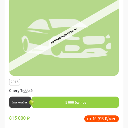
2015
Chery Tiggo 5
5 000 баллов
Ваш кешбек
815 000
₽
от 16 913 ₽/мес