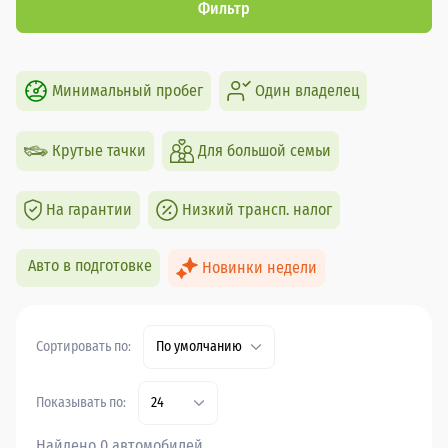
Фильтр
Минимальный пробег
Один владелец
Крутые тачки
Для большой семьи
На гарантии
Низкий трансп. налог
Авто в подготовке
Новинки недели
Сортировать по:
По умолчанию
Показывать по:
24
Найдено 0 автомобилей