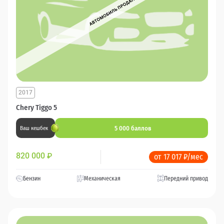
2017
Chery Tiggo 5
5 000 баллов
Ваш кешбек
820 000
₽
от 17 017 ₽/мес
Бензин
Механическая
Передний привод