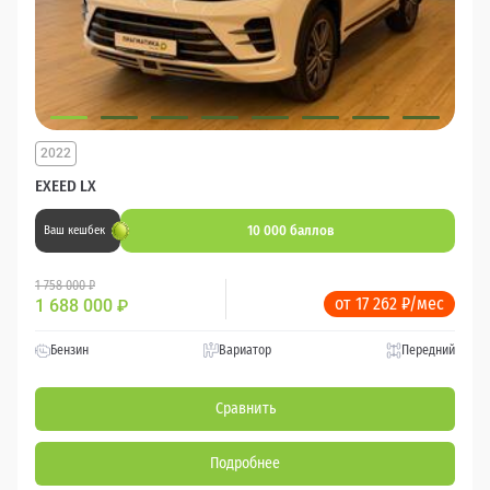
2022
EXEED LX
10 000 баллов
Ваш кешбек
1 758 000 ₽
от 17 262 ₽/мес
1 688 000
₽
Бензин
Вариатор
Передний
Сравнить
Подробнее