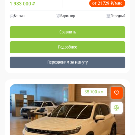
от 21 729 ₽/мес
1 983 000
₽
Бензин
Вариатор
Передний
Сравнить
Подробнее
Перезвоним за минуту
38 700 км