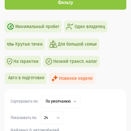
Фильтр
Минимальный пробег
Один владелец
Крутые тачки
Для большой семьи
На гарантии
Низкий трансп. налог
Авто в подготовке
Новинки недели
Сортировать по:
По умолчанию
Показывать по:
24
Найдено 0 автомобилей