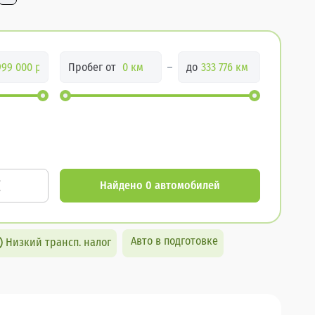
Пробег от
до
Найдено 0 автомобилей
Авто в подготовке
Низкий трансп. налог