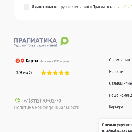
Я даю согласие группе компаний «Прагматика» на
обраб
О компании
Новости
Отзывы клие
Наша коман
+7 (8112) 70-02-70
Политика конфиденциальности
Карьера
С целью улучшен
pragmaticar.ru 