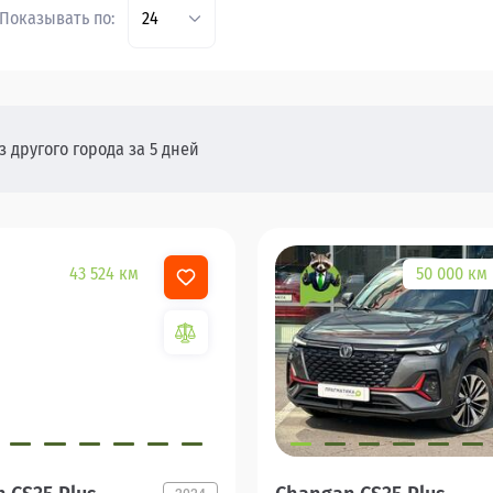
Показывать по:
24
 другого города за 5 дней
43 524 км
50 000 км