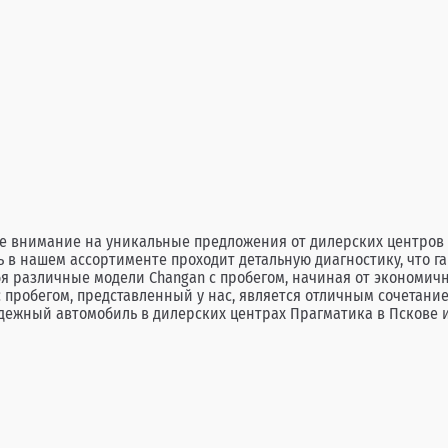
те внимание на уникальные предложения от дилерских центро
 в нашем ассортименте проходит детальную диагностику, что га
бя различные модели Changan с пробегом, начиная от экономич
 пробегом, представленный у нас, является отличным сочетание
дежный автомобиль в дилерских центрах Прагматика в Пскове и 