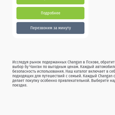
Подробнее
Перезвоним за минуту
Исследуя рынок подержанных Changan в Пскове, обрати
выбор бу Чанган по выгодным ценам. Каждый автомобиль
безопасность использования. Наш каталог включает в се
подходящих для путешествий с семьей. Каждый Changan с
делает покупку особенно привлекательной. Выберите на
поездке.