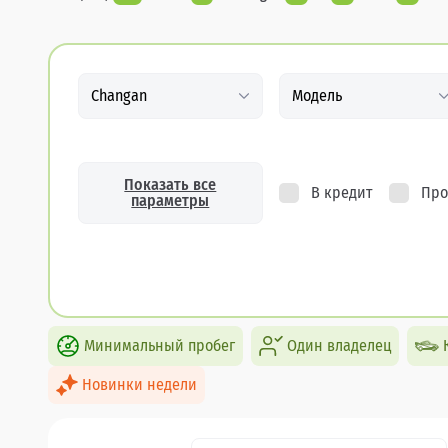
Changan
Модель
Показать все
В кредит
Про
параметры
Минимальный пробег
Один владелец
Новинки недели