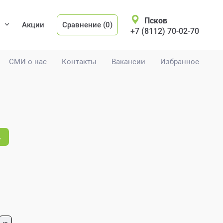
Псков
Акции
Сравнение (0)
+7 (8112) 70-02-70
СМИ о нас
Контакты
Вакансии
Избранное
.
...