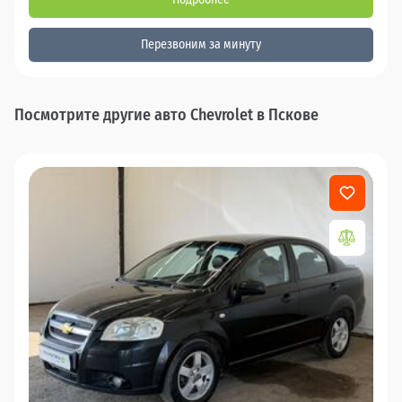
Перезвоним за минуту
Посмотрите другие авто Chevrolet в Пскове