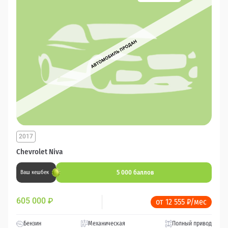
2017
Chevrolet Niva
5 000 баллов
Ваш кешбек
605 000
₽
от 12 555 ₽/мес
Бензин
Механическая
Полный привод