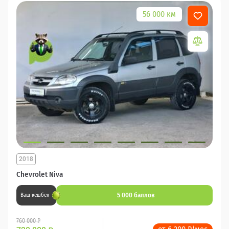
56 000 км
2018
Chevrolet Niva
5 000 баллов
Ваш кешбек
760 000 ₽