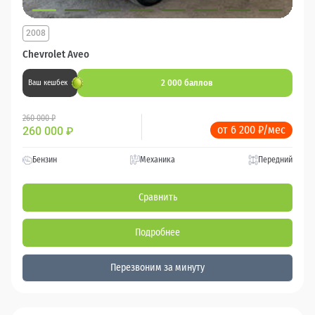
2008
Chevrolet Aveo
2 000 баллов
Ваш кешбек
260 000 ₽
от 6 200 ₽/мес
260 000
₽
Бензин
Механика
Передний
Сравнить
Подробнее
Перезвоним за минуту