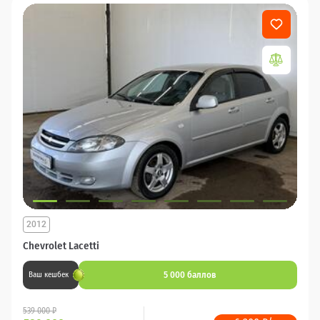
2012
Chevrolet Lacetti
5 000 баллов
Ваш кешбек
539 000 ₽