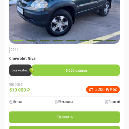
2011
Chevrolet Niva
5 000 баллов
Ваш кешбек
510 000 ₽
от 6 200 ₽/мес
510 000
₽
Бензин
Механика
Полный
Сравнить