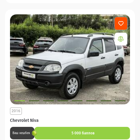
2016
Chevrolet Niva
5 000 баллов
Ваш кешбек