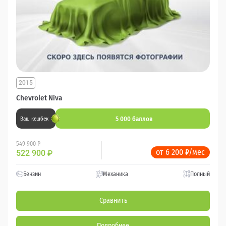
2015
Chevrolet Niva
5 000 баллов
Ваш кешбек
549 900 ₽
от 6 200 ₽/мес
522 900
₽
Бензин
Механика
Полный
Сравнить
Подробнее