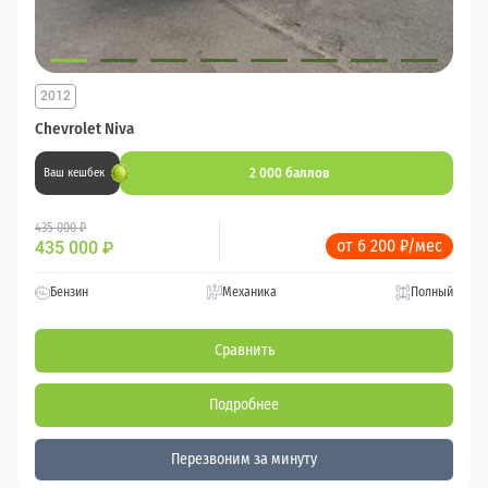
2012
Chevrolet Niva
2 000 баллов
Ваш кешбек
435 000 ₽
от 6 200 ₽/мес
435 000
₽
Бензин
Механика
Полный
Сравнить
Подробнее
Перезвоним за минуту