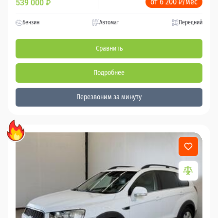
от 6 200 ₽/мес
539 000
₽
Бензин
Автомат
Передний
Сравнить
Подробнее
Перезвоним за минуту