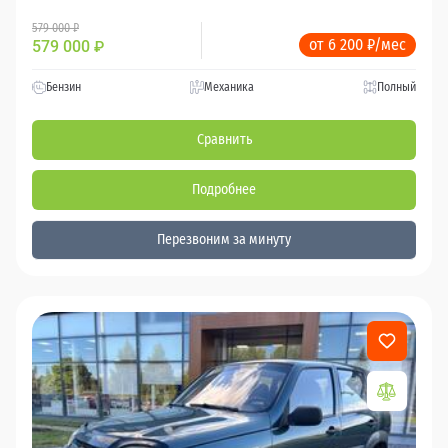
579 000 ₽
от 6 200 ₽/мес
579 000
₽
Бензин
Механика
Полный
Сравнить
Подробнее
Перезвоним за минуту