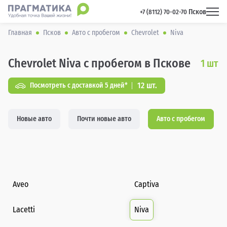
Псков
 +7 (8112) 70-02-70 
Главная
Псков
Авто с пробегом
Chevrolet
Niva
Chevrolet Niva с пробегом в Пскове
1
шт
12 шт.
Посмотреть с доставкой 5 дней*
Новые авто
Почти новые авто
Авто с пробегом
Aveo
Captiva
Lacetti
Niva