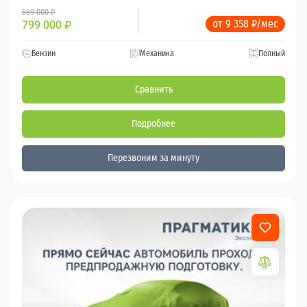
869 000 ₽
от 9 358 ₽/мес
799 000
₽
Бензин
Механика
Полный
Сравнить
Подробнее
Перезвоним за минуту