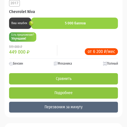
2017
Chevrolet Niva
5 000 баллов
Ваш кешбек
Есть предложение?
Улучшим!
519 000 ₽
от 6 200 ₽/мес
449 000
₽
Бензин
Механика
Полный
Сравнить
Подробнее
Перезвоним за минуту