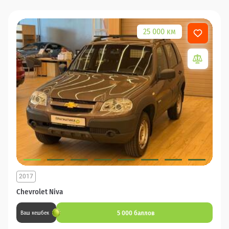
25 000 км
2017
Chevrolet Niva
5 000 баллов
Ваш кешбек