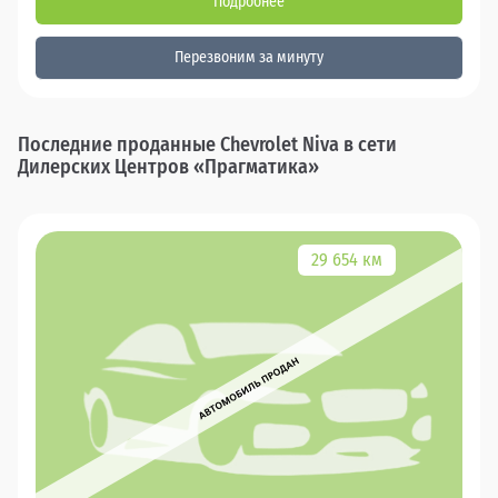
Подробнее
Перезвоним за минуту
Последние проданные Chevrolet Niva в сети
Дилерских Центров «Прагматика»
29 654 км