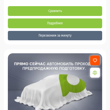
Сравнить
Подробнее
Перезвоним за минуту