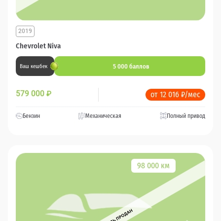
2019
Chevrolet Niva
5 000 баллов
Ваш кешбек
579 000
₽
от 12 016 ₽/мес
Бензин
Механическая
Полный привод
98 000 км