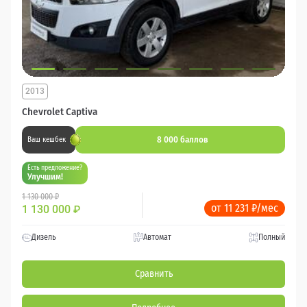
2013
Chevrolet Captiva
8 000 баллов
Ваш кешбек
Есть предложение?
Улучшим!
1 130 000 ₽
от 11 231 ₽/мес
1 130 000
₽
Дизель
Автомат
Полный
Сравнить