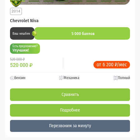
2014
Chevrolet Niva
5 000 баллов
Ваш кешбек
Есть предложение?
Улучшим!
520 000 ₽
от 6 200 ₽/мес
520 000
₽
Бензин
Механика
Полный
Сравнить
Подробнее
Перезвоним за минуту