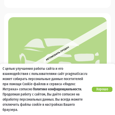
С целью улучшения работы сайта и его
взаимодействия с пользователями сайт pragmaticar.ru
может собирать персональные данные посетителей
при помощи Cookie-файлов и сервиса «Яндекс
Метрика» согласно
Политике конфиденциальности
.
Хорошо
Продолжая работу с сайтом, Вы даёте согласие на
2010
обработку персональных данных. Вы всегда можете
Chevrolet Niva
отключить файлы cookie в настройках Вашего
браузера.
2 000 баллов
Ваш кешбек