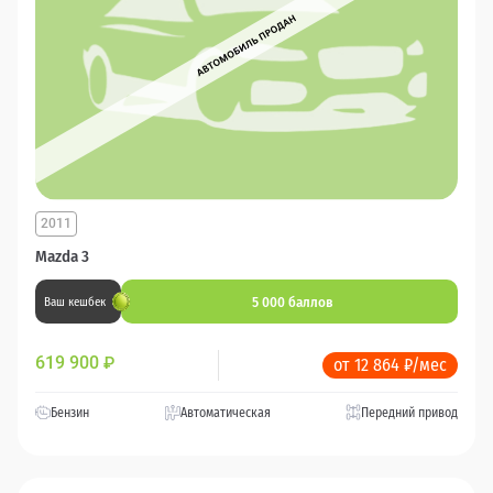
2011
Mazda 3
5 000 баллов
Ваш кешбек
619 900
₽
от 12 864 ₽/мес
Бензин
Автоматическая
Передний привод