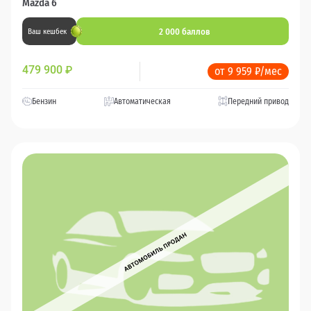
Mazda 6
2 000 баллов
Ваш кешбек
479 900
₽
от 9 959 ₽/мес
Бензин
Автоматическая
Передний привод