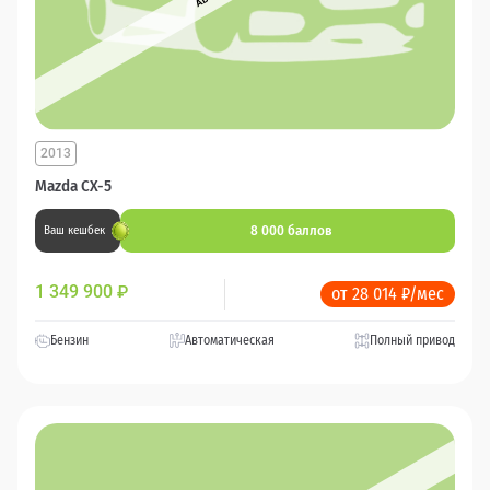
2013
Mazda CX-5
8 000 баллов
Ваш кешбек
1 349 900
₽
от 28 014 ₽/мес
Бензин
Автоматическая
Полный привод