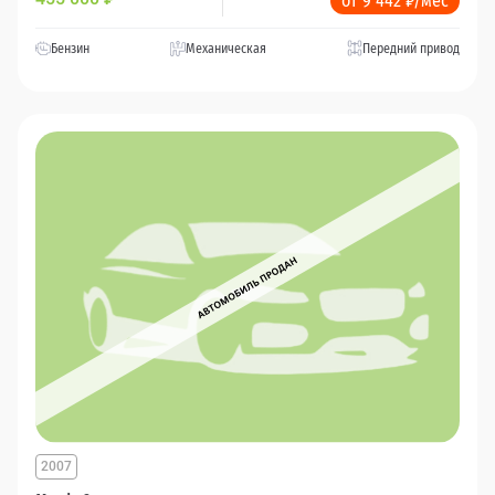
от 9 442 ₽/мес
Бензин
Механическая
Передний привод
2007