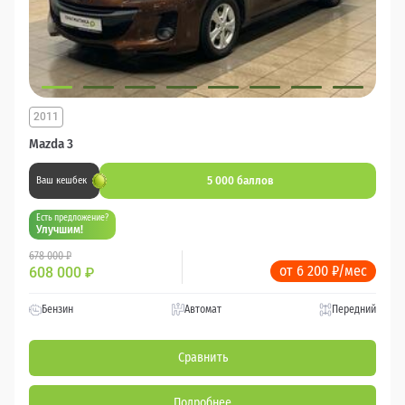
2011
Mazda 3
5 000 баллов
Ваш кешбек
Есть предложение?
Улучшим!
678 000 ₽
от 6 200 ₽/мес
608 000
₽
Бензин
Автомат
Передний
Сравнить
Подробнее