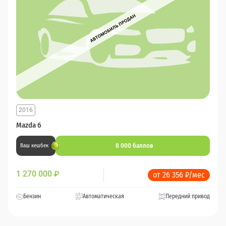
2016
Mazda 6
8 000 баллов
Ваш кешбек
1 270 000
₽
от 26 356 ₽/мес
Бензин
Автоматическая
Передний привод