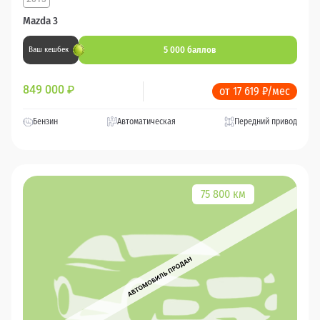
Mazda 3
5 000 баллов
Ваш кешбек
849 000
₽
от 17 619 ₽/мес
Бензин
Автоматическая
Передний привод
75 800 км