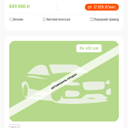
849 000
₽
от 17 619 ₽/мес
Бензин
Автоматическая
Передний привод
84 492 км
2013