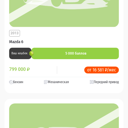
2013
Mazda 6
5 000 баллов
Ваш кешбек
799 000
₽
от 16 581 ₽/мес
Бензин
Механическая
Передний привод