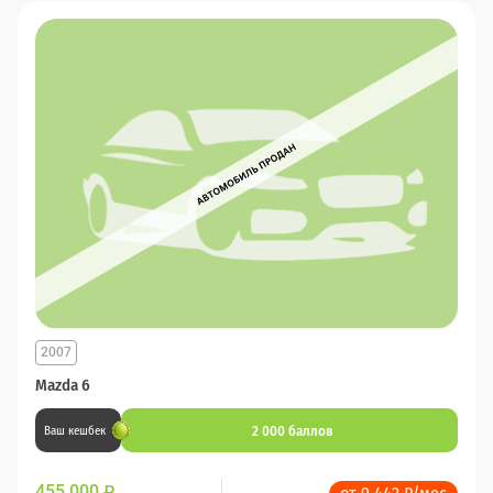
2007
Mazda 6
2 000 баллов
Ваш кешбек
455 000
₽