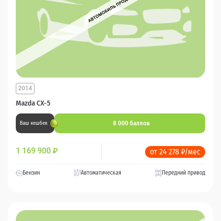
2014
Mazda CX-5
8 000 баллов
Ваш кешбек
1 169 900
₽
от 24 278 ₽/мес
Бензин
Автоматическая
Передний привод