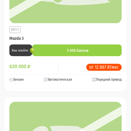
2011
Mazda 3
5 000 баллов
Ваш кешбек
620 000
₽
от 12 867 ₽/мес
Бензин
Автоматическая
Передний привод