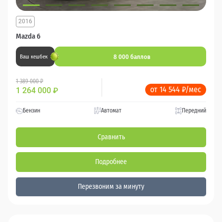
2016
Mazda 6
8 000 баллов
Ваш кешбек
1 389 000 ₽
от 14 544 ₽/мес
1 264 000
₽
Бензин
Автомат
Передний
Сравнить
Подробнее
Перезвоним за минуту