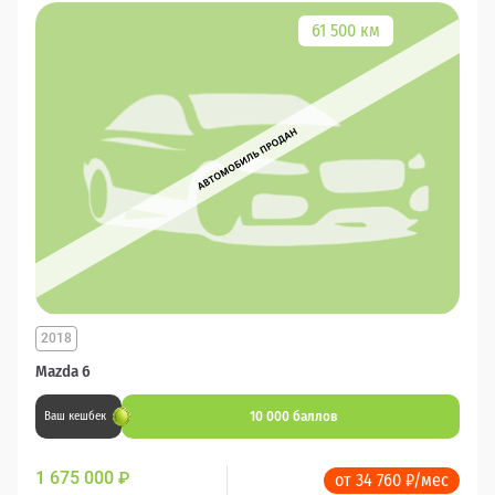
61 500 км
2018
Mazda 6
10 000 баллов
Ваш кешбек
1 675 000
₽
от 34 760 ₽/мес