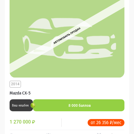
2014
Mazda CX-5
8 000 баллов
Ваш кешбек
1 270 000
₽
от 26 356 ₽/мес