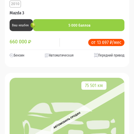
2010
Mazda 3
5 000 баллов
Ваш кешбек
660 000
₽
от 13 697 ₽/мес
Бензин
Автоматическая
Передний привод
75 501 км