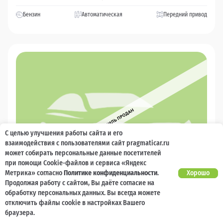
Бензин
Автоматическая
Передний привод
С целью улучшения работы сайта и его
взаимодействия с пользователями сайт pragmaticar.ru
может собирать персональные данные посетителей
при помощи Cookie-файлов и сервиса «Яндекс
Метрика» согласно
Политике конфиденциальности
.
Хорошо
Продолжая работу с сайтом, Вы даёте согласие на
обработку персональных данных. Вы всегда можете
отключить файлы cookie в настройках Вашего
2005
браузера.
Mazda 6