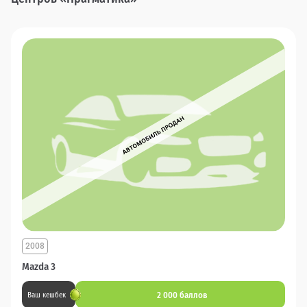
2008
Mazda 3
2 000 баллов
Ваш кешбек