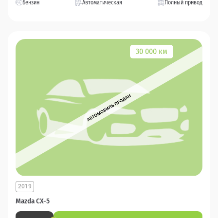
Бензин
Автоматическая
Полный привод
30 000 км
2019
Mazda CX-5