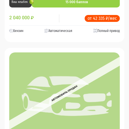
15 000 баллов
Ваш кешбек
2 040 000
₽
от 42 335 ₽/мес
Бензин
Автоматическая
Полный привод