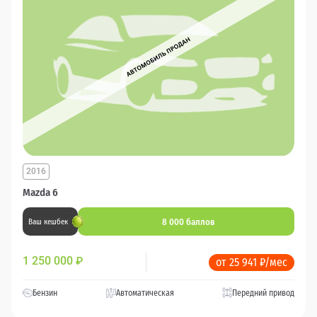
2016
Mazda 6
8 000 баллов
Ваш кешбек
1 250 000
₽
от 25 941 ₽/мес
Бензин
Автоматическая
Передний привод