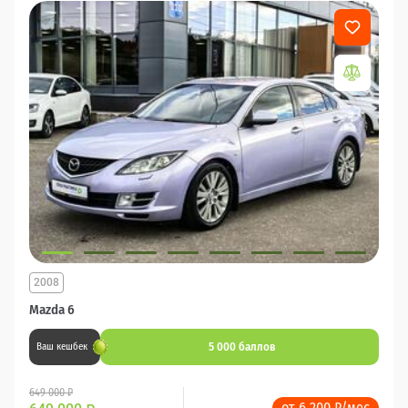
2008
Mazda 6
5 000 баллов
Ваш кешбек
649 000 ₽
от 6 200 ₽/мес