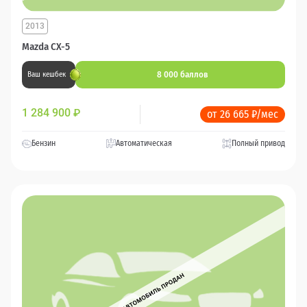
2013
Mazda CX-5
8 000 баллов
Ваш кешбек
1 284 900
₽
от 26 665 ₽/мес
Бензин
Автоматическая
Полный привод