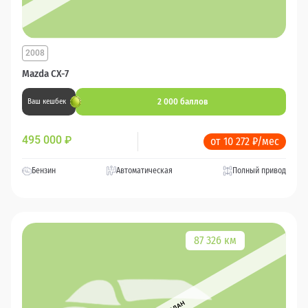
2008
Mazda CX-7
2 000 баллов
Ваш кешбек
495 000
₽
от 10 272 ₽/мес
Бензин
Автоматическая
Полный привод
87 326 км