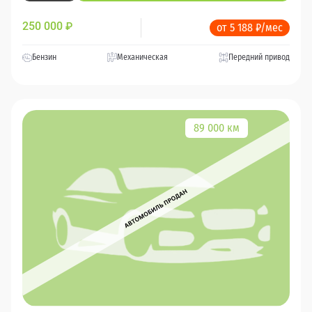
250 000
₽
от 5 188 ₽/мес
Бензин
Механическая
Передний привод
89 000 км