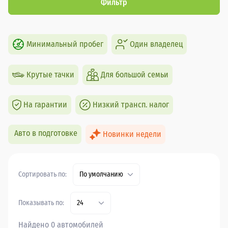
Фильтр
Минимальный пробег
Один владелец
Крутые тачки
Для большой семьи
На гарантии
Низкий трансп. налог
Авто в подготовке
Новинки недели
Сортировать по:
По умолчанию
Показывать по:
24
Найдено 0 автомобилей