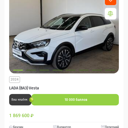
2024
LADA (ВАЗ) Vesta
10 000 баллов
Ваш кешбек
1 869 600
₽
Бензин
Вариатор
Передний