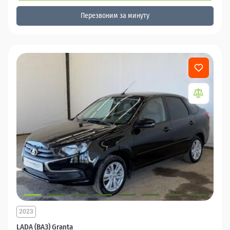
Перезвоним за минуту
2023
LADA (ВАЗ) Granta