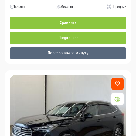
Бензин
Механика
Передний
Сравнить
Подробнее
Перезвоним за минуту