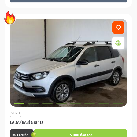
2023
LADA (ВАЗ) Granta
5 000 баллов
Ваш кешбек