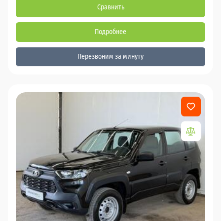
Сравнить
Подробнее
Перезвоним за минуту