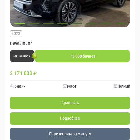
2023
Haval Jolion
15 000 баллов
Ваш кешбек
2 171 880
₽
Бензин
Робот
Полный
Сравнить
Подробнее
Перезвоним за минуту