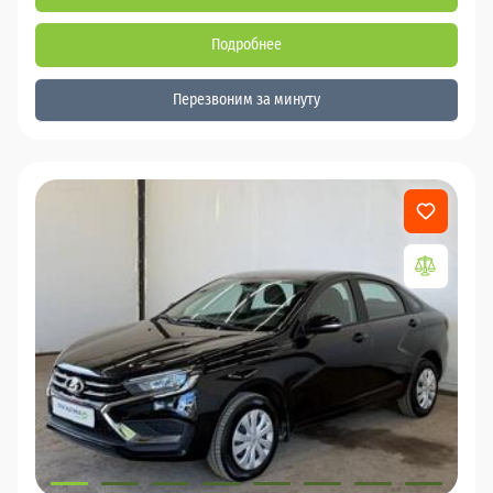
Подробнее
Перезвоним за минуту