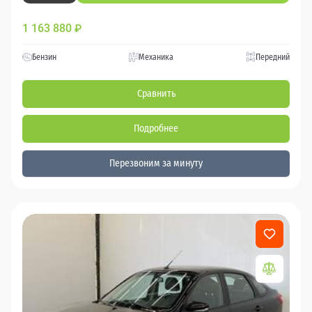
1 163 880
₽
Бензин
Механика
Передний
Сравнить
Подробнее
Перезвоним за минуту