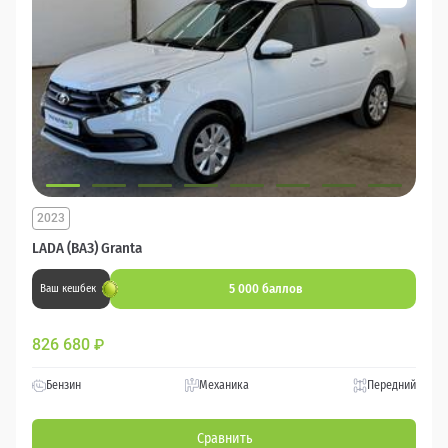
2023
LADA (ВАЗ) Granta
5 000 баллов
Ваш кешбек
826 680
₽
Бензин
Механика
Передний
Сравнить