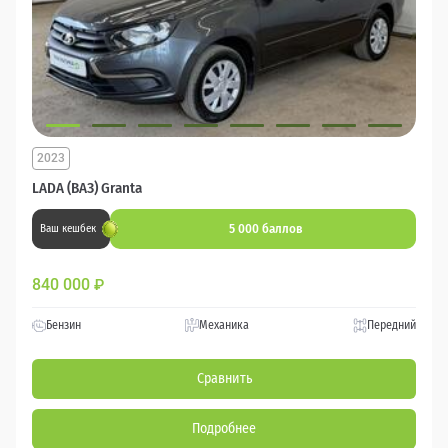
2023
LADA (ВАЗ) Granta
5 000 баллов
Ваш кешбек
840 000
₽
Бензин
Механика
Передний
Сравнить
Подробнее