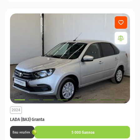
2024
LADA (ВАЗ) Granta
5 000 баллов
Ваш кешбек