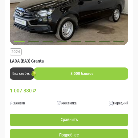
2024
LADA (ВАЗ) Granta
8 000 баллов
Ваш кешбек
1 007 880
₽
Бензин
Механика
Передний
Сравнить
Подробнее