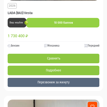
2026
LADA (ВАЗ) Vesta
10 000 баллов
Ваш кешбек
1 730 400
₽
Бензин
Механика
Передний
Сравнить
Подробнее
Перезвоним за минуту