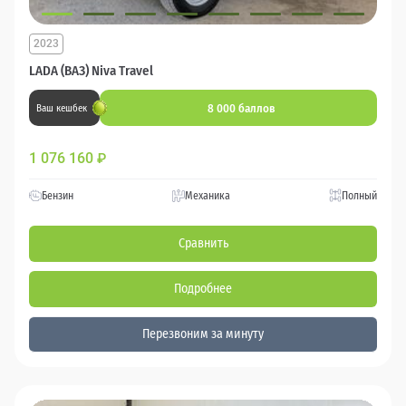
2023
LADA (ВАЗ) Niva Travel
8 000 баллов
Ваш кешбек
1 076 160
₽
Бензин
Механика
Полный
Сравнить
Подробнее
Перезвоним за минуту