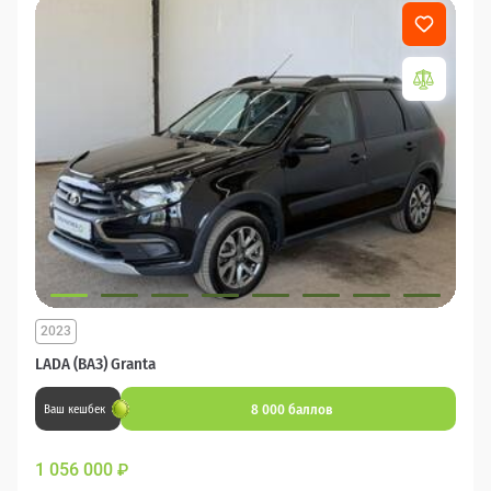
2023
LADA (ВАЗ) Granta
8 000 баллов
Ваш кешбек
1 056 000
₽