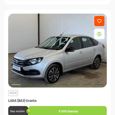
2024
LADA (ВАЗ) Granta
8 000 баллов
Ваш кешбек