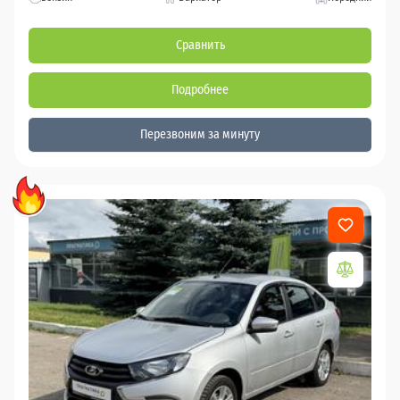
Сравнить
Подробнее
Перезвоним за минуту