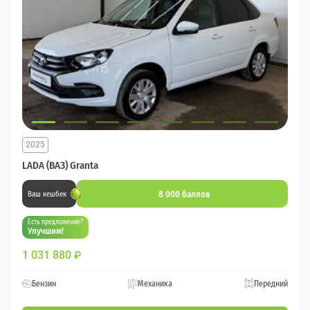
2025
LADA (ВАЗ) Granta
8 000 баллов
Ваш кешбек
Есть предложение?
Улучшим!
1 031 880
₽
Бензин
Механика
Передний