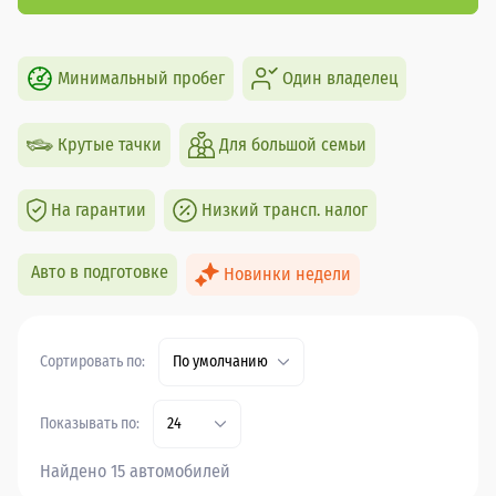
Минимальный пробег
Один владелец
Крутые тачки
Для большой семьи
На гарантии
Низкий трансп. налог
Авто в подготовке
Новинки недели
Сортировать по:
По умолчанию
Показывать по:
24
Найдено 15 автомобилей