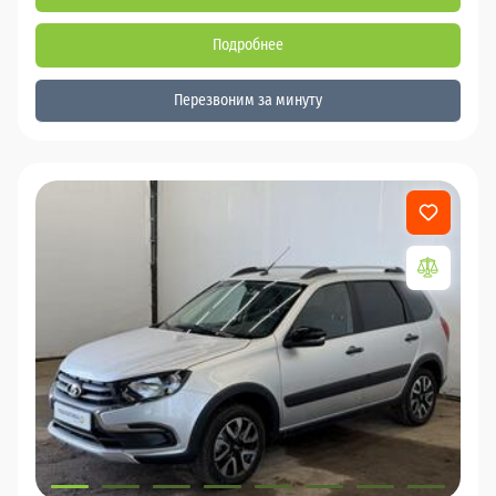
Подробнее
Перезвоним за минуту