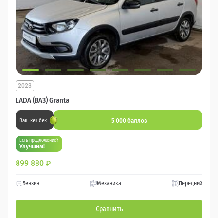
2023
LADA (ВАЗ) Granta
5 000 баллов
Ваш кешбек
Есть предложение?
Улучшим!
899 880
₽
Бензин
Механика
Передний
Сравнить