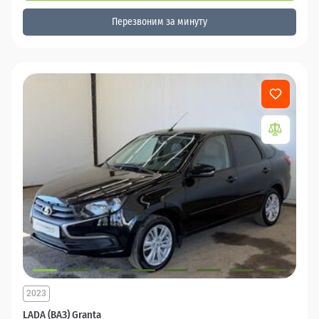
Перезвоним за минуту
2023
LADA (ВАЗ) Granta