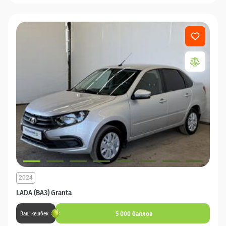
2024
LADA (ВАЗ) Granta
5 000 баллов
Ваш кешбек