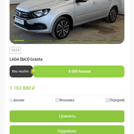
2024
LADA (ВАЗ) Granta
8 000 баллов
Ваш кешбек
1 163 880
₽
Бензин
Механика
Передний
Сравнить
Подробнее