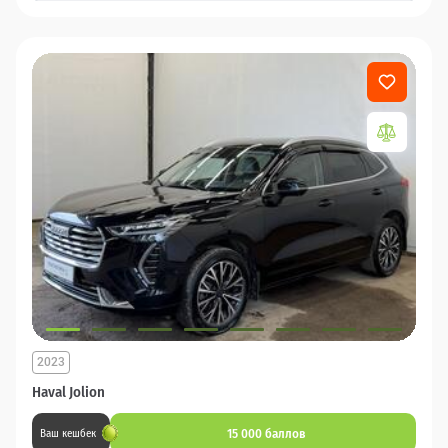
2023
Haval Jolion
15 000 баллов
Ваш кешбек