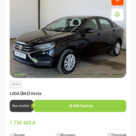
2026
LADA (ВАЗ) Vesta
10 000 баллов
Ваш кешбек
1 730 400
₽
Бензин
Механика
Передний