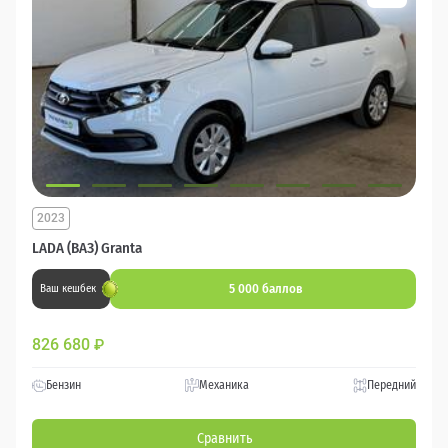
2023
LADA (ВАЗ) Granta
5 000 баллов
Ваш кешбек
826 680
₽
Бензин
Механика
Передний
Сравнить