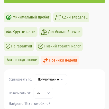
Минимальный пробег
Один владелец
Крутые тачки
Для большой семьи
На гарантии
Низкий трансп. налог
Авто в подготовке
Новинки недели
Сортировать по:
По умолчанию
Показывать по:
24
Найдено 15 автомобилей