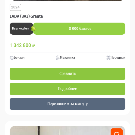
2024
LADA (ВАЗ) Granta
8 000 баллов
Ваш кешбек
1 342 800
₽
Бензин
Механика
Передний
Сравнить
Подробнее
Перезвоним за минуту