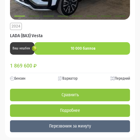
2024
LADA (ВАЗ) Vesta
10 000 баллов
Ваш кешбек
1 869 600
₽
Бензин
Вариатор
Передний
Сравнить
Подробнее
Перезвоним за минуту