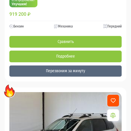
Есть предложение?
Улучшим!
919 200
₽
Бензин
Механика
Передний
Сравнить
Подробнее
Перезвоним за минуту