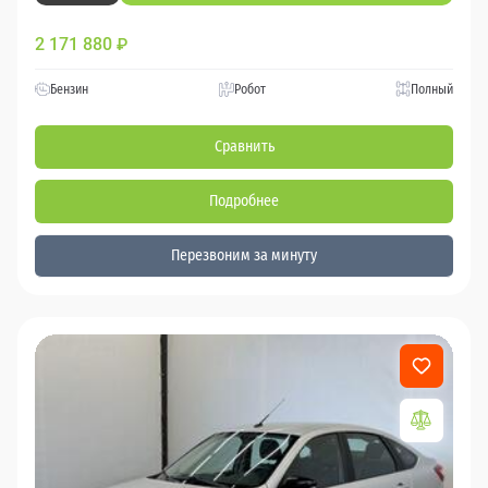
2 171 880
₽
Бензин
Робот
Полный
Сравнить
Подробнее
Перезвоним за минуту