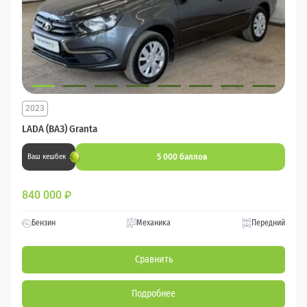
2023
LADA (ВАЗ) Granta
5 000 баллов
Ваш кешбек
840 000
₽
Бензин
Механика
Передний
Сравнить
Подробнее