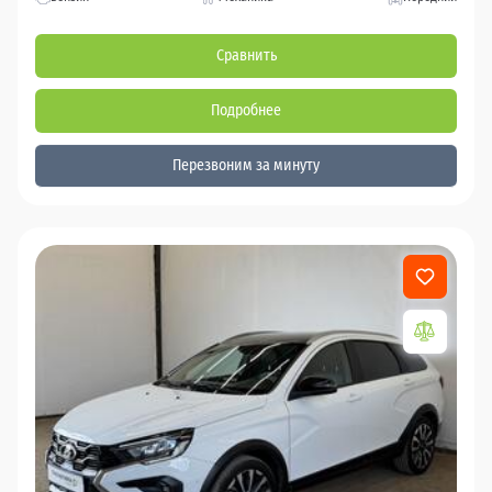
Сравнить
Подробнее
Перезвоним за минуту