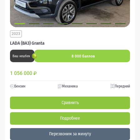
2023
LADA (ВАЗ) Granta
8 000 баллов
Ваш кешбек
1 056 000
₽
Бензин
Механика
Передний
Сравнить
Подробнее
Перезвоним за минуту