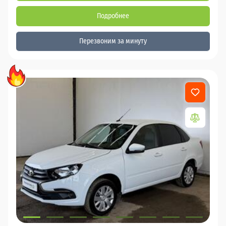
Подробнее
Перезвоним за минуту