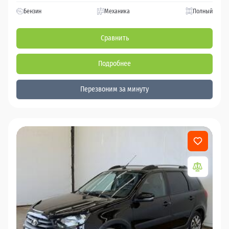
Бензин
Механика
Полный
Сравнить
Подробнее
Перезвоним за минуту