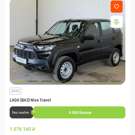
2023
LADA (ВАЗ) Niva Travel
8 000 баллов
Ваш кешбек
1 076 160
₽