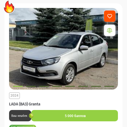
2024
LADA (ВАЗ) Granta
5 000 баллов
Ваш кешбек