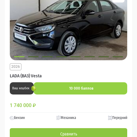
2026
LADA (ВАЗ) Vesta
10 000 баллов
Ваш кешбек
1 740 000
₽
Бензин
Механика
Передний
Сравнить