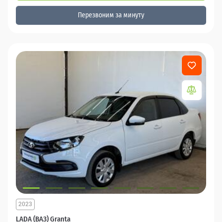
Перезвоним за минуту
2023
LADA (ВАЗ) Granta