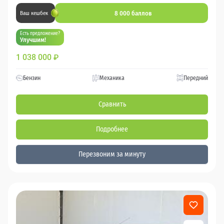
8 000 баллов
Ваш кешбек
Есть предложение?
Улучшим!
1 038 000
₽
Бензин
Механика
Передний
Сравнить
Подробнее
Перезвоним за минуту