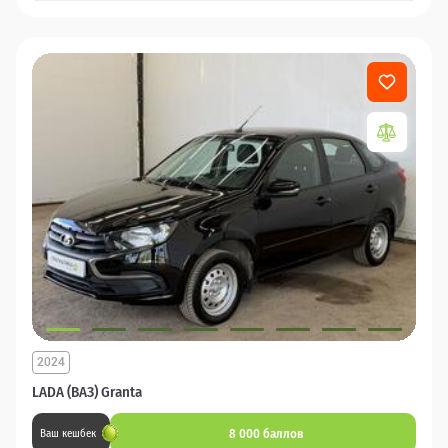
2024
LADA (ВАЗ) Granta
8 000 баллов
Ваш кешбек