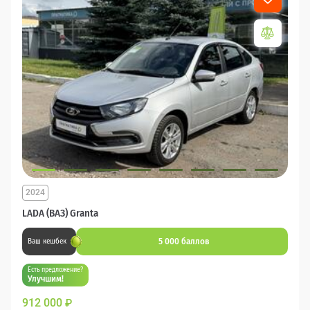
2024
LADA (ВАЗ) Granta
5 000 баллов
Ваш кешбек
Есть предложение?
Улучшим!
912 000
₽