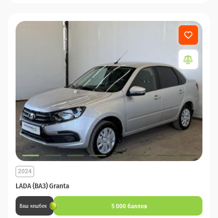
2024
LADA (ВАЗ) Granta
5 000 баллов
Ваш кешбек