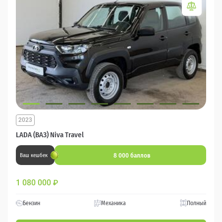
2023
LADA (ВАЗ) Niva Travel
8 000 баллов
Ваш кешбек
1 080 000
₽
Бензин
Механика
Полный