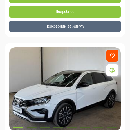
Подробнее
Перезвоним за минуту