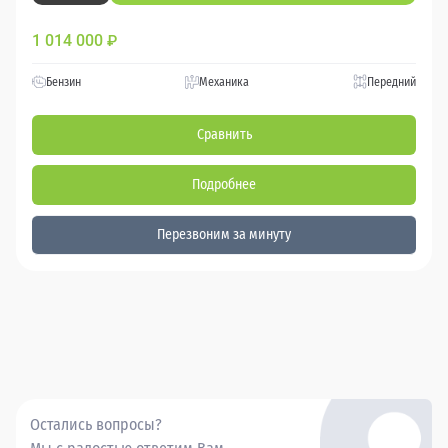
1 014 000
₽
Бензин
Механика
Передний
Сравнить
Подробнее
Перезвоним за минуту
Остались вопросы?