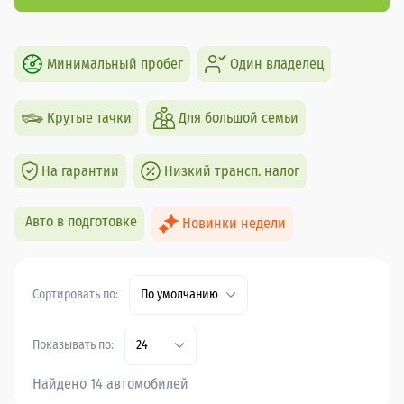
Минимальный пробег
Один владелец
Крутые тачки
Для большой семьи
На гарантии
Низкий трансп. налог
Авто в подготовке
Новинки недели
Сортировать по:
По умолчанию
Показывать по:
24
Найдено 14 автомобилей