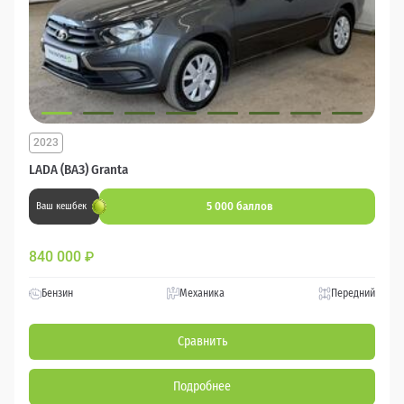
2023
LADA (ВАЗ) Granta
5 000 баллов
Ваш кешбек
840 000
₽
Бензин
Механика
Передний
Сравнить
Подробнее