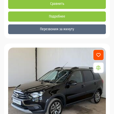
Сравнить
Подробнее
Перезвоним за минуту