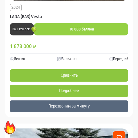
2024
LADA (ВАЗ) Vesta
10 000 баллов
Ваш кешбек
1 878 000
₽
Бензин
Вариатор
Передний
Сравнить
Подробнее
Перезвоним за минуту