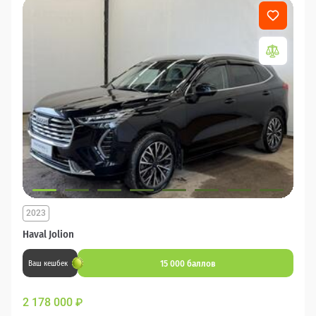
2023
Haval Jolion
15 000 баллов
Ваш кешбек
2 178 000
₽