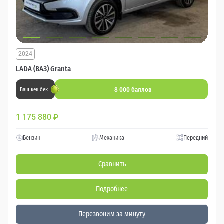
2024
LADA (ВАЗ) Granta
8 000 баллов
Ваш кешбек
1 175 880
₽
Бензин
Механика
Передний
Сравнить
Подробнее
Перезвоним за минуту