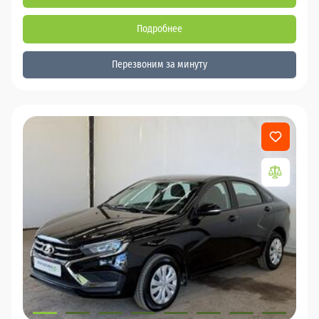
Подробнее
Перезвоним за минуту