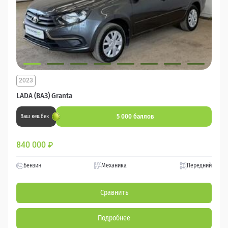
2023
LADA (ВАЗ) Granta
5 000 баллов
Ваш кешбек
840 000
₽
Бензин
Механика
Передний
Сравнить
Подробнее