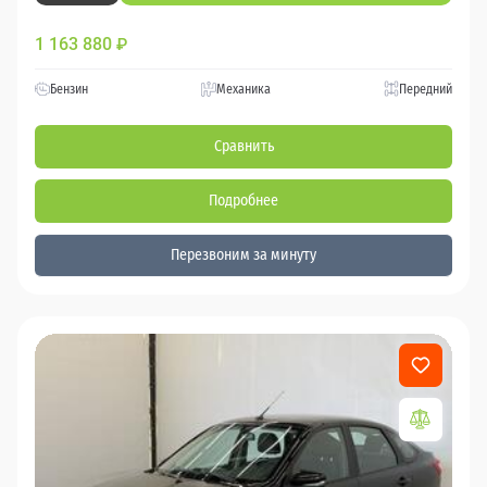
1 163 880
₽
Бензин
Механика
Передний
Сравнить
Подробнее
Перезвоним за минуту