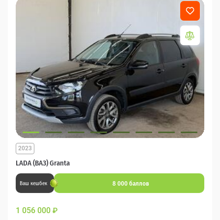
2023
LADA (ВАЗ) Granta
8 000 баллов
Ваш кешбек
1 056 000
₽