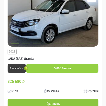
2023
LADA (ВАЗ) Granta
5 000 баллов
Ваш кешбек
826 680
₽
Бензин
Механика
Передний
Сравнить