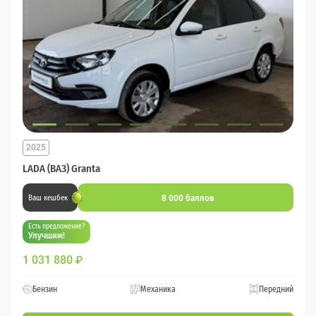
2025
LADA (ВАЗ) Granta
8 000 баллов
Ваш кешбек
Есть предложение?
Улучшим!
1 031 880
₽
Бензин
Механика
Передний