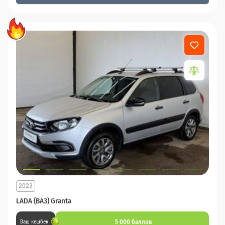
2023
LADA (ВАЗ) Granta
5 000 баллов
Ваш кешбек