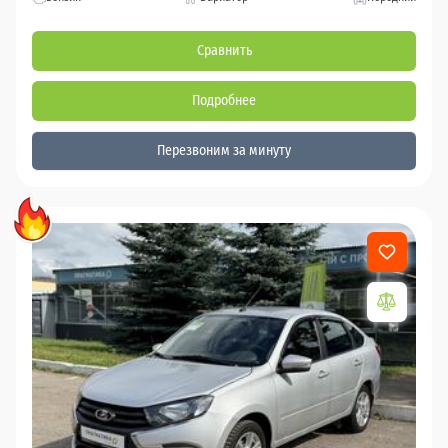
Сравнить
Подробнее
Перезвоним за минуту