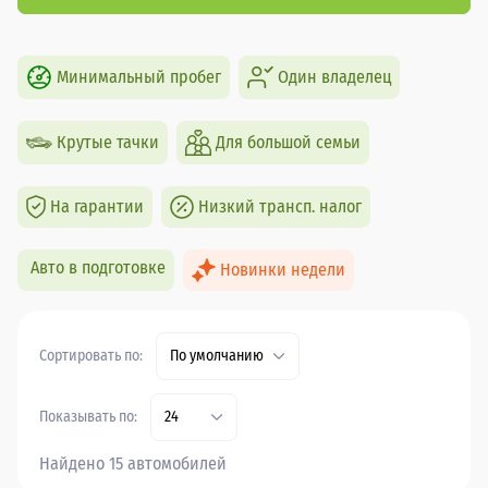
Минимальный пробег
Один владелец
Крутые тачки
Для большой семьи
На гарантии
Низкий трансп. налог
Авто в подготовке
Новинки недели
Сортировать по:
По умолчанию
Показывать по:
24
Найдено 15 автомобилей