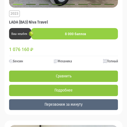
2023
LADA (ВАЗ) Niva Travel
8 000 баллов
Ваш кешбек
1 076 160
₽
Бензин
Механика
Полный
Сравнить
Подробнее
Перезвоним за минуту