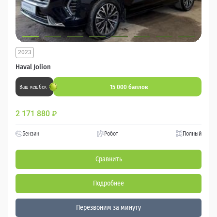
2023
Haval Jolion
15 000 баллов
Ваш кешбек
2 171 880
₽
Бензин
Робот
Полный
Сравнить
Подробнее
Перезвоним за минуту