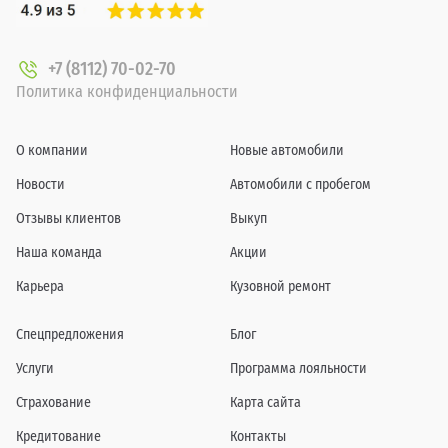
+7 (8112) 70-02-70
Политика конфиденциальности
О компании
Новые автомобили
Новости
Автомобили с пробегом
Отзывы клиентов
Выкуп
Наша команда
Акции
Карьера
Кузовной ремонт
Спецпредложения
Блог
Услуги
Программа лояльности
Страхование
Карта сайта
Кредитование
Контакты