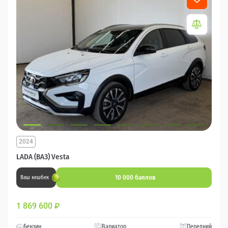
2024
LADA (ВАЗ) Vesta
10 000 баллов
Ваш кешбек
1 869 600
₽
Бензин
Вариатор
Передний