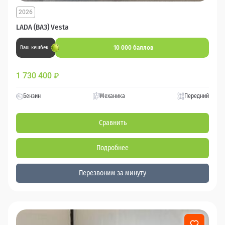
2026
LADA (ВАЗ) Vesta
10 000 баллов
Ваш кешбек
1 730 400
₽
Бензин
Механика
Передний
Сравнить
Подробнее
Перезвоним за минуту