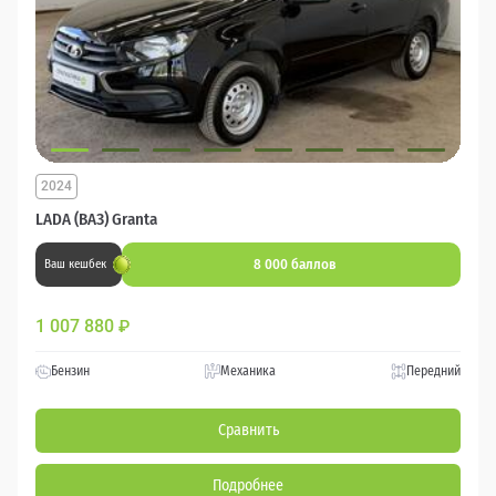
2024
LADA (ВАЗ) Granta
8 000 баллов
Ваш кешбек
1 007 880
₽
Бензин
Механика
Передний
Сравнить
Подробнее