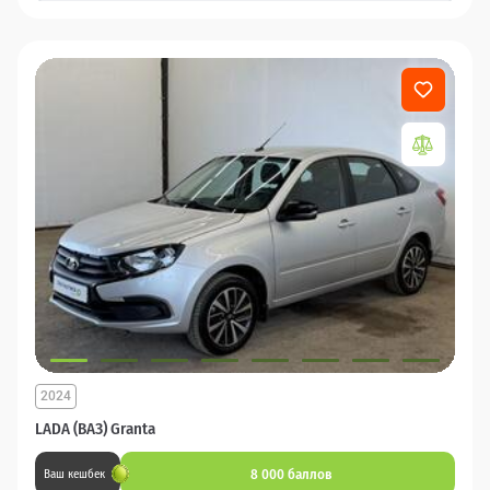
2024
LADA (ВАЗ) Granta
8 000 баллов
Ваш кешбек