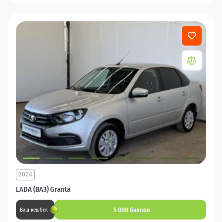
2024
LADA (ВАЗ) Granta
5 000 баллов
Ваш кешбек