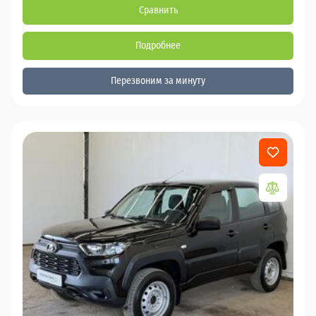
Сравнить
Подробнее
Перезвоним за минуту