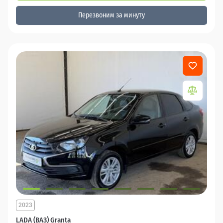
Перезвоним за минуту
2023
LADA (ВАЗ) Granta