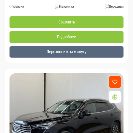
Бензин
Механика
Передний
Сравнить
Подробнее
Перезвоним за минуту