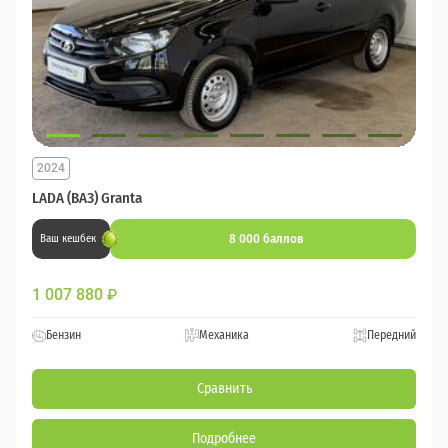
2024
LADA (ВАЗ) Granta
8 000 баллов
Ваш кешбек
1 007 880
₽
Бензин
Механика
Передний
Сравнить
Подробнее