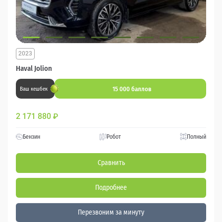
2023
Haval Jolion
15 000 баллов
Ваш кешбек
2 171 880
₽
Бензин
Робот
Полный
Сравнить
Подробнее
Перезвоним за минуту