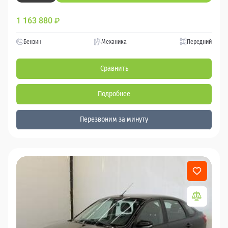
1 163 880
₽
Бензин
Механика
Передний
Сравнить
Подробнее
Перезвоним за минуту