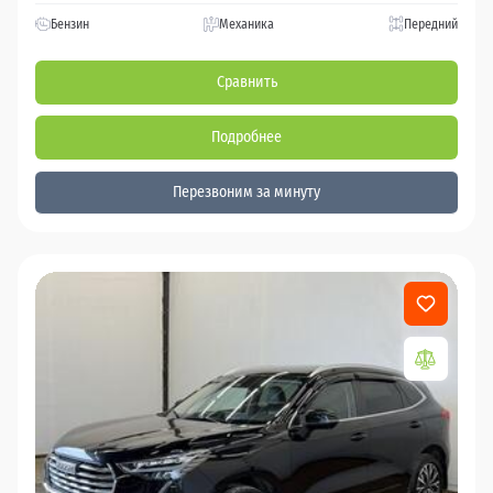
Бензин
Механика
Передний
Сравнить
Подробнее
Перезвоним за минуту