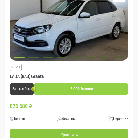
2023
LADA (ВАЗ) Granta
5 000 баллов
Ваш кешбек
826 680
₽
Бензин
Механика
Передний
Сравнить