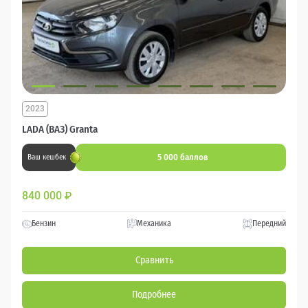
2023
LADA (ВАЗ) Granta
5 000 баллов
Ваш кешбек
840 000
₽
Бензин
Механика
Передний
Сравнить
Подробнее