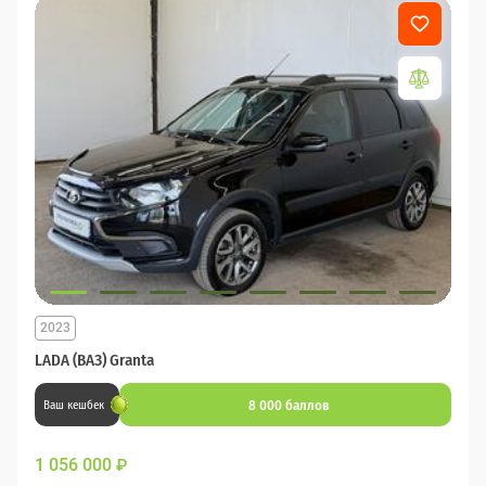
2023
LADA (ВАЗ) Granta
8 000 баллов
Ваш кешбек
1 056 000
₽