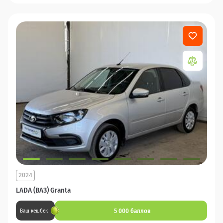
2024
LADA (ВАЗ) Granta
5 000 баллов
Ваш кешбек