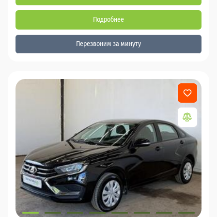
Подробнее
Перезвоним за минуту