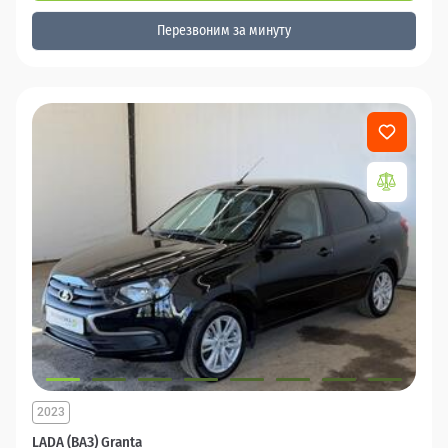
Перезвоним за минуту
2023
LADA (ВАЗ) Granta