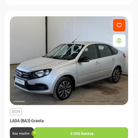
2024
LADA (ВАЗ) Granta
8 000 баллов
Ваш кешбек