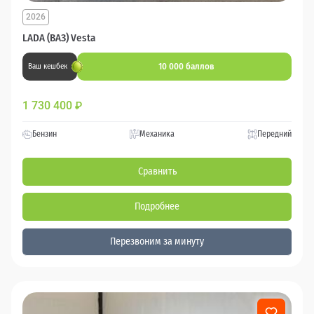
2026
LADA (ВАЗ) Vesta
10 000 баллов
Ваш кешбек
1 730 400
₽
Бензин
Механика
Передний
Сравнить
Подробнее
Перезвоним за минуту