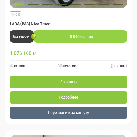
2023
LADA (ВАЗ) Niva Travel
8 000 баллов
Ваш кешбек
1 076 160
₽
Бензин
Механика
Полный
Сравнить
Подробнее
Перезвоним за минуту