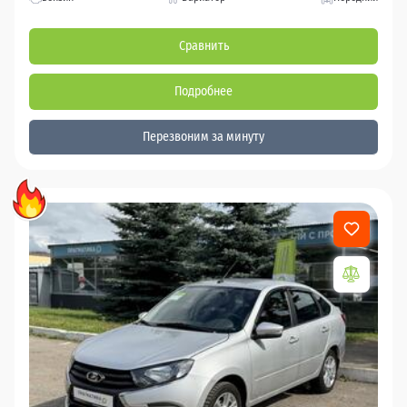
Сравнить
Подробнее
Перезвоним за минуту