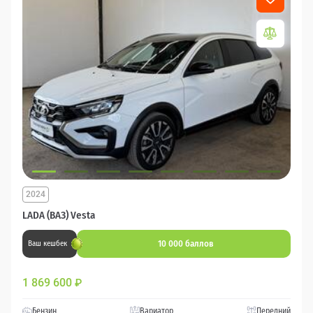
2024
LADA (ВАЗ) Vesta
10 000 баллов
Ваш кешбек
1 869 600
₽
Бензин
Вариатор
Передний