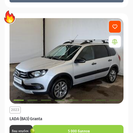
2023
LADA (ВАЗ) Granta
5 000 баллов
Ваш кешбек