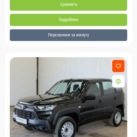
Сравнить
Подробнее
Перезвоним за минуту