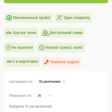
Минимальный пробег
Один владелец
Крутые тачки
Для большой семьи
На гарантии
Низкий трансп. налог
Авто в подготовке
Новинки недели
Сортировать по:
По умолчанию
Показывать по:
24
Найдено 15 автомобилей