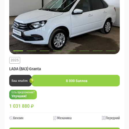
2025
LADA (ВАЗ) Granta
8 000 баллов
Ваш кешбек
Есть предложение?
Улучшим!
1 031 880
₽
Бензин
Механика
Передний