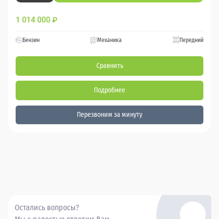
1 014 000
₽
Бензин
Механика
Передний
Сравнить
Подробнее
Перезвоним за минуту
Остались вопросы?