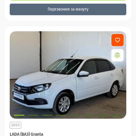
Перезвоним за минуту
2023
LADA (ВАЗ) Granta