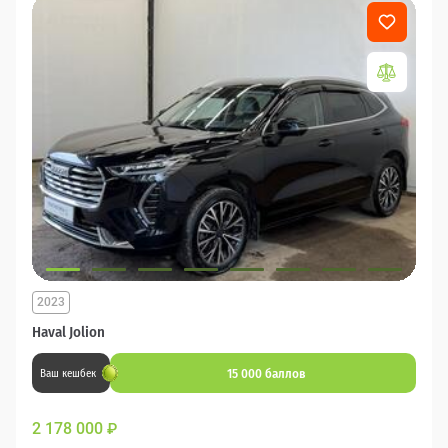
2023
Haval Jolion
15 000 баллов
Ваш кешбек
2 178 000
₽