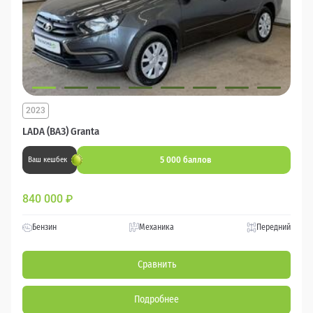
2023
LADA (ВАЗ) Granta
5 000 баллов
Ваш кешбек
840 000
₽
Бензин
Механика
Передний
Сравнить
Подробнее