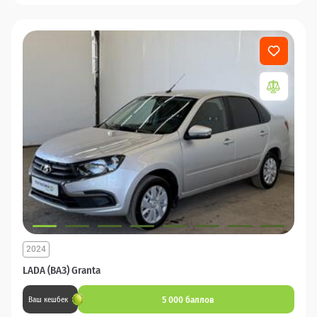
2024
LADA (ВАЗ) Granta
5 000 баллов
Ваш кешбек