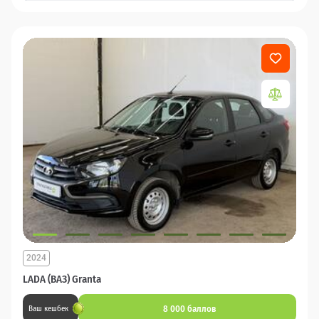
2024
LADA (ВАЗ) Granta
8 000 баллов
Ваш кешбек