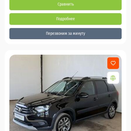
Сравнить
Подробнее
Перезвоним за минуту