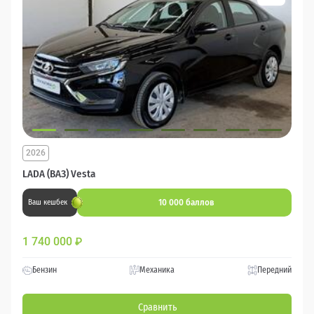
2026
LADA (ВАЗ) Vesta
10 000 баллов
Ваш кешбек
1 740 000
₽
Бензин
Механика
Передний
Сравнить