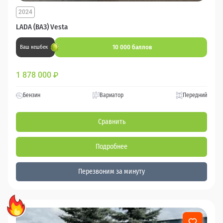
2024
LADA (ВАЗ) Vesta
10 000 баллов
Ваш кешбек
1 878 000
₽
Бензин
Вариатор
Передний
Сравнить
Подробнее
Перезвоним за минуту