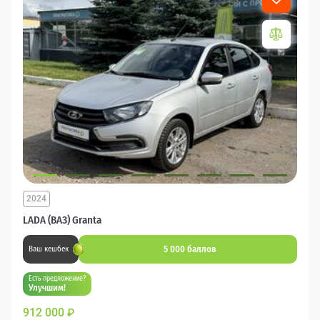
2024
LADA (ВАЗ) Granta
5 000 баллов
Ваш кешбек
Есть предложение?
Улучшим!
912 000
₽