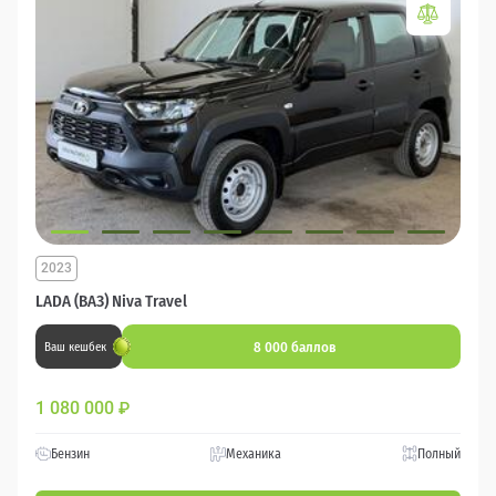
2023
LADA (ВАЗ) Niva Travel
8 000 баллов
Ваш кешбек
1 080 000
₽
Бензин
Механика
Полный