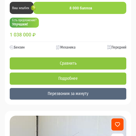
8 000 баллов
Ваш кешбек
Есть предложение?
Улучшим!
1 038 000
₽
Бензин
Механика
Передний
Сравнить
Подробнее
Перезвоним за минуту