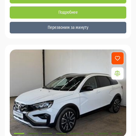
Подробнее
Перезвоним за минуту