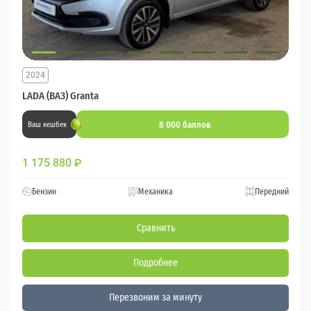
2024
LADA (ВАЗ) Granta
8 000 баллов
Ваш кешбек
1 175 880
₽
Бензин
Механика
Передний
Сравнить
Подробнее
Перезвоним за минуту