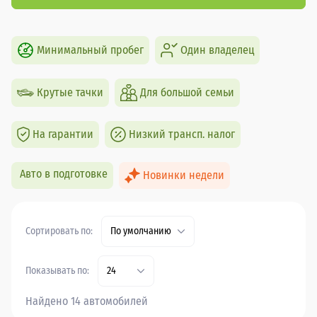
Минимальный пробег
Один владелец
Крутые тачки
Для большой семьи
На гарантии
Низкий трансп. налог
Авто в подготовке
Новинки недели
Сортировать по:
По умолчанию
Показывать по:
24
Найдено 14 автомобилей