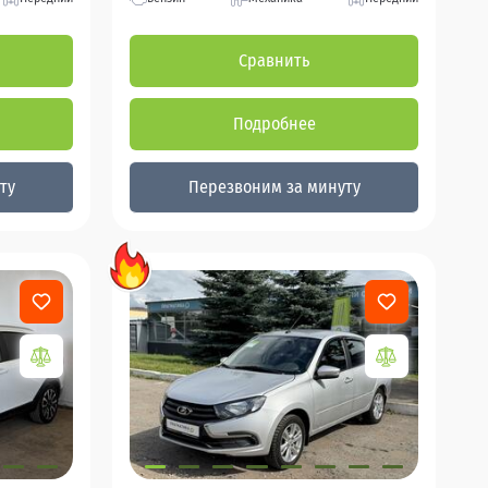
Сравнить
Подробнее
ту
Перезвоним за минуту