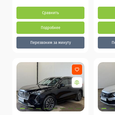
Сравнить
Подробнее
Перезвоним за минуту
П