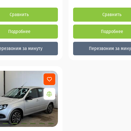
Сравнить
Сравнить
Подробнее
Подробнее
ерезвоним за минуту
Перезвоним за мину