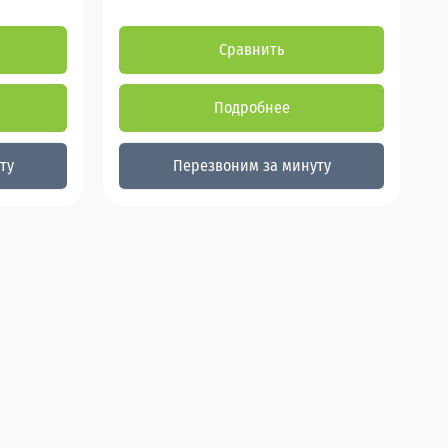
Сравнить
Подробнее
ту
Перезвоним за минуту