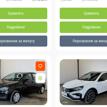
Сравнить
Сравнить
Подробнее
Подробнее
ерезвоним за минуту
Перезвоним за мину