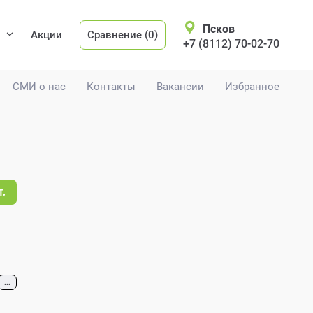
Псков
Акции
Сравнение (0)
+7 (8112) 70-02-70
СМИ о нас
Контакты
Вакансии
Избранное
т.
...