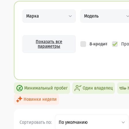
Марка
Модель
Показать все
В кредит
Про
параметры
Минимальный пробег
Один владелец
Новинки недели
Сортировать по:
По умолчанию