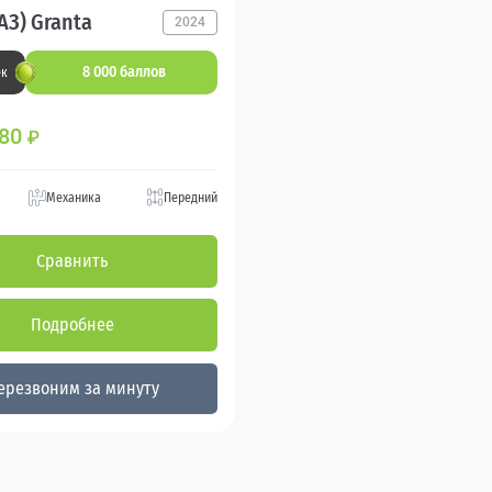
АЗ) Granta
2024
8 000 баллов
ек
880
₽
Механика
Передний
Сравнить
Подробнее
ерезвоним за минуту