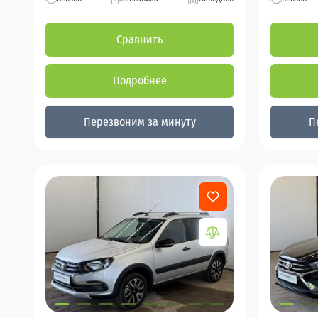
Сравнить
Подробнее
Перезвоним за минуту
П