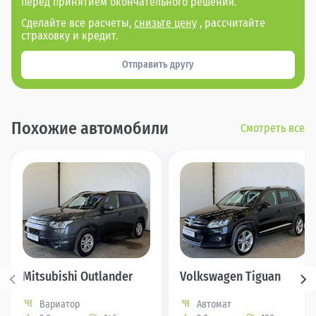
перед принятием окончательного решения.
Сделайте все расчеты,
снизьте цену
, рассчитайте
страховку и кредит.
Отправить другу
Похожие автомобили
Смотреть все
Mitsubishi Outlander
Volkswagen Tiguan
Вариатор
Автомат