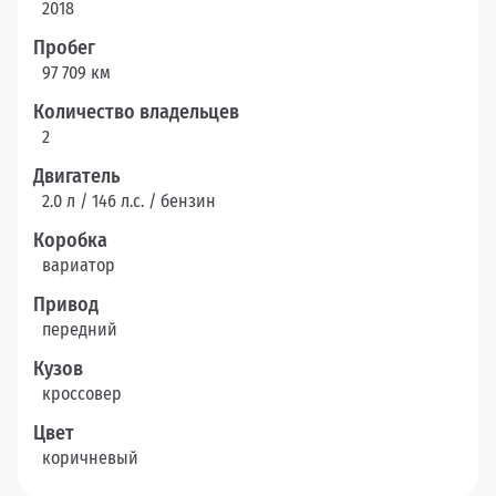
2018
Пробег
97 709 км
Количество владельцев
2
Двигатель
2.0 л / 146 л.c. / бензин
Коробка
вариатор
Привод
передний
Кузов
кроссовер
Цвет
коричневый