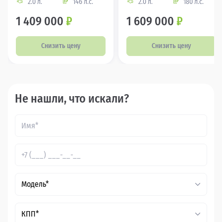
2.0 л.
146 л.с.
2.0 л.
180 л.с.
1 409 000
₽
1 609 000
₽
Снизить цену
Снизить цену
Не нашли, что искали?
Модель*
КПП*