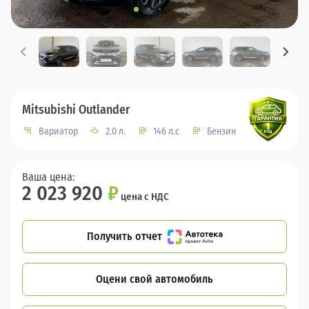
Mitsubishi Outlander
Вариатор
2.0 л.
146 л.с
Бензин
Ваша цена:
2 023 920
₽
цена с НДС
Получить отчет
Оцени свой автомобиль