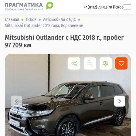
Псков
 +7 (8112) 70-02-70 
Главная
Псков
Автомобили с НДС
Mitsubishi Outlander 2018 года, Коричневый
Mitsubishi Outlander с НДС 2018 г., пробег
97 709 км