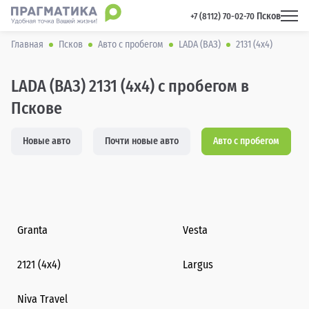
Псков
 +7 (8112) 70-02-70 
Главная
Псков
Авто с пробегом
LADA (ВАЗ)
2131 (4x4)
LADA (ВАЗ) 2131 (4x4) с пробегом в
Пскове
Новые авто
Почти новые авто
Авто с пробегом
Granta
Vesta
2121 (4x4)
Largus
Niva Travel