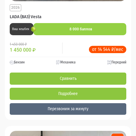
2026
LADA (ВАЗ) Vesta
8 000 баллов
Ваш кешбек
1 450 000 ₽
от 14 544 ₽/мес
1 450 000
₽
Бензин
Механика
Передний
Сравнить
Подробнее
Перезвоним за минуту