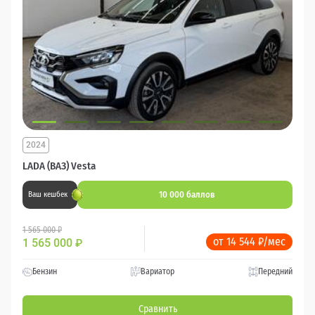
2024
LADA (ВАЗ) Vesta
10 000 баллов
Ваш кешбек
1 565 000 ₽
от 14 544 ₽/мес
1 565 000
₽
Бензин
Вариатор
Передний
Сравнить