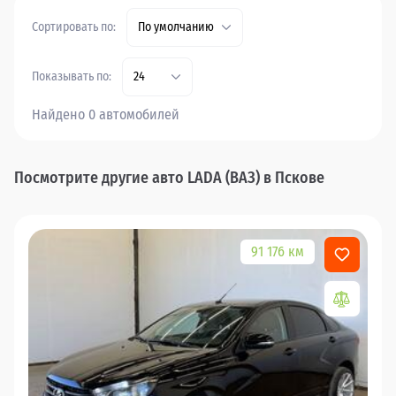
Сортировать по:
По умолчанию
Показывать по:
24
Найдено 0 автомобилей
Посмотрите другие авто LADA (ВАЗ) в Пскове
91 176 км