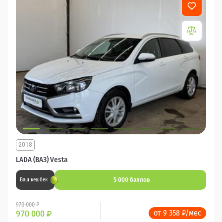
2018
LADA (ВАЗ) Vesta
5 000 баллов
Ваш кешбек
970 000 ₽
от 9 358 ₽/мес
970 000
₽