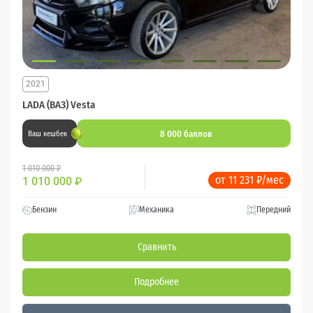
2021
LADA (ВАЗ) Vesta
8 000 баллов
Ваш кешбек
1 010 000 ₽
от 11 231 ₽/мес
1 010 000
₽
Бензин
Механика
Передний
Сравнить
Подробнее