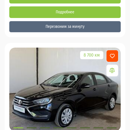
Подробнее
Перезвоним за минуту
8 700 км