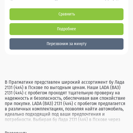
Сравнить
Подробнее
Перезвоним за минуту
В Прагматике представлен широкий ассортимент бу Лада
2131 (4x4) в Пскове по выгодным ценам. Наши LADA (ВАЗ)
2131 (4x4) с пробегом проходят тщательную проверку на
надежность и безопасность, обеспечивая вам спокойствие
при покупке. LADA (ВАЗ) 2131 (4x4) с пробегом предлагается
в различных комплектациях, позволяя найти автомобиль,
идеально подходящий под ваши предпочтения и
потребности. Выбирая бу Лада 2131 (4x4) в Пскове через
дилерские центры Прагматика, вы получаете не только
доступную цену, но и гарантию качества каждого