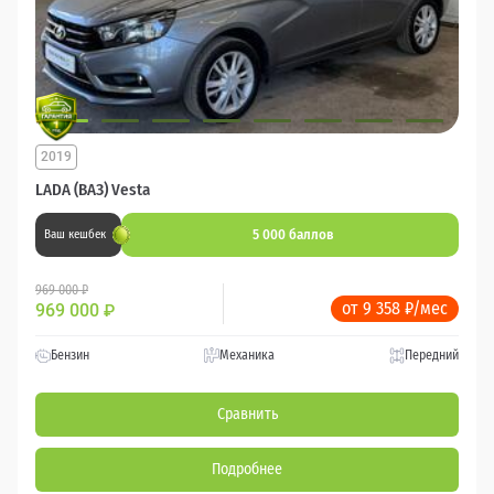
2019
LADA (ВАЗ) Vesta
5 000 баллов
Ваш кешбек
969 000 ₽
от 9 358 ₽/мес
969 000
₽
Бензин
Механика
Передний
Сравнить
Подробнее