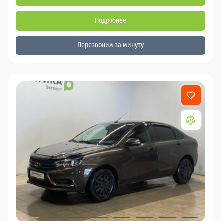
Подробнее
Перезвоним за минуту