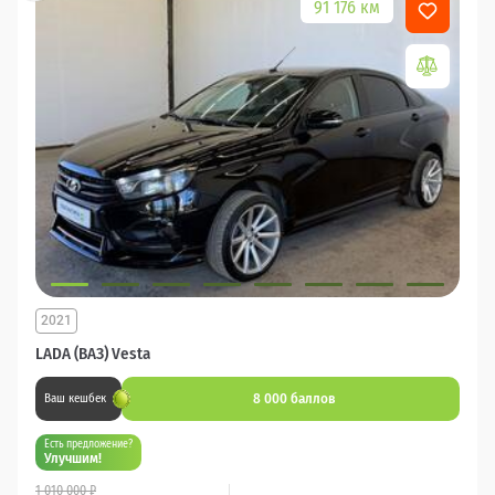
91 176 км
2021
LADA (ВАЗ) Vesta
8 000 баллов
Ваш кешбек
Есть предложение?
Улучшим!
1 010 000 ₽