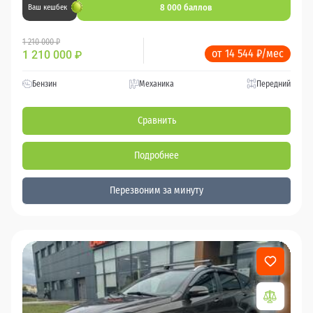
8 000 баллов
Ваш кешбек
1 210 000 ₽
от 14 544 ₽/мес
1 210 000
₽
Бензин
Механика
Передний
Сравнить
Подробнее
Перезвоним за минуту