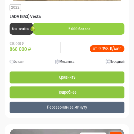
2022
LADA (ВАЗ) Vesta
5 000 баллов
Ваш кешбек
938 000 ₽
от 9 358 ₽/мес
868 000
₽
Бензин
Механика
Передний
Сравнить
Подробнее
Перезвоним за минуту