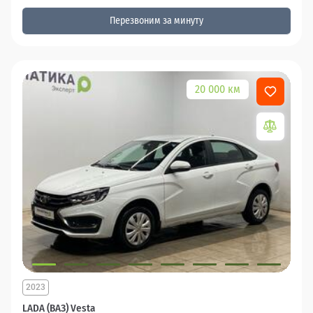
Перезвоним за минуту
20 000 км
2023
LADA (ВАЗ) Vesta