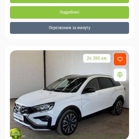
Подробнее
Перезвоним за минуту
24 390 км