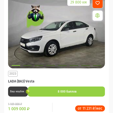
29 800 км
2023
LADA (ВАЗ) Vesta
8 000 баллов
Ваш кешбек
1 109 000 ₽
от 11 231 ₽/мес
1 009 000
₽