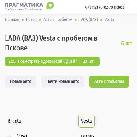
Псков
 +7 (8112) 70-02-70 
Главная
Псков
Авто с пробегом
LADA (ВАЗ)
Vesta
LADA (ВАЗ) Vesta с пробегом в
6
шт
Пскове
32 шт.
Посмотреть с доставкой 5 дней*
Новые авто
Почти новые авто
Авто с пробегом
Granta
Vesta
2121 (4x4)
Largus