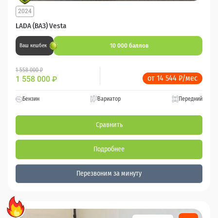
2024
LADA (ВАЗ) Vesta
10 000 баллов
Ваш кешбек
1 558 000 ₽
от 14 544 ₽/мес
1 558 000
₽
Бензин
Вариатор
Передний
Сравнить
Подробнее
Перезвоним за минуту