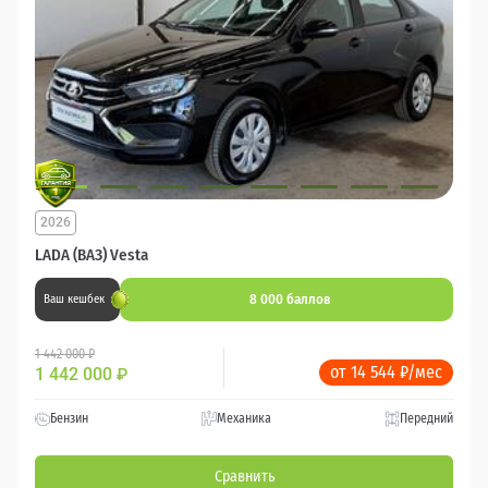
2026
LADA (ВАЗ) Vesta
8 000 баллов
Ваш кешбек
1 442 000 ₽
от 14 544 ₽/мес
1 442 000
₽
Бензин
Механика
Передний
Сравнить