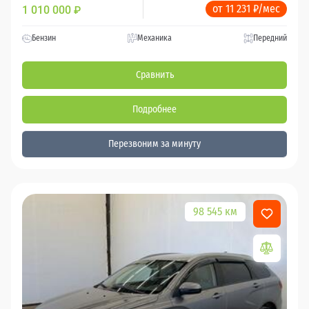
от 11 231 ₽/мес
1 010 000
₽
Бензин
Механика
Передний
Сравнить
Подробнее
Перезвоним за минуту
98 545 км