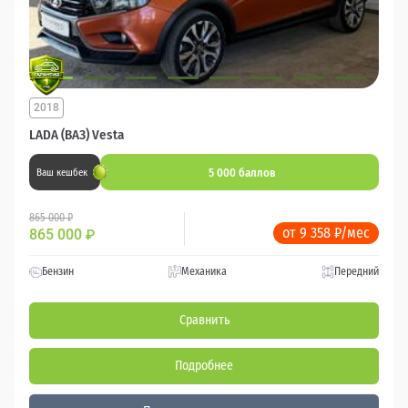
2018
LADA (ВАЗ) Vesta
5 000 баллов
Ваш кешбек
865 000 ₽
от 9 358 ₽/мес
865 000
₽
Бензин
Механика
Передний
Сравнить
Подробнее