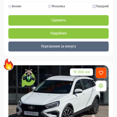
Бензин
Механика
Передний
Сравнить
Подробнее
Перезвоним за минуту
19 000 км