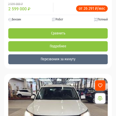
2 599 000 ₽
от 26 291 ₽/мес
2 599 000
₽
Бензин
Робот
Полный
Сравнить
Подробнее
Перезвоним за минуту