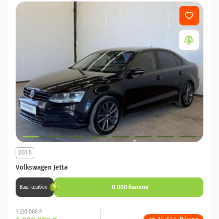
2015
Volkswagen Jetta
8 000 баллов
Ваш кешбек
1 230 000 ₽