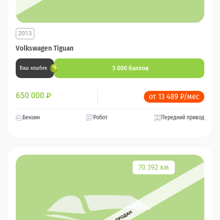
2013
Volkswagen Tiguan
5 000 баллов
Ваш кешбек
650 000
₽
от 13 489 ₽/мес
Бензин
Робот
Передний привод
70 392 км