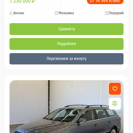
от 14 544 ₽/мес
1 230 000
₽
Бензин
Механика
Передний
Сравнить
Подробнее
Перезвоним за минуту