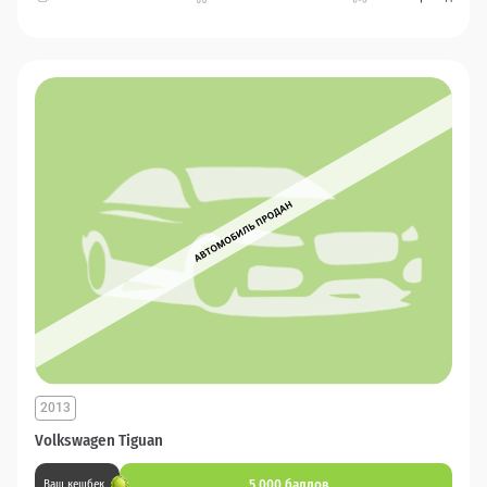
2013
Volkswagen Tiguan
5 000 баллов
Ваш кешбек