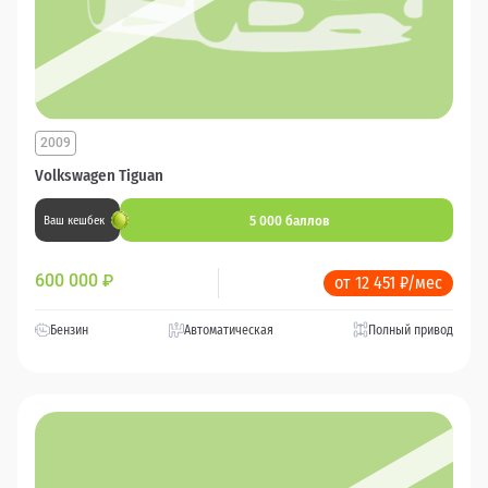
2009
Volkswagen Tiguan
5 000 баллов
Ваш кешбек
600 000
₽
от 12 451 ₽/мес
Бензин
Автоматическая
Полный привод