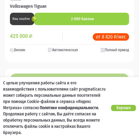
Volkswagen Tiguan
2 000 баллов
Ваш кешбек
425 000
₽
от 8 820 ₽/мес
Бензин
Автоматическая
Полный привод
97 650 км
С целью улучшения работы сайта и его
взаимодействия с пользователями сайт pragmaticar.ru
может собирать персональные данные посетителей
при помощи Cookie-файлов и сервиса «Яндекс
Метрика» согласно
Политике конфиденциальности
.
Хорошо
Продолжая работу с сайтом, Вы даёте согласие на
обработку персональных данных. Вы всегда можете
отключить файлы cookie в настройках Вашего
браузера.