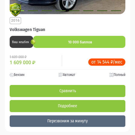
2016
Volkswagen Tiguan
10 000 баллов
Ваш кешбек
1 609 000 ₽
от 14 544 ₽/мес
1 609 000
₽
Бензин
Автомат
Полный
Сравнить
Подробнее
Перезвоним за минуту