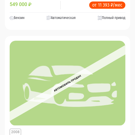
549 000
₽
от 11 393 ₽/мес
Бензин
Автоматическая
Полный привод
2008