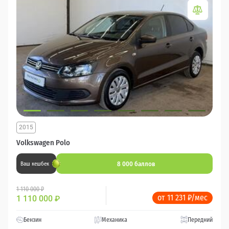
2015
Volkswagen Polo
8 000 баллов
Ваш кешбек
1 110 000 ₽
от 11 231 ₽/мес
1 110 000
₽
Бензин
Механика
Передний