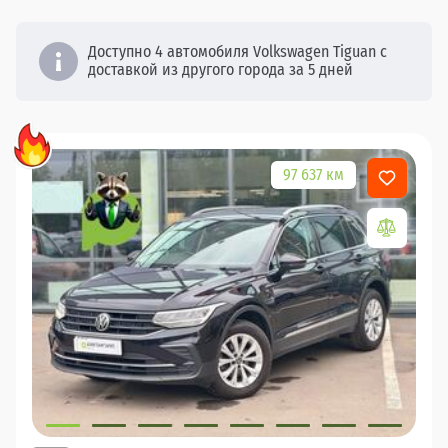
Доступно 4 автомобиля Volkswagen Tiguan с
доставкой из другого города за 5 дней
97 637 км