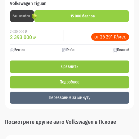
Volkswagen Tiguan
15 000 баллов
Ваш кешбек
2 630 000 ₽
от 26 291 ₽/мес
2 393 000
₽
Бензин
Робот
Полный
Сравнить
Подробнее
Перезвоним за минуту
Посмотрите другие авто Volkswagen в Пскове