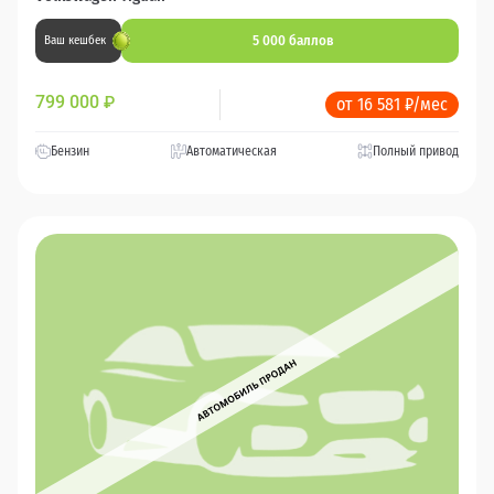
5 000 баллов
Ваш кешбек
799 000
₽
от 16 581 ₽/мес
Бензин
Автоматическая
Полный привод