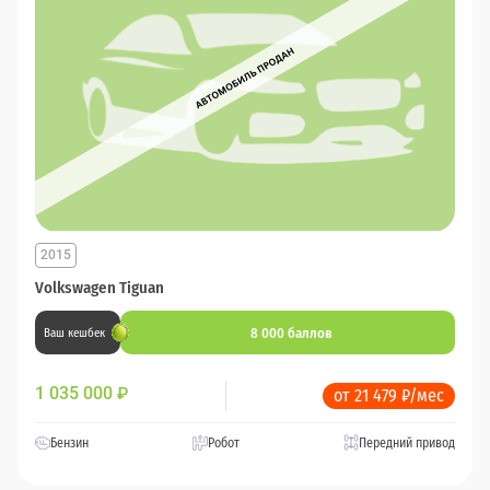
2015
Volkswagen Tiguan
8 000 баллов
Ваш кешбек
1 035 000
₽
от 21 479 ₽/мес
Бензин
Робот
Передний привод