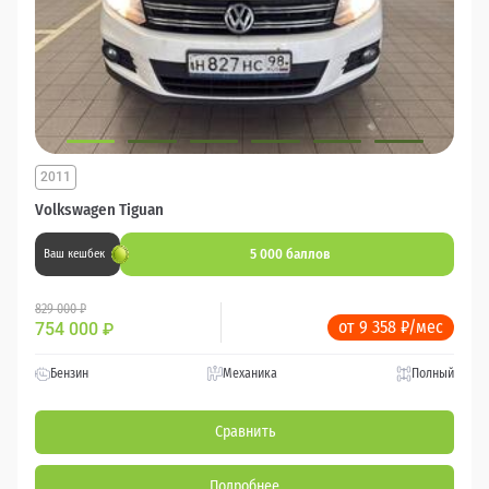
2011
Volkswagen Tiguan
5 000 баллов
Ваш кешбек
829 000 ₽
от 9 358 ₽/мес
754 000
₽
Бензин
Механика
Полный
Сравнить
Подробнее