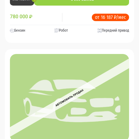
780 000
₽
от 16 187 ₽/мес
Бензин
Робот
Передний привод