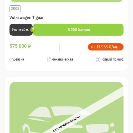
2008
Volkswagen Tiguan
5 000 баллов
Ваш кешбек
575 000
₽
от 11 933 ₽/мес
Бензин
Механическая
Полный привод