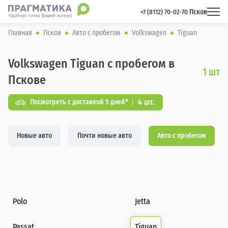
Псков
 +7 (8112) 70-02-70 
Главная
Псков
Авто с пробегом
Volkswagen
Tiguan
Volkswagen Tiguan с пробегом в
1
шт
Пскове
4 шт.
Посмотреть с доставкой 5 дней*
Новые авто
Почти новые авто
Авто с пробегом
Polo
Jetta
Passat
Tiguan