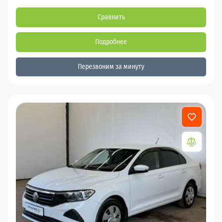
Сравнить
Подробнее
Перезвоним за минуту