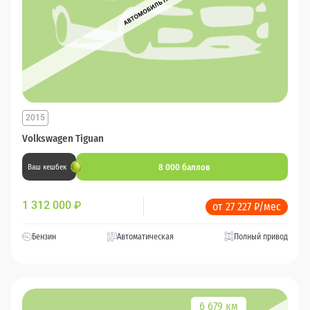
2015
Volkswagen Tiguan
8 000 баллов
Ваш кешбек
1 312 000
₽
от 27 227 ₽/мес
Бензин
Автоматическая
Полный привод
6 679 км