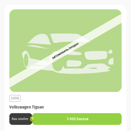
2008
Volkswagen Tiguan
5 000 баллов
Ваш кешбек