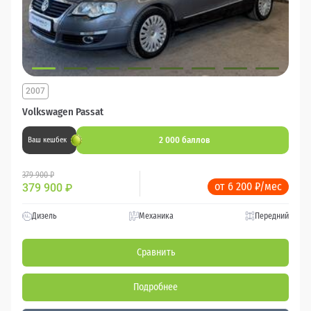
2007
Volkswagen Passat
2 000 баллов
Ваш кешбек
379 900 ₽
от 6 200 ₽/мес
379 900
₽
Дизель
Механика
Передний
Сравнить
Подробнее