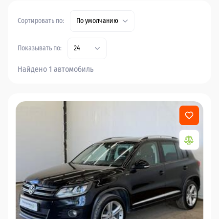
Сортировать по:
По умолчанию
Показывать по:
24
Найдено 1 автомобиль