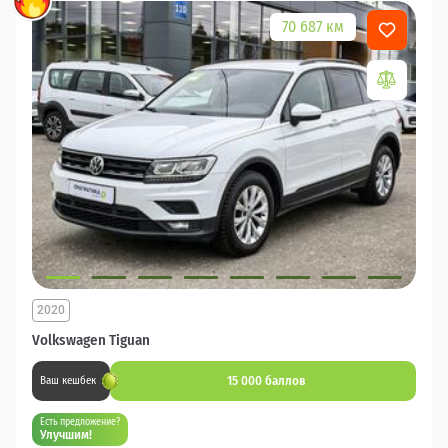
70 687 км
2020
Volkswagen Tiguan
15 000 баллов
Ваш кешбек
Есть предложение?
Улучшим!