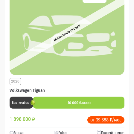
2020
Volkswagen Tiguan
10 000 баллов
Ваш кешбек
1 898 000
₽
от 39 388 ₽/мес
Бензин
Робот
Полный привод