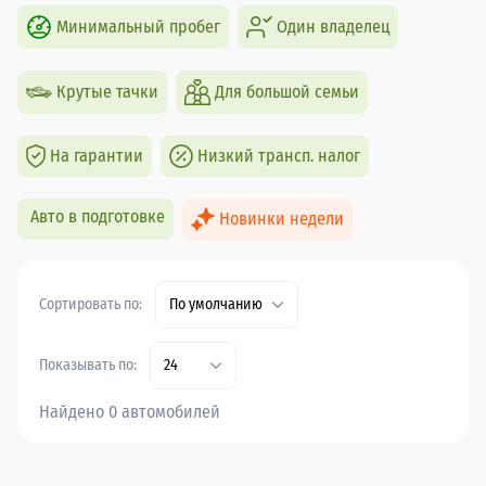
Минимальный пробег
Один владелец
Крутые тачки
Для большой семьи
На гарантии
Низкий трансп. налог
Авто в подготовке
Новинки недели
Сортировать по:
По умолчанию
Показывать по:
24
Найдено 0 автомобилей