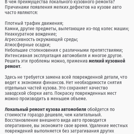
В чем преимущества локального кузовного ремонта?
Причинами появления мелких дефектов на кузове авто
часто являются:
Плотный трафик движения;
Камни, другие предметы, вылетающие из-под колес машин;
Неаккуратное вождение;
Агрессивность окружающей среды;
Атмосферные осадки;
Небольшие столкновения с различными препятствиями;
Интенсивная эксплуатация автомобиля и многое другое.
Решить эти проблемы можно, применив
мелкий кузовной
ремонт
.
Здесь не требуется замена всей поврежденной детали, что
ведет к экономии финансов. Нет необходимости снятия
отдельных частей кузова. Это сохраняет качество
заводской сборки авто. Покраску поврежденных мест
можно производить в меньшем объеме.
Локальный ремонт кузова автомобиля
обойдется по
стоимости гораздо дешевле, чем капитальный.
Восстановление внешнего вида авто проводится
оперативнее, вы экономите свое время. Удаление местных
повреждений выполняется без затрагивания других