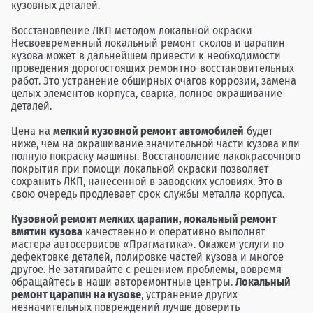
кузовных деталей.
Восстановление ЛКП методом локальной окраски
Несвоевременный локальный ремонт сколов и царапин
кузова может в дальнейшем привести к необходимости
проведения дорогостоящих ремонтно-восстановительных
работ. Это устранение обширных очагов коррозии, замена
целых элементов корпуса, сварка, полное окрашивание
деталей.
Цена на
мелкий кузовной ремонт автомобилей
будет
ниже, чем на окрашивание значительной части кузова или
полную покраску машины. Восстановление лакокрасочного
покрытия при помощи локальной окраски позволяет
сохранить ЛКП, нанесенной в заводских условиях. Это в
свою очередь продлевает срок службы металла корпуса.
Кузовной ремонт мелких царапин, локальный ремонт
вмятин кузова
качественно и оперативно выполнят
мастера автосервисов «Прагматика». Окажем услуги по
дефектовке деталей, полировке частей кузова и многое
другое. Не затягивайте с решением проблемы, вовремя
обращайтесь в наши авторемонтные центры.
Локальный
ремонт царапин на кузове
, устранение других
незначительных повреждений лучше доверить