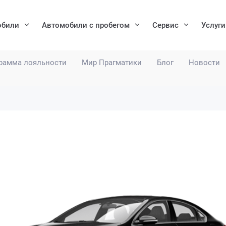
обили
Автомобили с пробегом
Сервис
Услуги
рамма лояльности
Мир Прагматики
Блог
Новости