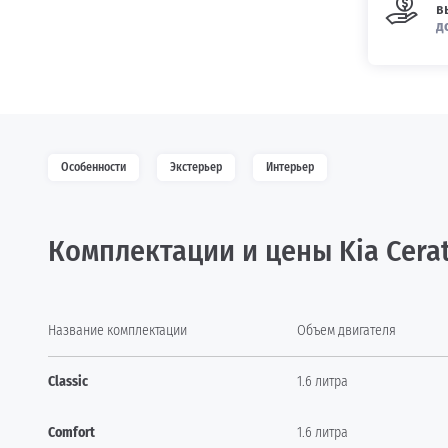
в
д
Особенности
Экстерьер
Интерьер
Комплектации и цены Kia Cera
Название комплектации
Объем двигателя
Classic
1.6 литра
Comfort
1.6 литра