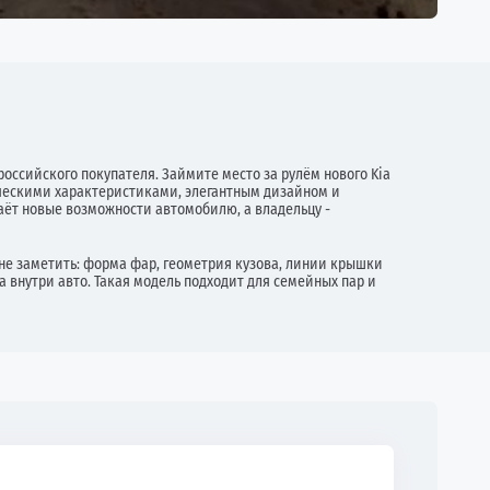
российского покупателя. Займите место за рулём нового Kia
ническими характеристиками, элегантным дизайном и
ёт новые возможности автомобилю, а владельцу -
е заметить: форма фар, геометрия кузова, линии крышки
внутри авто. Такая модель подходит для семейных пар и