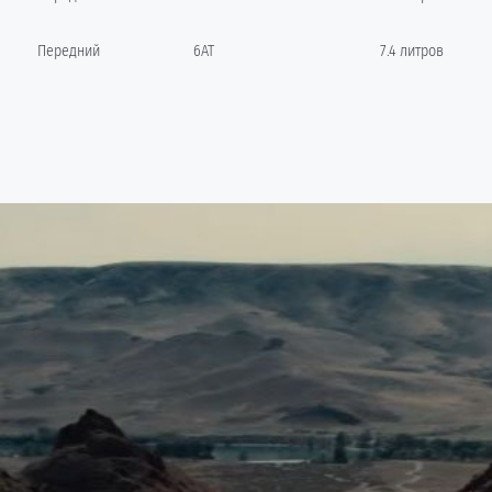
Передний
6AT
7.4 литров