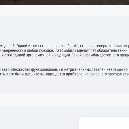
моделей. Одной из них стала новая Kia Cerato, ставшая теперь фаворитом 
ть и уверенность в любой поездке. Автомобиль впечатляет обладателя тех
няются единой эргономичной концепции. Такой ансамбль достоинств прида
авто. Множество функциональных и нетривиальных деталей невозможно н
ты авто были расширены, ощущается прибавление полезного пространства 