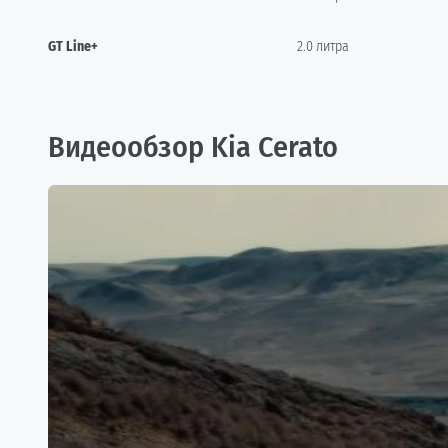
GT Line+
2.0 литра
Видеообзор Kia Cerato