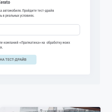
Cerato
а автомобиля. Пройдите тест-драйв
ь в реальных условиях.
ппе компаний «Прагматика» на
обработку моих
х.
НА ТЕСТ-ДРАЙВ