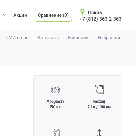
Псков
Акции
Сравнение (0)
+7 (812) 363-2-363
СМИ о нас
Контакты
Вакансии
Избранное
Мощность
Расход
150 л.с.
7.1 л / 100 км