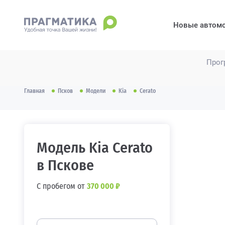
Новые автом
Прог
Главная
Псков
Модели
Kia
Cerato
Модель Kia Cerato
в Пскове
C пробегом от
370 000 ₽