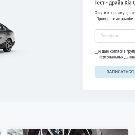
Тест - драйв Kia 
Ощутите преимуществ
. Проверьте автомобил
Я даю согласие гру
персональных данны
ЗАПИСАТЬСЯ 