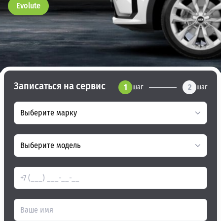
Evolute
Записаться на сервис
1
2
шаг
шаг
Выберите марку
Выберите модель