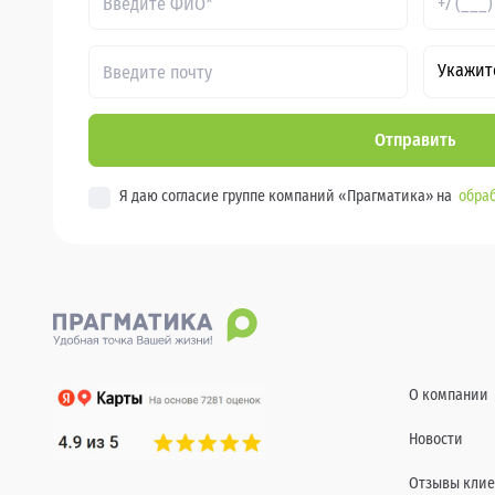
Укажит
Отправить
Я даю согласие группе компаний «Прагматика» на
обраб
О компании
Новости
Отзывы клие