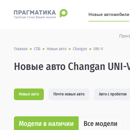
Новые автомобили
Прог
Главная
СПБ
Новые авто
Changan
UNI-V
Новые авто Changan UNI-
Новые авто
Почти новые авто
Авто с пробегом
Модели в наличии
Все модели