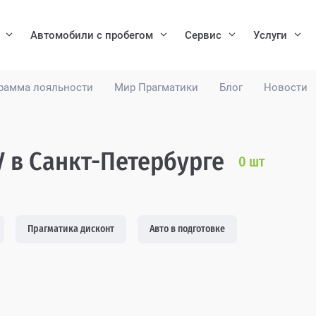
Автомобили с пробегом
Сервис
Услуги
рамма лояльности
Мир Прагматики
Блог
Новости
V в Санкт-Петербурге
0
шт
Прагматика дисконт
Авто в подготовке