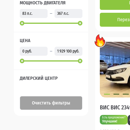
МОЩНОСТЬ ДВИГАТЕЛЯ
Перез
ЦЕНА
ДИЛЕРСКИЙ ЦЕНТР
Очистить фильтры
ВИС ВИС 234
Есть предложение?
Улучшим!