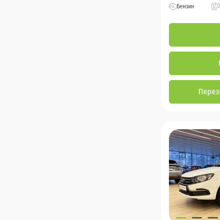
Бензин
Перез