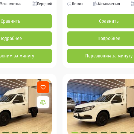
Механическая
Передний
Бензин
Механическая
Сравнить
Сравнить
Подробнее
Подробнее
воним за минуту
Перезвоним за минуту