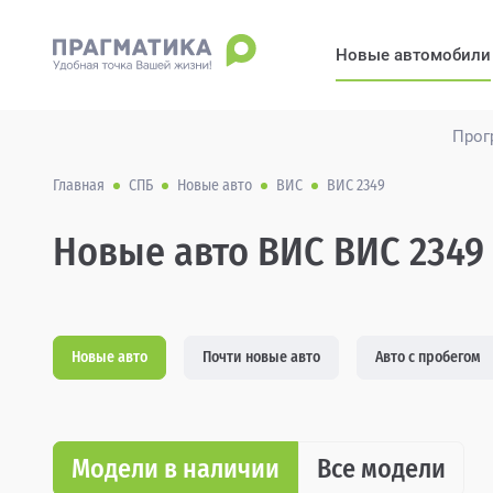
Новые автомобили
Прог
Главная
СПБ
Новые авто
ВИС
ВИС 2349
Новые авто ВИС ВИС 2349
Новые авто
Почти новые авто
Авто с пробегом
Модели в наличии
Все модели