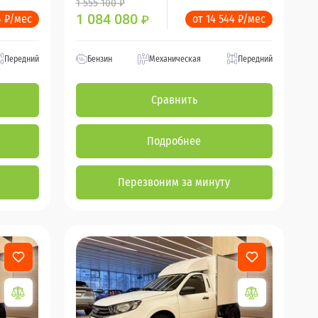
1 555 100 ₽
1 084 080
4 ₽/мес
от 14 544 ₽/мес
₽
Передний
Бензин
Механическая
Передний
Сравнить
Подробнее
Перезвоним за минуту