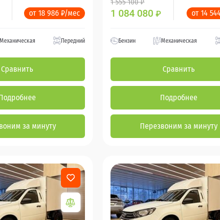
1 555 100 ₽
1 084 080
от 18 986 ₽/мес
от 14 54
₽
Механическая
Передний
Бензин
Механическая
Сравнить
Сравнить
Подробнее
Подробнее
воним за минуту
Перезвоним за минуту