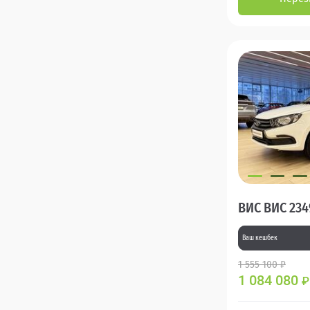
ВИС ВИС 234
Ваш кешбек
1 555 100 ₽
1 084 080
₽