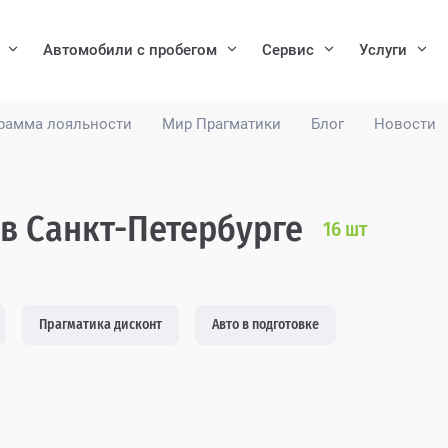
Автомобили с пробегом
Сервис
Услуги
рамма лояльности
Мир Прагматики
Блог
Новости
 в Санкт-Петербурге
16
шт
Прагматика дисконт
Авто в подготовке