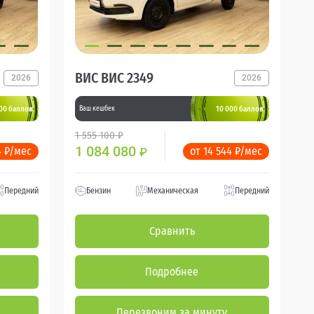
ВИС ВИС 2349
2026
2026
00 баллов
10 000 баллов
Ваш кешбек
1 555 100 ₽
1 084 080
4 ₽/мес
от 14 544 ₽/мес
₽
Передний
Бензин
Механическая
Передний
Сравнить
Подробнее
Перезвоним за минуту