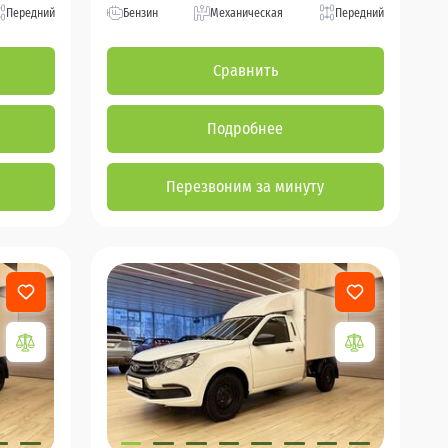
Передний
Бензин
Механическая
Передний
Сравнить
Подробнее
Перезвоним за минуту