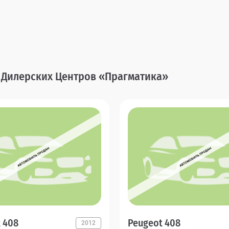
и Дилерских Центров «Прагматика»
 408
Peugeot 408
2012