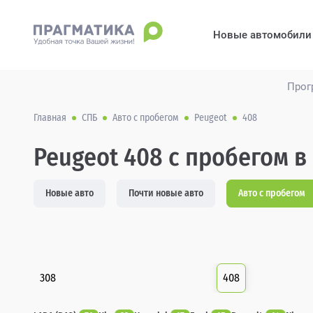
Новые автомобили
Прог
Главная
СПБ
Авто с пробегом
Peugeot
408
Peugeot 408 с пробегом в
Новые авто
Почти новые авто
Авто с пробегом
308
408