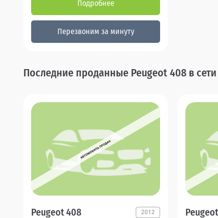
Подробнее
Перезвоним за минуту
Последние проданные Peugeot 408 в сет
Peugeot 408
Peugeot
2012