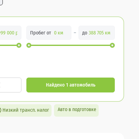
Пробег от
до
Найдено 1 автомобиль
Авто в подготовке
Низкий трансп. налог