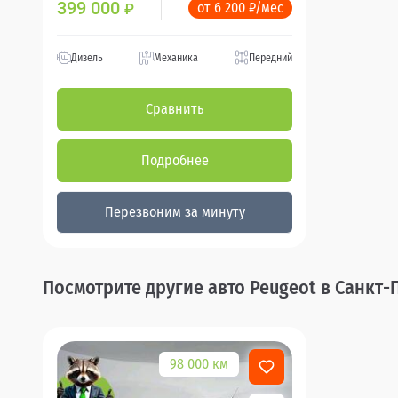
399 000
от 6 200 ₽/мес
₽
Дизель
Механика
Передний
Сравнить
Подробнее
Перезвоним за минуту
Посмотрите другие авто Peugeot в Санкт-
98 000 км