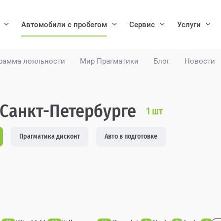
Автомобили с пробегом
Сервис
Услуги
рамма лояльности
Мир Прагматики
Блог
Новости
 Санкт-Петербурге
1
шт
Прагматика дисконт
Авто в подготовке