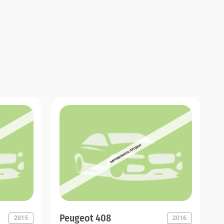
Peugeot 408
2015
2016